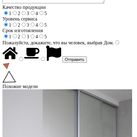
Качество продукции
1
2
3
4
5
Уровень сервиса
1
2
3
4
5
Срок изготовления
1
2
3
4
5
Пожалуйста, докажите, что вы человек, выбрав
Дом
.
Похожие модели