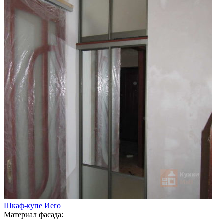
Шкаф-купе Иего
Материал фасада: