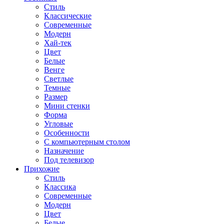
Стиль
Классические
Современные
Модерн
Хай-тек
Цвет
Белые
Венге
Светлые
Темные
Размер
Мини стенки
Форма
Угловые
Особенности
С компьютерным столом
Назначение
Под телевизор
Прихожие
Стиль
Классика
Современные
Модерн
Цвет
Белые