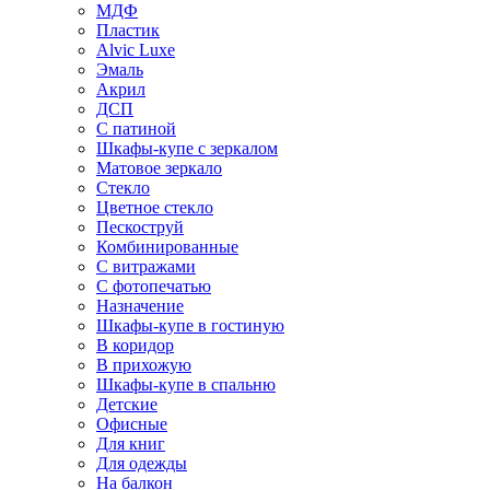
МДФ
Пластик
Alvic Luxe
Эмаль
Акрил
ДСП
С патиной
Шкафы-купе с зеркалом
Матовое зеркало
Стекло
Цветное стекло
Пескоструй
Комбинированные
С витражами
С фотопечатью
Назначение
Шкафы-купе в гостиную
В коридор
В прихожую
Шкафы-купе в спальню
Детские
Офисные
Для книг
Для одежды
На балкон