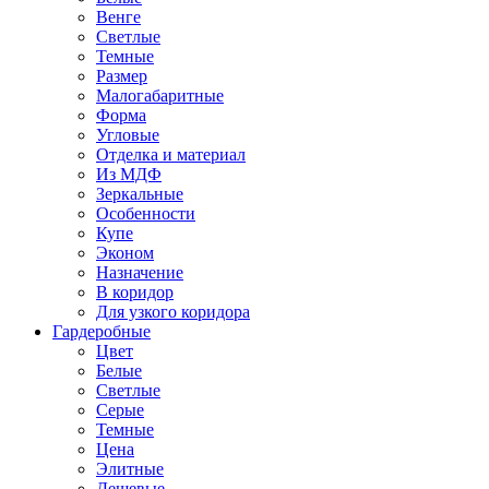
Венге
Светлые
Темные
Размер
Малогабаритные
Форма
Угловые
Отделка и материал
Из МДФ
Зеркальные
Особенности
Купе
Эконом
Назначение
В коридор
Для узкого коридора
Гардеробные
Цвет
Белые
Светлые
Серые
Темные
Цена
Элитные
Дешевые