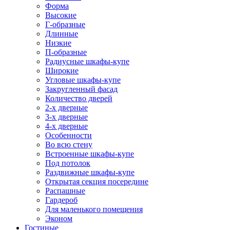
Форма
Высокие
Г-образные
Длинные
Низкие
П-образные
Радиусные шкафы-купе
Широкие
Угловые шкафы-купе
Закругленный фасад
Количество дверей
2-х дверные
3-х дверные
4-х дверные
Особенности
Во всю стену
Встроенные шкафы-купе
Под потолок
Раздвижные шкафы-купе
Открытая секция посередине
Распашные
Гардероб
Для маленького помещения
Эконом
Гостиные