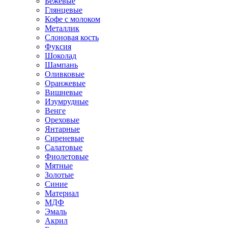
Бежевые
Глянцевые
Кофе с молоком
Металлик
Слоновая кость
Фуксия
Шоколад
Шампань
Оливковые
Оранжевые
Вишневые
Изумрудные
Венге
Ореховые
Янтарные
Сиреневые
Салатовые
Фиолетовые
Мятные
Золотые
Синие
Материал
МДФ
Эмаль
Акрил