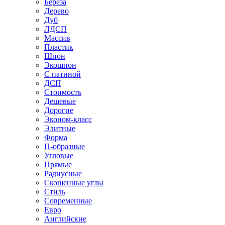
Береза
Дерево
Дуб
ЛДСП
Массив
Пластик
Шпон
Экошпон
С патиной
ДСП
Стоимость
Дешевые
Дорогие
Эконом-класс
Элитные
Форма
П-образные
Угловые
Прямые
Радиусные
Скошенные углы
Стиль
Современные
Евро
Английские