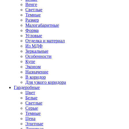
Венге
Светлые
Темные
Размер
Малогабаритные
Форма
Угловые
Отделка и материал
Из МДФ
Зеркальные
Особенности
Купе
Эконом
Назначение
В коридор
Для узкого коридора
Гардеробные
Цвет
Белые
Светлые
Серые
Темные
Цена
Элитные
Дешевые