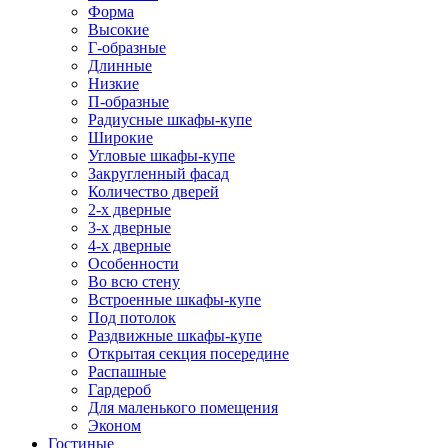
Форма
Высокие
Г-образные
Длинные
Низкие
П-образные
Радиусные шкафы-купе
Широкие
Угловые шкафы-купе
Закругленный фасад
Количество дверей
2-х дверные
3-х дверные
4-х дверные
Особенности
Во всю стену
Встроенные шкафы-купе
Под потолок
Раздвижные шкафы-купе
Открытая секция посередине
Распашные
Гардероб
Для маленького помещения
Эконом
Гостиные