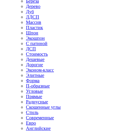
Береза
Дерево
Дуб
ЛДСП
Массив
Пластик
Шпон
Экошпон
С патиной
ДСП
Стоимость
Дешевые
Дорогие
Эконом-класс
Элитные
Форма
П-образные
Угловые
Прямые
Радиусные
Скошенные углы
Стиль
Современные
Евро
Английские