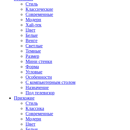
Стиль
Классические
Современные
Модерн
Хай-тек
Цвет
Белые
Венге
Светлые
Темные
Размер
Мини стенки
Форма
Угловые
Особенности
С компьютерным столом
Назначение
Под телевизор
Прихожие
Стиль
Классика
Современные
Модерн
Цвет
Белые