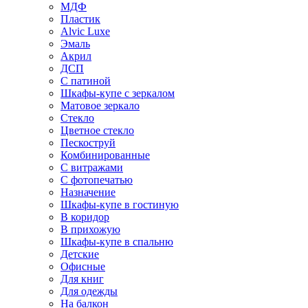
МДФ
Пластик
Alvic Luxe
Эмаль
Акрил
ДСП
С патиной
Шкафы-купе с зеркалом
Матовое зеркало
Стекло
Цветное стекло
Пескоструй
Комбинированные
С витражами
С фотопечатью
Назначение
Шкафы-купе в гостиную
В коридор
В прихожую
Шкафы-купе в спальню
Детские
Офисные
Для книг
Для одежды
На балкон