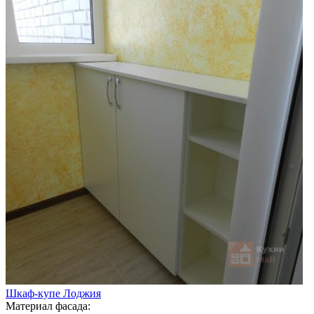
Шкаф-купе Лоджия
Материал фасада: