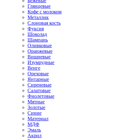
Бежевые
Глянцевые
Кофе с молоком
Металлик
Слоновая кость
Фуксия
Шоколад
Шампань
Оливковые
Оранжевые
Вишневые
Изумрудные
Венге
Ореховые
Янтарные
Сиреневые
Салатовые
Фиолетовые
Мятные
Золотые
Синие
Материал
МДФ
Эмаль
Акрил