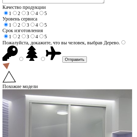
Качество продукции
1
2
3
4
5
Уровень сервиса
1
2
3
4
5
Срок изготовления
1
2
3
4
5
Пожалуйста, докажите, что вы человек, выбрав
Дерево
.
Похожие модели