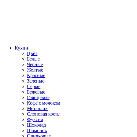
Кухни
Цвет
Белые
Черные
Желтые
Красные
Зеленые
Серые
Бежевые
Глянцевые
Кофе с молоком
Металлик
Слоновая кость
Фуксия
Шоколад
Шампань
Оливковые