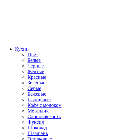
Кухни
Цвет
Белые
Черные
Желтые
Красные
Зеленые
Серые
Бежевые
Глянцевые
Кофе с молоком
Металлик
Слоновая кость
Фуксия
Шоколад
Шампань
Оливковые