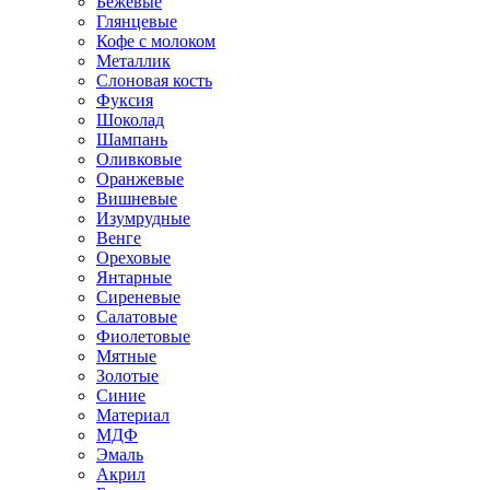
Бежевые
Глянцевые
Кофе с молоком
Металлик
Слоновая кость
Фуксия
Шоколад
Шампань
Оливковые
Оранжевые
Вишневые
Изумрудные
Венге
Ореховые
Янтарные
Сиреневые
Салатовые
Фиолетовые
Мятные
Золотые
Синие
Материал
МДФ
Эмаль
Акрил