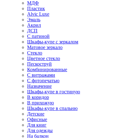
МДФ
Пластик
Alvic Luxe
Эмаль
Акрил
ДСП
С патиной
Шкафы-купе с зеркалом
Матовое зеркало
Стекло
Цветное стекло
Пескоструй
Комбинированные
С витражами
С фотопечатью
Назначение
Шкафы-купе в гостиную
В коридор
В прихожую
Шкафы-купе в спальню
Детские
Офисные
Для книг
Для одежды
На балкон