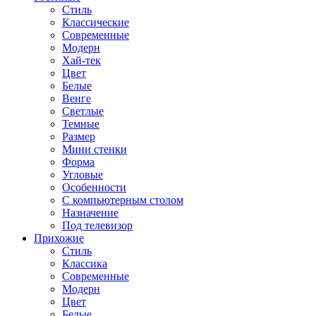
Стиль
Классические
Современные
Модерн
Хай-тек
Цвет
Белые
Венге
Светлые
Темные
Размер
Мини стенки
Форма
Угловые
Особенности
С компьютерным столом
Назначение
Под телевизор
Прихожие
Стиль
Классика
Современные
Модерн
Цвет
Белые