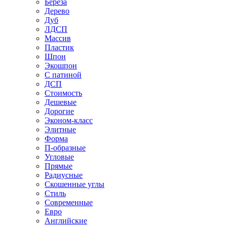
Береза
Дерево
Дуб
ЛДСП
Массив
Пластик
Шпон
Экошпон
С патиной
ДСП
Стоимость
Дешевые
Дорогие
Эконом-класс
Элитные
Форма
П-образные
Угловые
Прямые
Радиусные
Скошенные углы
Стиль
Современные
Евро
Английские