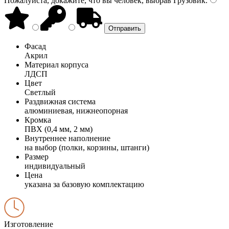
Пожалуйста, докажите, что вы человек, выбрав
Грузовик
.
Фасад
Акрил
Материал корпуса
ЛДСП
Цвет
Светлый
Раздвижная система
алюминиевая, нижнеопорная
Кромка
ПВХ (0,4 мм, 2 мм)
Внутреннее наполнение
на выбор (полки, корзины, штанги)
Размер
индивидуальный
Цена
указана за базовую комплектацию
Изготовление