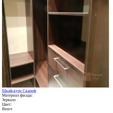
Шкаф-купе Скариф
Материал фасада:
Зеркало
Цвет:
Венге