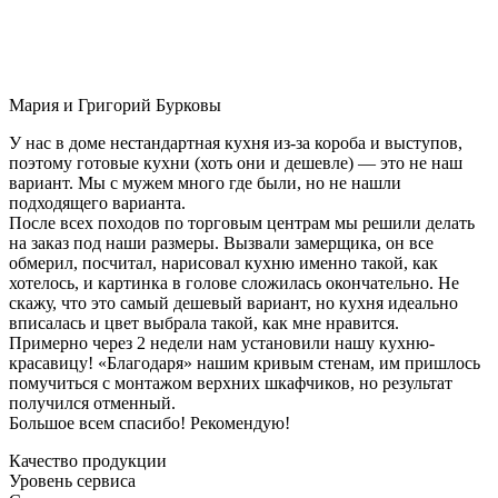
Мария и Григорий Бурковы
У нас в доме нестандартная кухня из-за короба и выступов,
поэтому готовые кухни (хоть они и дешевле) — это не наш
вариант. Мы с мужем много где были, но не нашли
подходящего варианта.
После всех походов по торговым центрам мы решили делать
на заказ под наши размеры. Вызвали замерщика, он все
обмерил, посчитал, нарисовал кухню именно такой, как
хотелось, и картинка в голове сложилась окончательно. Не
скажу, что это самый дешевый вариант, но кухня идеально
вписалась и цвет выбрала такой, как мне нравится.
Примерно через 2 недели нам установили нашу кухню-
красавицу! «Благодаря» нашим кривым стенам, им пришлось
помучиться с монтажом верхних шкафчиков, но результат
получился отменный.
Большое всем спасибо! Рекомендую!
Качество продукции
Уровень сервиса