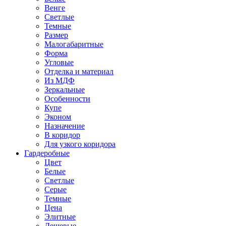
Венге
Светлые
Темные
Размер
Малогабаритные
Форма
Угловые
Отделка и материал
Из МДФ
Зеркальные
Особенности
Купе
Эконом
Назначение
В коридор
Для узкого коридора
Гардеробные
Цвет
Белые
Светлые
Серые
Темные
Цена
Элитные
Дешевые