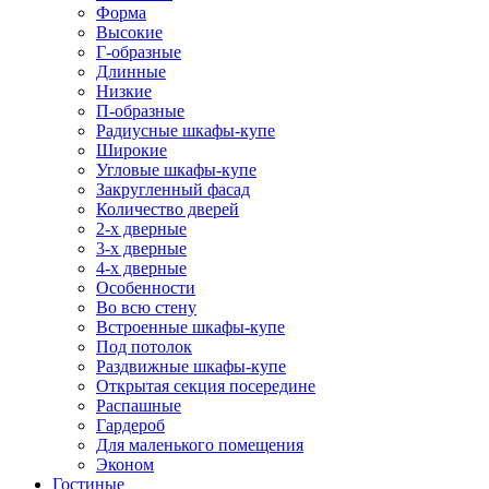
Форма
Высокие
Г-образные
Длинные
Низкие
П-образные
Радиусные шкафы-купе
Широкие
Угловые шкафы-купе
Закругленный фасад
Количество дверей
2-х дверные
3-х дверные
4-х дверные
Особенности
Во всю стену
Встроенные шкафы-купе
Под потолок
Раздвижные шкафы-купе
Открытая секция посередине
Распашные
Гардероб
Для маленького помещения
Эконом
Гостиные