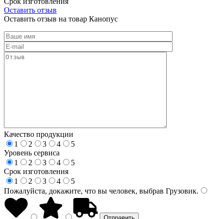
Срок изготовления
Оставить отзыв
Оставить отзыв на товар Канопус
Качество продукции
1
2
3
4
5
Уровень сервиса
1
2
3
4
5
Срок изготовления
1
2
3
4
5
Пожалуйста, докажите, что вы человек, выбрав
Грузовик
.