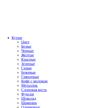
Кухни
Цвет
Белые
Черные
Желтые
Красные
Зеленые
Серые
Бежевые
Глянцевые
Кофе с молоком
Металлик
Слоновая кость
Фуксия
Шоколад
Шампань
Оливковые