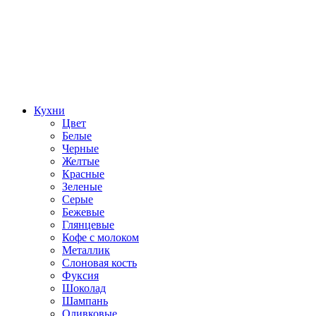
Кухни
Цвет
Белые
Черные
Желтые
Красные
Зеленые
Серые
Бежевые
Глянцевые
Кофе с молоком
Металлик
Слоновая кость
Фуксия
Шоколад
Шампань
Оливковые