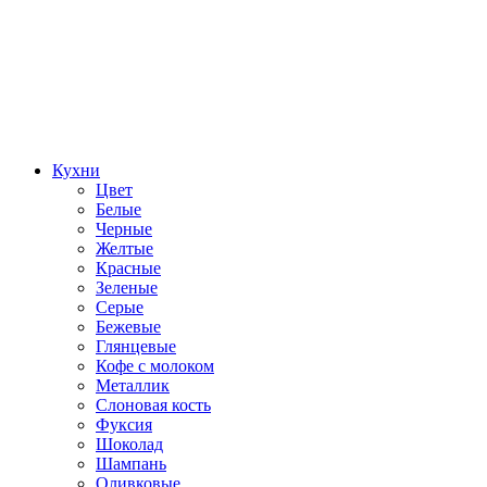
Кухни
Цвет
Белые
Черные
Желтые
Красные
Зеленые
Серые
Бежевые
Глянцевые
Кофе с молоком
Металлик
Слоновая кость
Фуксия
Шоколад
Шампань
Оливковые