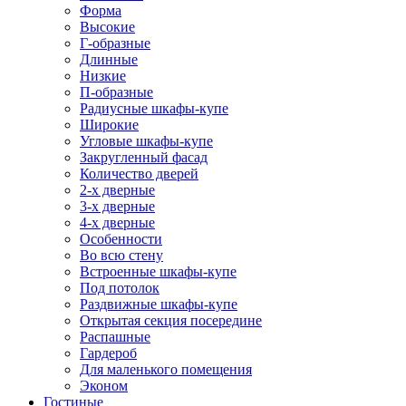
Форма
Высокие
Г-образные
Длинные
Низкие
П-образные
Радиусные шкафы-купе
Широкие
Угловые шкафы-купе
Закругленный фасад
Количество дверей
2-х дверные
3-х дверные
4-х дверные
Особенности
Во всю стену
Встроенные шкафы-купе
Под потолок
Раздвижные шкафы-купе
Открытая секция посередине
Распашные
Гардероб
Для маленького помещения
Эконом
Гостиные