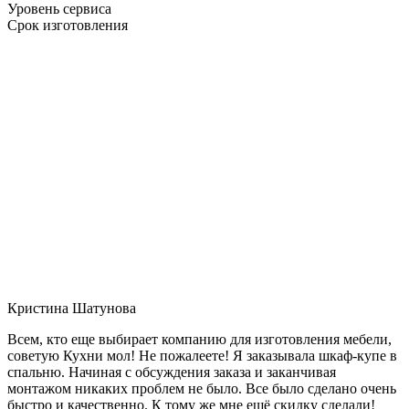
Уровень сервиса
Срок изготовления
Кристина Шатунова
Всем, кто еще выбирает компанию для изготовления мебели,
советую Кухни мол! Не пожалеете! Я заказывала шкаф-купе в
спальню. Начиная с обсуждения заказа и заканчивая
монтажом никаких проблем не было. Все было сделано очень
быстро и качественно. К тому же мне ещё скидку сделали!