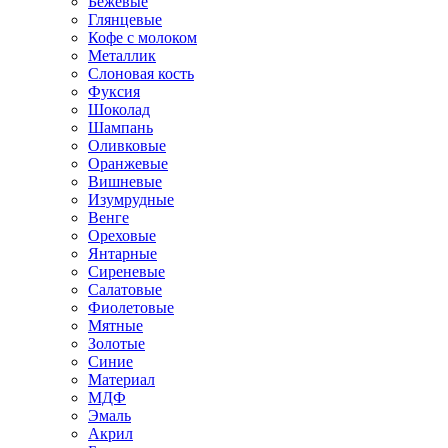
Бежевые
Глянцевые
Кофе с молоком
Металлик
Слоновая кость
Фуксия
Шоколад
Шампань
Оливковые
Оранжевые
Вишневые
Изумрудные
Венге
Ореховые
Янтарные
Сиреневые
Салатовые
Фиолетовые
Мятные
Золотые
Синие
Материал
МДФ
Эмаль
Акрил