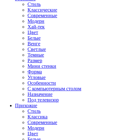
Стиль
Классические
Современные
Модерн
Хай-тек
Цвет
Белые
Венге
Светлые
Темные
Размер
Мини стенки
Форма
Угловые
Особенности
С компьютерным столом
Назначение
Под телевизор
Прихожие
Стиль
Классика
Современные
Модерн
Цвет
Белые