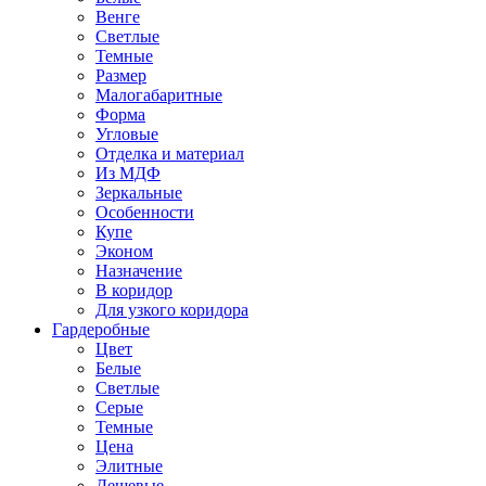
Венге
Светлые
Темные
Размер
Малогабаритные
Форма
Угловые
Отделка и материал
Из МДФ
Зеркальные
Особенности
Купе
Эконом
Назначение
В коридор
Для узкого коридора
Гардеробные
Цвет
Белые
Светлые
Серые
Темные
Цена
Элитные
Дешевые