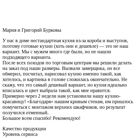
Мария и Григорий Бурковы
У нас в доме нестандартная кухня из-за короба и выступов,
поэтому готовые кухни (хоть они и дешевле) — это не наш
вариант. Мы с мужем много где были, но не нашли
подходящего варианта.
После всех походов по торговым центрам мы решили делать
на заказ под наши размеры. Вызвали замерщика, он все
обмерил, посчитал, нарисовал кухню именно такой, как
хотелось, и картинка в голове сложилась окончательно. Не
скажу, что это самый дешевый вариант, но кухня идеально
вписалась и цвет выбрала такой, как мне нравится.
Примерно через 2 недели нам установили нашу кухню-
красавицу! «Благодаря» нашим кривым стенам, им пришлось
помучиться с монтажом верхних шкафчиков, но результат
получился отменный.
Большое всем спасибо! Рекомендую!
Качество продукции
Уровень сервиса