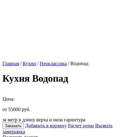
Главная
/
Кухни
/
Неоклассика
/ Водопад
Кухня Водопад
Цена:
от 55000
руб.
за метр в длину верха и низа гарнитура
Добавить в корзину
Расчет цены
Вызвать
Заказать
замерщика