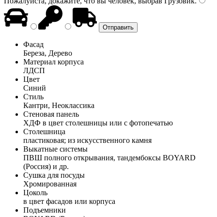
Пожалуйста, докажите, что вы человек, выбрав
Грузовик
.
Фасад
Береза, Дерево
Материал корпуса
ЛДСП
Цвет
Синий
Стиль
Кантри, Неоклассика
Стеновая панель
ХДФ в цвет столешницы или с фотопечатью
Столешница
пластиковая; из искусственного камня
Выкатные системы
ПВШ полного открывания, тандембоксы BOYARD
(Россия) и др.
Сушка для посуды
Хромированная
Цоколь
в цвет фасадов или корпуса
Подъемники