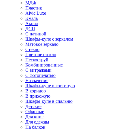
МДФ
Пластик
Alvic Luxe
Эмаль
Акрил
ДСП
С патиной
Шкафы-купе с зеркалом
Матовое зеркало
Стекло
Цветное стекло
Пескоструй
Комбинированные
С витражами
С фотопечатью
Назначение
Шкафы-купе в гостиную
В коридор
В прихожую
Шкафы-купе в спальню
Детские
Офисные
Для книг
Для одежды
На балкон