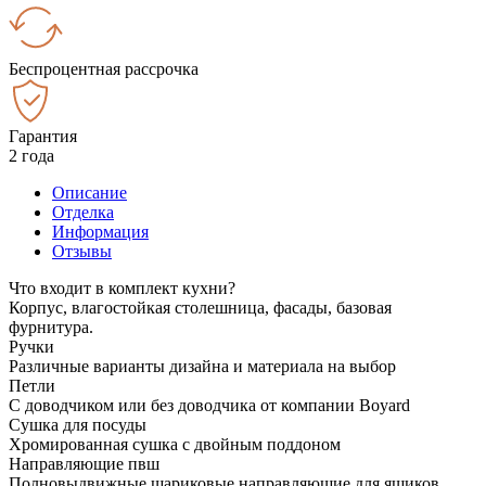
Беспроцентная рассрочка
Гарантия
2 года
Описание
Отделка
Информация
Отзывы
Что входит в комплект кухни?
Корпус, влагостойкая столешница, фасады, базовая
фурнитура.
Ручки
Различные варианты дизайна и материала на выбор
Петли
С доводчиком или без доводчика от компании Boyard
Сушка для посуды
Хромированная сушка с двойным поддоном
Направляющие пвш
Полновыдвижные шариковые направляющие для ящиков