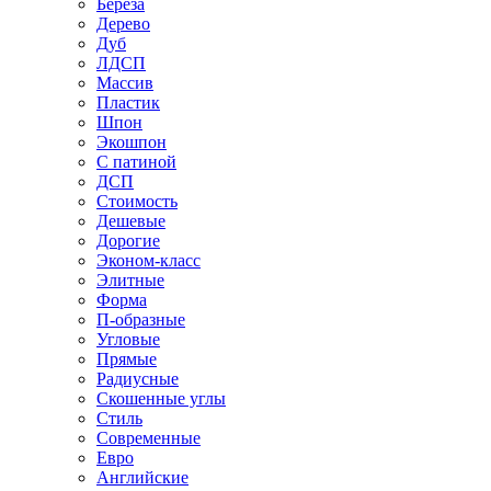
Береза
Дерево
Дуб
ЛДСП
Массив
Пластик
Шпон
Экошпон
С патиной
ДСП
Стоимость
Дешевые
Дорогие
Эконом-класс
Элитные
Форма
П-образные
Угловые
Прямые
Радиусные
Скошенные углы
Стиль
Современные
Евро
Английские