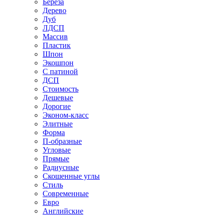
Береза
Дерево
Дуб
ЛДСП
Массив
Пластик
Шпон
Экошпон
С патиной
ДСП
Стоимость
Дешевые
Дорогие
Эконом-класс
Элитные
Форма
П-образные
Угловые
Прямые
Радиусные
Скошенные углы
Стиль
Современные
Евро
Английские