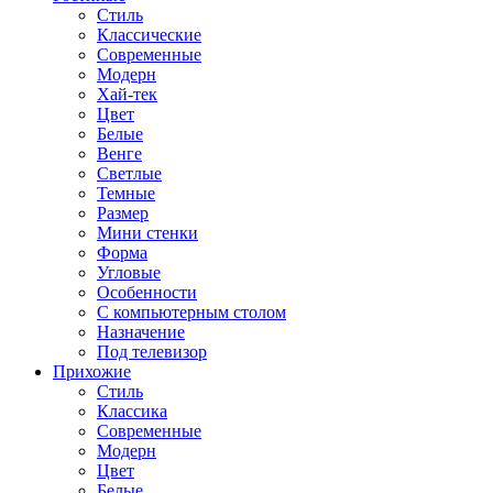
Стиль
Классические
Современные
Модерн
Хай-тек
Цвет
Белые
Венге
Светлые
Темные
Размер
Мини стенки
Форма
Угловые
Особенности
С компьютерным столом
Назначение
Под телевизор
Прихожие
Стиль
Классика
Современные
Модерн
Цвет
Белые