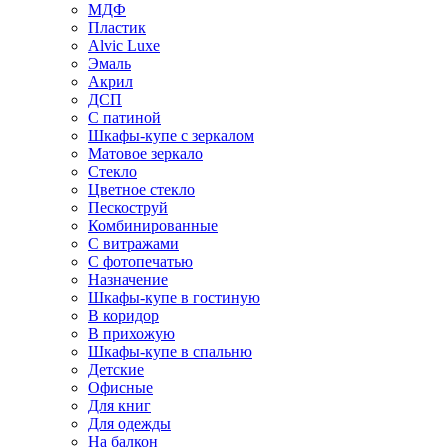
МДФ
Пластик
Alvic Luxe
Эмаль
Акрил
ДСП
С патиной
Шкафы-купе с зеркалом
Матовое зеркало
Стекло
Цветное стекло
Пескоструй
Комбинированные
С витражами
С фотопечатью
Назначение
Шкафы-купе в гостиную
В коридор
В прихожую
Шкафы-купе в спальню
Детские
Офисные
Для книг
Для одежды
На балкон