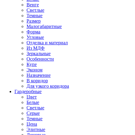
Венге
Светлые
Темные
Размер
Малогабаритные
Форма
Угловые
Отделка и материал
Из МДФ
Зеркальные
Особенности
Купе
Эконом
Назначение
В коридор
Для узкого коридора
Гардеробные
Цвет
Белые
Светлые
Серые
Темные
Цена
Элитные
Дешевые