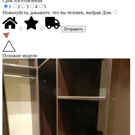
Срок изготовления
1
2
3
4
5
Пожалуйста, докажите, что вы человек, выбрав
Дом
.
Похожие модели