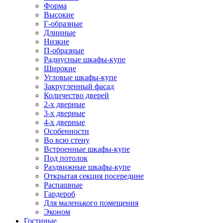
Форма
Высокие
Г-образные
Длинные
Низкие
П-образные
Радиусные шкафы-купе
Широкие
Угловые шкафы-купе
Закругленный фасад
Количество дверей
2-х дверные
3-х дверные
4-х дверные
Особенности
Во всю стену
Встроенные шкафы-купе
Под потолок
Раздвижные шкафы-купе
Открытая секция посередине
Распашные
Гардероб
Для маленького помещения
Эконом
Гостиные