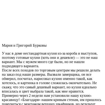
Мария и Григорий Бурковы
У нас в доме нестандартная кухня из-за короба и выступов,
поэтому готовые кухни (хоть они и дешевле) — это не наш
вариант. Мы с мужем много где были, но не нашли
подходящего варианта.
После всех походов по торговым центрам мы решили делать
на заказ под наши размеры. Вызвали замерщика, он все
обмерил, посчитал, нарисовал кухню именно такой, как
хотелось, и картинка в голове сложилась окончательно. Не
скажу, что это самый дешевый вариант, но кухня идеально
вписалась и цвет выбрала такой, как мне нравится.
Примерно через 2 недели нам установили нашу кухню-
красавицу! «Благодаря» нашим кривым стенам, им пришлось
помучиться с монтажом верхних шкафчиков, но результат