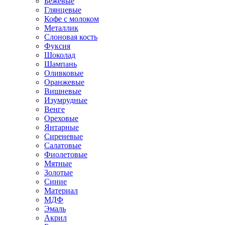
Бежевые
Глянцевые
Кофе с молоком
Металлик
Слоновая кость
Фуксия
Шоколад
Шампань
Оливковые
Оранжевые
Вишневые
Изумрудные
Венге
Ореховые
Янтарные
Сиреневые
Салатовые
Фиолетовые
Мятные
Золотые
Синие
Материал
МДФ
Эмаль
Акрил