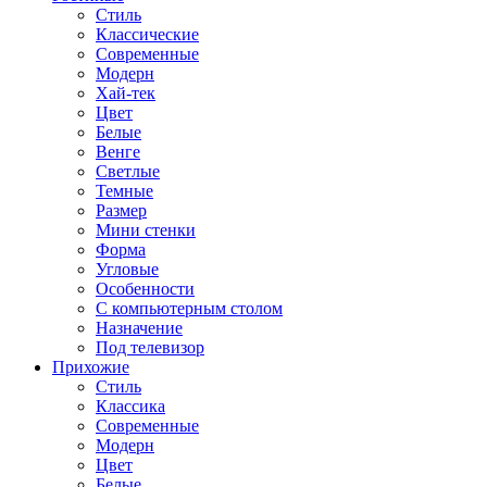
Стиль
Классические
Современные
Модерн
Хай-тек
Цвет
Белые
Венге
Светлые
Темные
Размер
Мини стенки
Форма
Угловые
Особенности
С компьютерным столом
Назначение
Под телевизор
Прихожие
Стиль
Классика
Современные
Модерн
Цвет
Белые