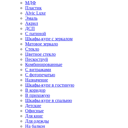
МДФ
Пластик
Alvic Luxe
Эмаль
Акрил
ДСП
С патиной
Шкафы-купе с зеркалом
Матовое зеркало
Стекло
Цветное стекло
Пескоструй
Комбинированные
С витражами
С фотопечатью
Назначение
Шкафы-купе в гостиную
В коридор
В прихожую
Шкафы-купе в спальню
Детские
Офисные
Для книг
Для одежды
На балкон