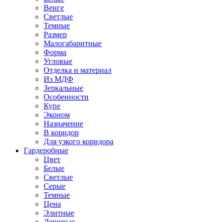
Венге
Светлые
Темные
Размер
Малогабаритные
Форма
Угловые
Отделка и материал
Из МДФ
Зеркальные
Особенности
Купе
Эконом
Назначение
В коридор
Для узкого коридора
Гардеробные
Цвет
Белые
Светлые
Серые
Темные
Цена
Элитные
Дешевые