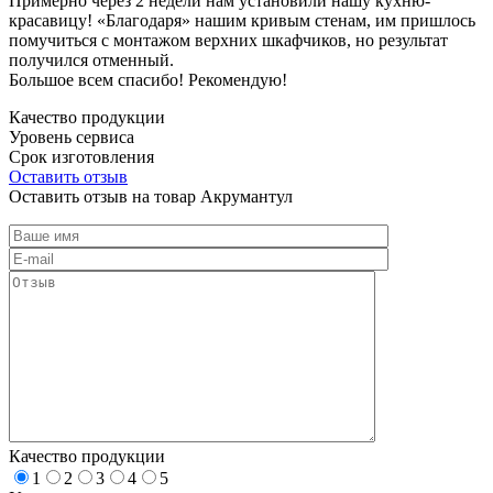
Примерно через 2 недели нам установили нашу кухню-
красавицу! «Благодаря» нашим кривым стенам, им пришлось
помучиться с монтажом верхних шкафчиков, но результат
получился отменный.
Большое всем спасибо! Рекомендую!
Качество продукции
Уровень сервиса
Срок изготовления
Оставить отзыв
Оставить отзыв на товар Акрумантул
Качество продукции
1
2
3
4
5