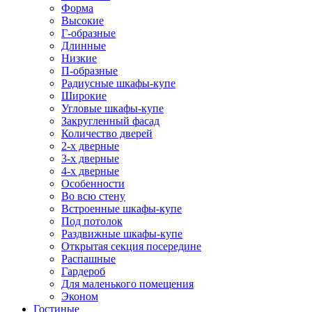
Форма
Высокие
Г-образные
Длинные
Низкие
П-образные
Радиусные шкафы-купе
Широкие
Угловые шкафы-купе
Закругленный фасад
Количество дверей
2-х дверные
3-х дверные
4-х дверные
Особенности
Во всю стену
Встроенные шкафы-купе
Под потолок
Раздвижные шкафы-купе
Открытая секция посередине
Распашные
Гардероб
Для маленького помещения
Эконом
Гостиные