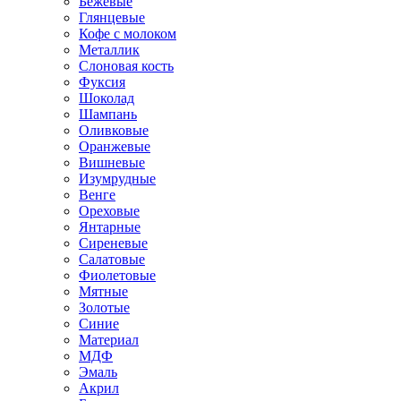
Бежевые
Глянцевые
Кофе с молоком
Металлик
Слоновая кость
Фуксия
Шоколад
Шампань
Оливковые
Оранжевые
Вишневые
Изумрудные
Венге
Ореховые
Янтарные
Сиреневые
Салатовые
Фиолетовые
Мятные
Золотые
Синие
Материал
МДФ
Эмаль
Акрил