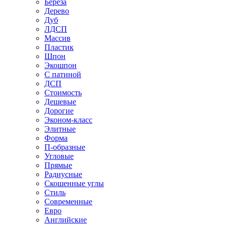
Береза
Дерево
Дуб
ЛДСП
Массив
Пластик
Шпон
Экошпон
С патиной
ДСП
Стоимость
Дешевые
Дорогие
Эконом-класс
Элитные
Форма
П-образные
Угловые
Прямые
Радиусные
Скошенные углы
Стиль
Современные
Евро
Английские