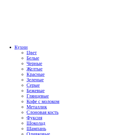
Кухни
Цвет
Белые
Черные
Желтые
Красные
Зеленые
Серые
Бежевые
Глянцевые
Кофе с молоком
Металлик
Слоновая кость
Фуксия
Шоколад
Шампань
Оливковые