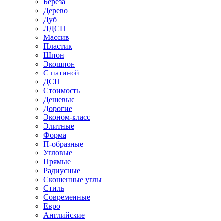
Береза
Дерево
Дуб
ЛДСП
Массив
Пластик
Шпон
Экошпон
С патиной
ДСП
Стоимость
Дешевые
Дорогие
Эконом-класс
Элитные
Форма
П-образные
Угловые
Прямые
Радиусные
Скошенные углы
Стиль
Современные
Евро
Английские