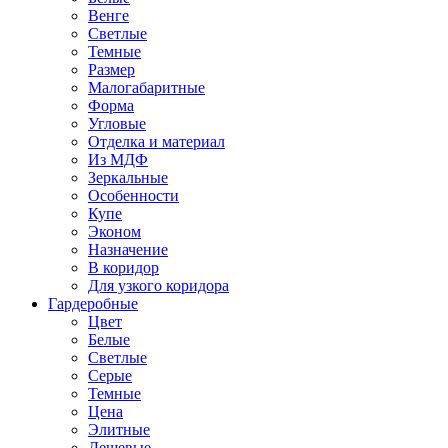
Венге
Светлые
Темные
Размер
Малогабаритные
Форма
Угловые
Отделка и материал
Из МДФ
Зеркальные
Особенности
Купе
Эконом
Назначение
В коридор
Для узкого коридора
Гардеробные
Цвет
Белые
Светлые
Серые
Темные
Цена
Элитные
Дешевые