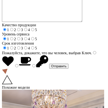
Качество продукции
1
2
3
4
5
Уровень сервиса
1
2
3
4
5
Срок изготовления
1
2
3
4
5
Пожалуйста, докажите, что вы человек, выбрав
Ключ
.
Похожие модели