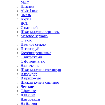
МДФ
Пластик
Alvic Luxe
Эмаль
Акрил
ДСП
С патиной
Шкафы-купе с зеркалом
Матовое зеркало
Стекло
Цветное стекло
Пескоструй
Комбинированные
С витражами
С фотопечатью
Назначение
Шкафы-купе в гостиную
В коридор
В прихожую
Шкафы-купе в спальню
Детские
Офисные
Для книг
Для одежды
На балкон