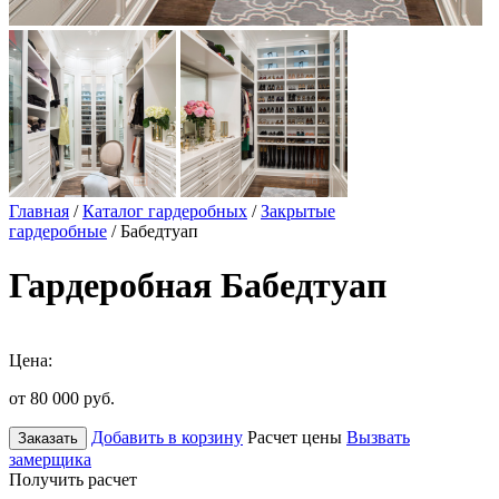
Главная
/
Каталог гардеробных
/
Закрытые
гардеробные
/ Бабедтуап
Гардеробная Бабедтуап
Цена:
от 80 000
руб.
Добавить в корзину
Расчет цены
Вызвать
Заказать
замерщика
Получить расчет