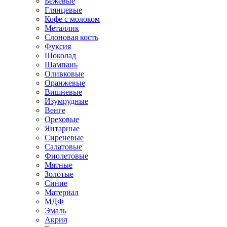
Бежевые
Глянцевые
Кофе с молоком
Металлик
Слоновая кость
Фуксия
Шоколад
Шампань
Оливковые
Оранжевые
Вишневые
Изумрудные
Венге
Ореховые
Янтарные
Сиреневые
Салатовые
Фиолетовые
Мятные
Золотые
Синие
Материал
МДФ
Эмаль
Акрил