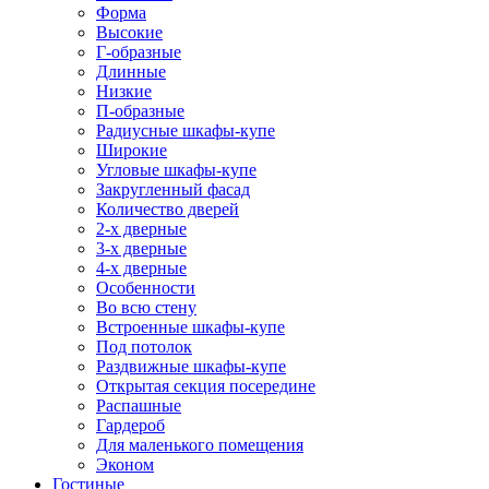
Форма
Высокие
Г-образные
Длинные
Низкие
П-образные
Радиусные шкафы-купе
Широкие
Угловые шкафы-купе
Закругленный фасад
Количество дверей
2-х дверные
3-х дверные
4-х дверные
Особенности
Во всю стену
Встроенные шкафы-купе
Под потолок
Раздвижные шкафы-купе
Открытая секция посередине
Распашные
Гардероб
Для маленького помещения
Эконом
Гостиные