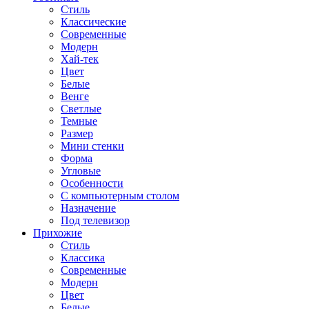
Стиль
Классические
Современные
Модерн
Хай-тек
Цвет
Белые
Венге
Светлые
Темные
Размер
Мини стенки
Форма
Угловые
Особенности
С компьютерным столом
Назначение
Под телевизор
Прихожие
Стиль
Классика
Современные
Модерн
Цвет
Белые