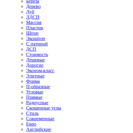
Береза
Дерево
Дуб
ЛДСП
Массив
Пластик
Шпон
Экошпон
С патиной
ДСП
Стоимость
Дешевые
Дорогие
Эконом-класс
Элитные
Форма
П-образные
Угловые
Прямые
Радиусные
Скошенные углы
Стиль
Современные
Евро
Английские