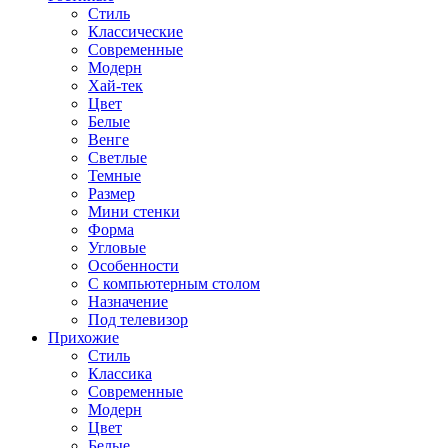
Стиль
Классические
Современные
Модерн
Хай-тек
Цвет
Белые
Венге
Светлые
Темные
Размер
Мини стенки
Форма
Угловые
Особенности
С компьютерным столом
Назначение
Под телевизор
Прихожие
Стиль
Классика
Современные
Модерн
Цвет
Белые