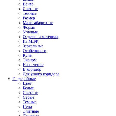
Венге
Светлые
Темные
Размер
Малогабаритные
Форма
Угловые
Отделка и материал
Из МДФ
Зеркальные
Особенности
Купе
Эконом
Назначение
В коридор
Для узкого коридора
Гардеробные
Цвет
Белые
Светлые
Серые
Темные
Цена
Элитные
Дешевые