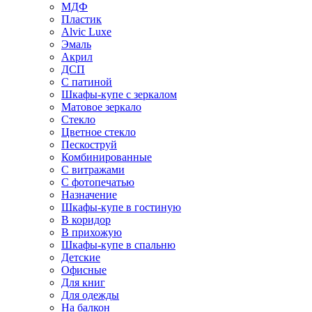
МДФ
Пластик
Alvic Luxe
Эмаль
Акрил
ДСП
С патиной
Шкафы-купе с зеркалом
Матовое зеркало
Стекло
Цветное стекло
Пескоструй
Комбинированные
С витражами
С фотопечатью
Назначение
Шкафы-купе в гостиную
В коридор
В прихожую
Шкафы-купе в спальню
Детские
Офисные
Для книг
Для одежды
На балкон