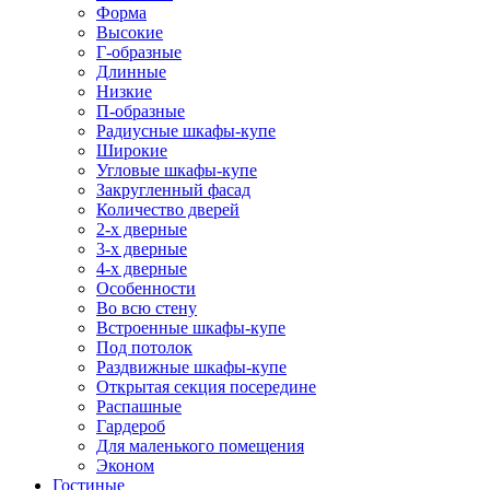
Форма
Высокие
Г-образные
Длинные
Низкие
П-образные
Радиусные шкафы-купе
Широкие
Угловые шкафы-купе
Закругленный фасад
Количество дверей
2-х дверные
3-х дверные
4-х дверные
Особенности
Во всю стену
Встроенные шкафы-купе
Под потолок
Раздвижные шкафы-купе
Открытая секция посередине
Распашные
Гардероб
Для маленького помещения
Эконом
Гостиные