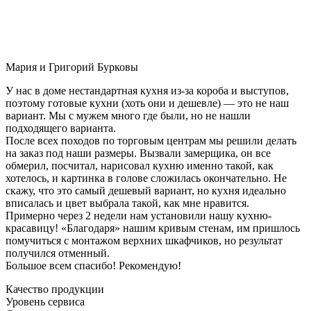
Мария и Григорий Бурковы
У нас в доме нестандартная кухня из-за короба и выступов,
поэтому готовые кухни (хоть они и дешевле) — это не наш
вариант. Мы с мужем много где были, но не нашли
подходящего варианта.
После всех походов по торговым центрам мы решили делать
на заказ под наши размеры. Вызвали замерщика, он все
обмерил, посчитал, нарисовал кухню именно такой, как
хотелось, и картинка в голове сложилась окончательно. Не
скажу, что это самый дешевый вариант, но кухня идеально
вписалась и цвет выбрала такой, как мне нравится.
Примерно через 2 недели нам установили нашу кухню-
красавицу! «Благодаря» нашим кривым стенам, им пришлось
помучиться с монтажом верхних шкафчиков, но результат
получился отменный.
Большое всем спасибо! Рекомендую!
Качество продукции
Уровень сервиса