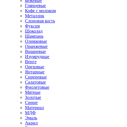
Бежевые
Глянцевые
Кофе с молоком
Металлик
Слоновая кость
Фуксия
Шоколад
Шампань
Оливковые
Оранжевые
Вишневые
Изумрудные
Венге
Ореховые
Янтарные
Сиреневые
Салатовые
Фиолетовые
Мятные
Золотые
Синие
Материал
МДФ
Эмаль
Акрил