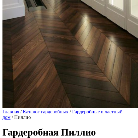
Главная
/
Каталог гардеробных
/
Гардеробные в частный
дом
/ Пиллио
Гардеробная Пиллио