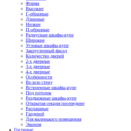
Форма
Высокие
Г-образные
Длинные
Низкие
П-образные
Радиусные шкафы-купе
Широкие
Угловые шкафы-купе
Закругленный фасад
Количество дверей
2-х дверные
3-х дверные
4-х дверные
Особенности
Во всю стену
Встроенные шкафы-купе
Под потолок
Раздвижные шкафы-купе
Открытая секция посередине
Распашные
Гардероб
Для маленького помещения
Эконом
Гостиные