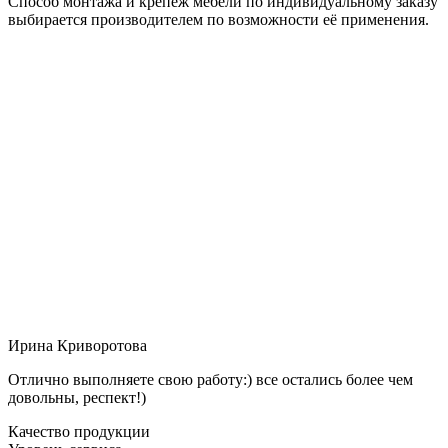
Способ монтажа и крепёж мебели по индивидуальному заказу
выбирается производителем по возможности её применения.
Ирина Криворотова
Отлично выполняете свою работу:) все остались более чем
довольны, респект!)
Качество продукции