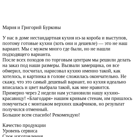
Мария и Григорий Бурковы
У нас в доме нестандартная кухня из-за короба и выступов,
поэтому готовые кухни (хоть они и дешевле) — это не наш
вариант. Мы с мужем много где были, но не нашли
подходящего варианта.
После всех походов по торговым центрам мы решили делать
на заказ под наши размеры. Вызвали замерщика, он все
обмерил, посчитал, нарисовал кухню именно такой, как
хотелось, и картинка в голове сложилась окончательно. Не
скажу, что это самый дешевый вариант, но кухня идеально
вписалась и цвет выбрала такой, как мне нравится.
Примерно через 2 недели нам установили нашу кухню-
красавицу! «Благодаря» нашим кривым стенам, им пришлось
помучиться с монтажом верхних шкафчиков, но результат
получился отменный.
Большое всем спасибо! Рекомендую!
Качество продукции
Уровень сервиса
Срок изготовления