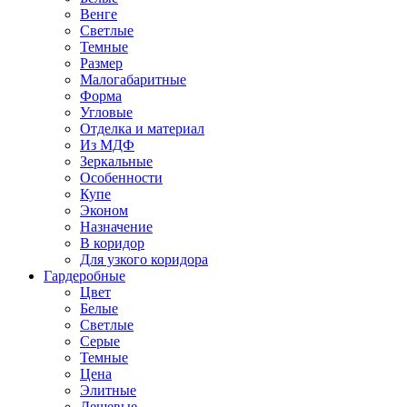
Венге
Светлые
Темные
Размер
Малогабаритные
Форма
Угловые
Отделка и материал
Из МДФ
Зеркальные
Особенности
Купе
Эконом
Назначение
В коридор
Для узкого коридора
Гардеробные
Цвет
Белые
Светлые
Серые
Темные
Цена
Элитные
Дешевые