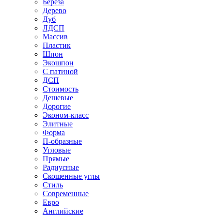
Береза
Дерево
Дуб
ЛДСП
Массив
Пластик
Шпон
Экошпон
С патиной
ДСП
Стоимость
Дешевые
Дорогие
Эконом-класс
Элитные
Форма
П-образные
Угловые
Прямые
Радиусные
Скошенные углы
Стиль
Современные
Евро
Английские