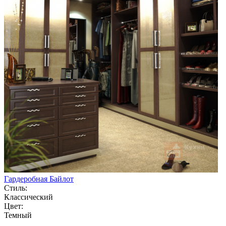
Гардеробная Байлот
Стиль:
Классический
Цвет:
Темный