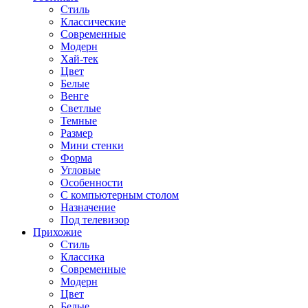
Стиль
Классические
Современные
Модерн
Хай-тек
Цвет
Белые
Венге
Светлые
Темные
Размер
Мини стенки
Форма
Угловые
Особенности
С компьютерным столом
Назначение
Под телевизор
Прихожие
Стиль
Классика
Современные
Модерн
Цвет
Белые