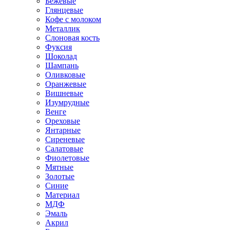
Бежевые
Глянцевые
Кофе с молоком
Металлик
Слоновая кость
Фуксия
Шоколад
Шампань
Оливковые
Оранжевые
Вишневые
Изумрудные
Венге
Ореховые
Янтарные
Сиреневые
Салатовые
Фиолетовые
Мятные
Золотые
Синие
Материал
МДФ
Эмаль
Акрил