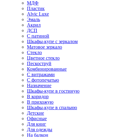
МДФ
Пластик
Alvic Luxe
Эмаль
Акрил
ДСП
С патиной
Шкафы-купе с зеркалом
Матовое зеркало
Стекло
Цветное стекло
Пескоструй
Комбинированные
С витражами
С фотопечатью
Назначение
Шкафы-купе в гостиную
В коридор
В прихожую
Шкафы-купе в спальню
Детские
Офисные
Для книг
Для одежды
На балкон