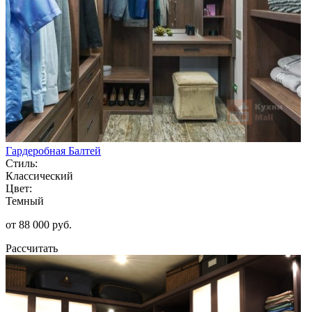
Гардеробная Балтей
Стиль:
Классический
Цвет:
Темный
от 88 000 руб.
Рассчитать