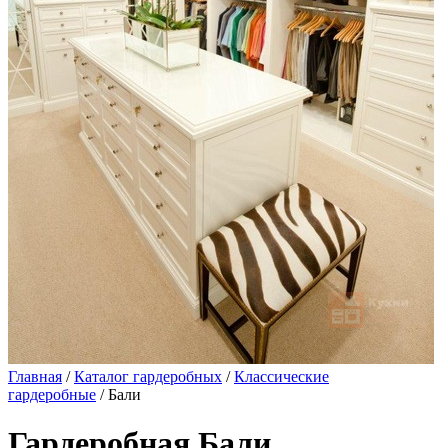
Главная
/
Каталог гардеробных
/
Классические
гардеробные
/ Бали
Гардеробная Бали