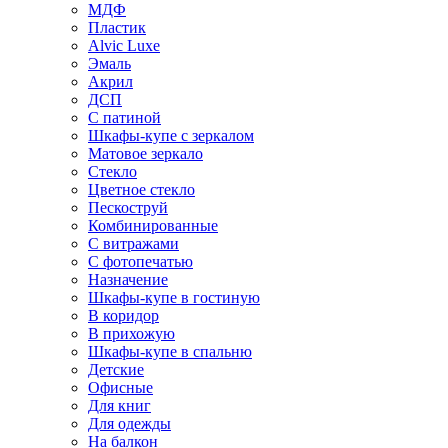
МДФ
Пластик
Alvic Luxe
Эмаль
Акрил
ДСП
С патиной
Шкафы-купе с зеркалом
Матовое зеркало
Стекло
Цветное стекло
Пескоструй
Комбинированные
С витражами
С фотопечатью
Назначение
Шкафы-купе в гостиную
В коридор
В прихожую
Шкафы-купе в спальню
Детские
Офисные
Для книг
Для одежды
На балкон