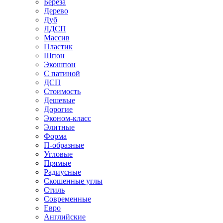
Береза
Дерево
Дуб
ЛДСП
Массив
Пластик
Шпон
Экошпон
С патиной
ДСП
Стоимость
Дешевые
Дорогие
Эконом-класс
Элитные
Форма
П-образные
Угловые
Прямые
Радиусные
Скошенные углы
Стиль
Современные
Евро
Английские