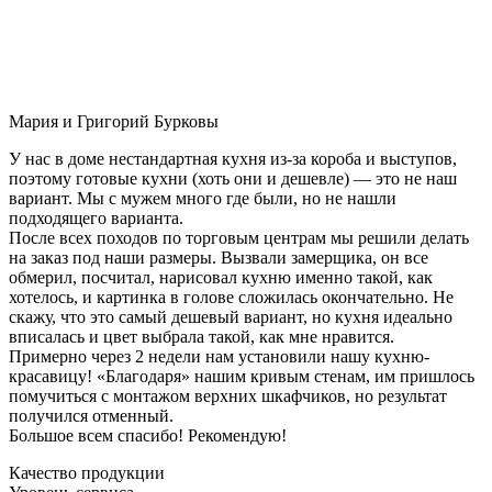
Мария и Григорий Бурковы
У нас в доме нестандартная кухня из-за короба и выступов,
поэтому готовые кухни (хоть они и дешевле) — это не наш
вариант. Мы с мужем много где были, но не нашли
подходящего варианта.
После всех походов по торговым центрам мы решили делать
на заказ под наши размеры. Вызвали замерщика, он все
обмерил, посчитал, нарисовал кухню именно такой, как
хотелось, и картинка в голове сложилась окончательно. Не
скажу, что это самый дешевый вариант, но кухня идеально
вписалась и цвет выбрала такой, как мне нравится.
Примерно через 2 недели нам установили нашу кухню-
красавицу! «Благодаря» нашим кривым стенам, им пришлось
помучиться с монтажом верхних шкафчиков, но результат
получился отменный.
Большое всем спасибо! Рекомендую!
Качество продукции