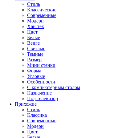
Стиль
Классические
Современные
Модерн
Хай-тек
Цвет
Белые
Венге
Светлые
Темные
Размер
Мини стенки
Форма
Угловые
Особенности
С компьютерным столом
Назначение
Под телевизор
Прихожие
Стиль
Классика
Современные
Модерн
Цвет
Белые