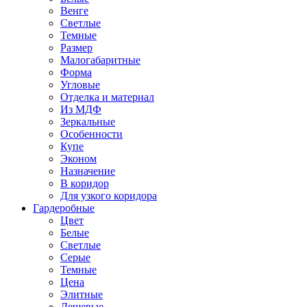
Венге
Светлые
Темные
Размер
Малогабаритные
Форма
Угловые
Отделка и материал
Из МДФ
Зеркальные
Особенности
Купе
Эконом
Назначение
В коридор
Для узкого коридора
Гардеробные
Цвет
Белые
Светлые
Серые
Темные
Цена
Элитные
Дешевые