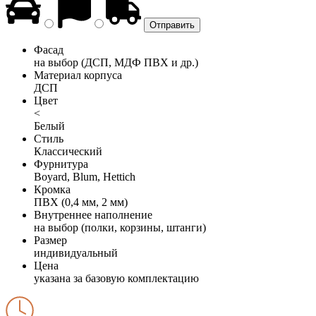
Фасад
на выбор (ДСП, МДФ ПВХ и др.)
Материал корпуса
ДСП
Цвет
<
Белый
Стиль
Классический
Фурнитура
Boyard, Blum, Hettich
Кромка
ПВХ (0,4 мм, 2 мм)
Внутреннее наполнение
на выбор (полки, корзины, штанги)
Размер
индивидуальный
Цена
указана за базовую комплектацию