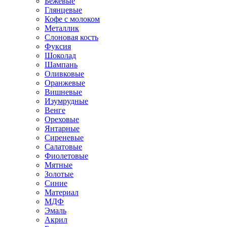
Бежевые
Глянцевые
Кофе с молоком
Металлик
Слоновая кость
Фуксия
Шоколад
Шампань
Оливковые
Оранжевые
Вишневые
Изумрудные
Венге
Ореховые
Янтарные
Сиреневые
Салатовые
Фиолетовые
Мятные
Золотые
Синие
Материал
МДФ
Эмаль
Акрил