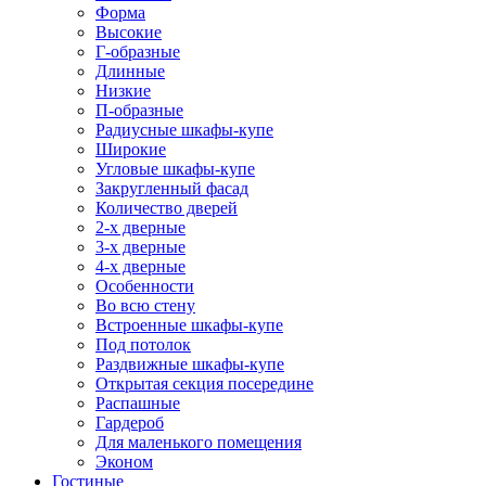
Форма
Высокие
Г-образные
Длинные
Низкие
П-образные
Радиусные шкафы-купе
Широкие
Угловые шкафы-купе
Закругленный фасад
Количество дверей
2-х дверные
3-х дверные
4-х дверные
Особенности
Во всю стену
Встроенные шкафы-купе
Под потолок
Раздвижные шкафы-купе
Открытая секция посередине
Распашные
Гардероб
Для маленького помещения
Эконом
Гостиные