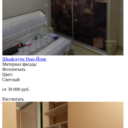
Шкаф-купе Нью-Йорк
Материал фасада:
Фотопечать
Цвет:
Светлый
от 39 000 руб.
Рассчитать