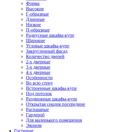
Форма
Высокие
Г-образные
Длинные
Низкие
П-образные
Радиусные шкафы-купе
Широкие
Угловые шкафы-купе
Закругленный фасад
Количество дверей
2-х дверные
3-х дверные
4-х дверные
Особенности
Во всю стену
Встроенные шкафы-купе
Под потолок
Раздвижные шкафы-купе
Открытая секция посередине
Распашные
Гардероб
Для маленького помещения
Эконом
Гостиные