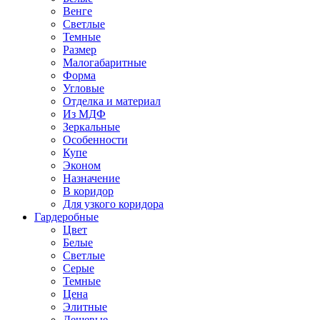
Венге
Светлые
Темные
Размер
Малогабаритные
Форма
Угловые
Отделка и материал
Из МДФ
Зеркальные
Особенности
Купе
Эконом
Назначение
В коридор
Для узкого коридора
Гардеробные
Цвет
Белые
Светлые
Серые
Темные
Цена
Элитные
Дешевые