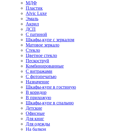
МДФ
Пластик
Alvic Luxe
Эмаль
Акрил
ДСП
С патиной
Шкафы-купе с зеркалом
Матовое зеркало
Стекло
Цветное стекло
Пескоструй
Комбинированные
С витражами
С фотопечатью
Назначение
Шкафы-купе в гостиную
В коридор
В прихожую
Шкафы-купе в спальню
Детские
Офисные
Для книг
Для одежды
На балкон