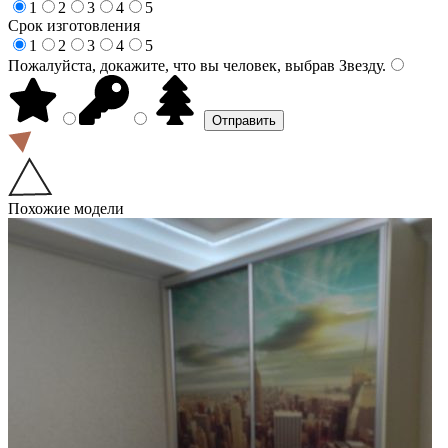
1
2
3
4
5
Срок изготовления
1
2
3
4
5
Пожалуйста, докажите, что вы человек, выбрав
Звезду
.
Похожие модели