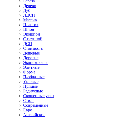
Береза
Дерево
Дуб
ЛДСП
Массив
Пластик
Шпон
Экошпон
С патиной
ДСП
Стоимость
Дешевые
Дорогие
Эконом-класс
Элитные
Форма
П-образные
Угловые
Прямые
Радиусные
Скошенные углы
Стиль
Современные
Евро
Английские