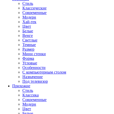
Стиль
Классические
Современные
Модерн
Хай-тек
Цвет
Белые
Венге
Светлые
Темные
Размер
Мини стенки
Форма
Угловые
Особенности
С компьютерным столом
Назначение
Под телевизор
Прихожие
Стиль
Классика
Современные
Модерн
Цвет
Белые