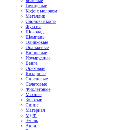
Бежевые
Глянцевые
Кофе с молоком
Металлик
Слоновая кость
Фуксия
Шоколад
Шампань
Оливковые
Оранжевые
Вишневые
Изумрудные
Венге
Ореховые
Янтарные
Сиреневые
Салатовые
Фиолетовые
Мятные
Золотые
Синие
Материал
МДФ
Эмаль
Акрил