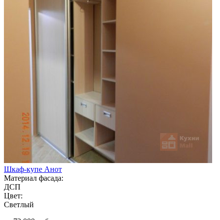
Шкаф-купе Анот
Материал фасада:
ДСП
Цвет:
Светлый