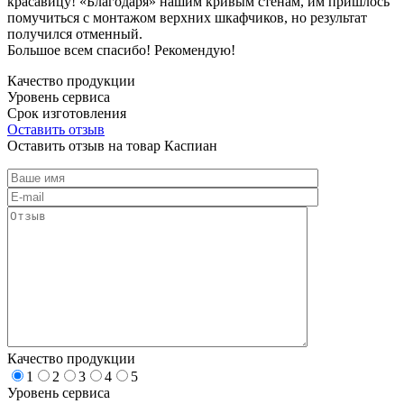
красавицу! «Благодаря» нашим кривым стенам, им пришлось
помучиться с монтажом верхних шкафчиков, но результат
получился отменный.
Большое всем спасибо! Рекомендую!
Качество продукции
Уровень сервиса
Срок изготовления
Оставить отзыв
Оставить отзыв на товар Каспиан
Качество продукции
1
2
3
4
5
Уровень сервиса