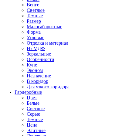
Венге
Светлые
Темные
Размер
Малогабаритные
Форма
Угловые
Отделка и материал
Из МДФ
Зеркальные
Особенности
Купе
Эконом
Назначение
В коридор
Для узкого коридора
Гардеробные
Цвет
Белые
Светлые
Серые
Темные
Цена
Элитные
Дешевые