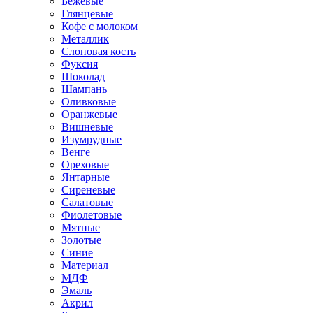
Бежевые
Глянцевые
Кофе с молоком
Металлик
Слоновая кость
Фуксия
Шоколад
Шампань
Оливковые
Оранжевые
Вишневые
Изумрудные
Венге
Ореховые
Янтарные
Сиреневые
Салатовые
Фиолетовые
Мятные
Золотые
Синие
Материал
МДФ
Эмаль
Акрил