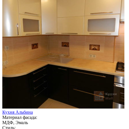
Кухня Альбина
Материал фасада:
МДФ, Эмаль
Стиль: