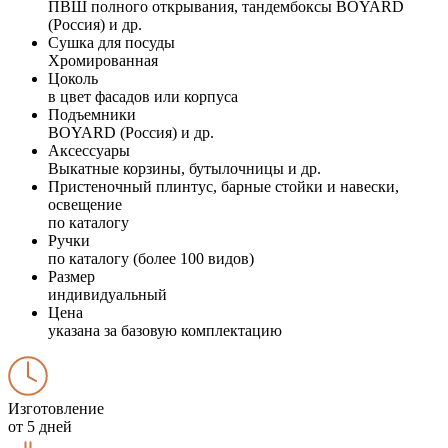
ПВШ полного открывания, тандембоксы BOYARD
(Россия) и др.
Сушка для посуды
Хромированная
Цоколь
в цвет фасадов или корпуса
Подъемники
BOYARD (Россия) и др.
Аксессуары
Выкатные корзины, бутылочницы и др.
Пристеночный плинтус, барные стойки и навески,
освещение
по каталогу
Ручки
по каталогу (более 100 видов)
Размер
индивидуальный
Цена
указана за базовую комплектацию
Изготовление
от 5 дней