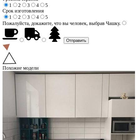
1
2
3
4
5
Срок изготовления
1
2
3
4
5
Пожалуйста, докажите, что вы человек, выбрав
Чашку
.
Похожие модели