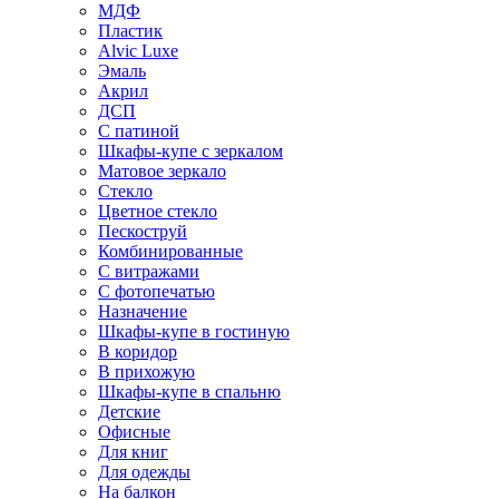
МДФ
Пластик
Alvic Luxe
Эмаль
Акрил
ДСП
С патиной
Шкафы-купе с зеркалом
Матовое зеркало
Стекло
Цветное стекло
Пескоструй
Комбинированные
С витражами
С фотопечатью
Назначение
Шкафы-купе в гостиную
В коридор
В прихожую
Шкафы-купе в спальню
Детские
Офисные
Для книг
Для одежды
На балкон