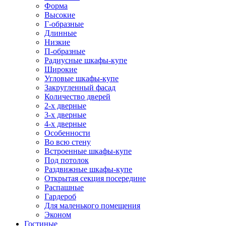
Форма
Высокие
Г-образные
Длинные
Низкие
П-образные
Радиусные шкафы-купе
Широкие
Угловые шкафы-купе
Закругленный фасад
Количество дверей
2-х дверные
3-х дверные
4-х дверные
Особенности
Во всю стену
Встроенные шкафы-купе
Под потолок
Раздвижные шкафы-купе
Открытая секция посередине
Распашные
Гардероб
Для маленького помещения
Эконом
Гостиные