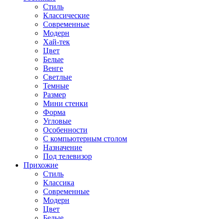
Стиль
Классические
Современные
Модерн
Хай-тек
Цвет
Белые
Венге
Светлые
Темные
Размер
Мини стенки
Форма
Угловые
Особенности
С компьютерным столом
Назначение
Под телевизор
Прихожие
Стиль
Классика
Современные
Модерн
Цвет
Белые