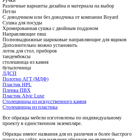
Ручки
Различные варианты дизайна и материала на выбор
Петли
С доводчиком или без доводчика от компании Boyard
Сушка для посуды
Хромированная сушка с двойным поддоном
Направляющие пвш
Полновыдвижные шариковые направляющие для ящиков
Дополнительно можно установить
лоток для стол. приборов
тандембоксы
столешница из камня
бутылочница
ЛДСП
Полотно АГТ (МДФ)
Пластик HPL
Пленка ПВХ
Пластик Alvic Luxe
Столешницы из искусственного камня
Столешницы из пластика
Все образцы мебели изготовлены по индивидуальному
проекту в единственном экземпляре.
Образцы имеют названия для их различия и более быстрого
поиска по сайту, все названия образцов не являются