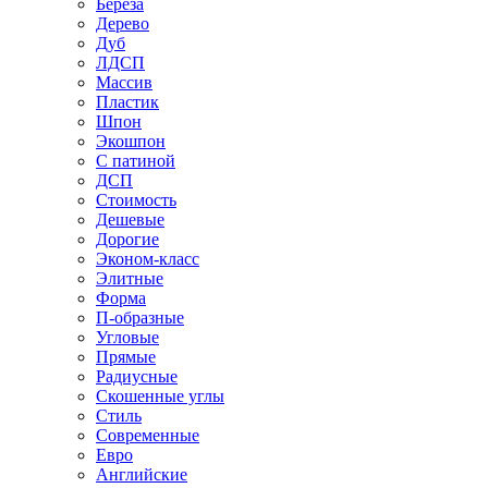
Береза
Дерево
Дуб
ЛДСП
Массив
Пластик
Шпон
Экошпон
С патиной
ДСП
Стоимость
Дешевые
Дорогие
Эконом-класс
Элитные
Форма
П-образные
Угловые
Прямые
Радиусные
Скошенные углы
Стиль
Современные
Евро
Английские