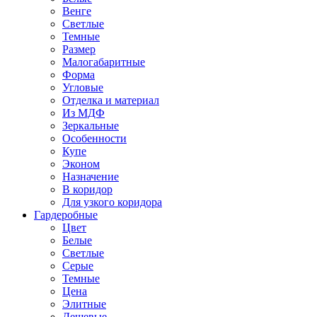
Венге
Светлые
Темные
Размер
Малогабаритные
Форма
Угловые
Отделка и материал
Из МДФ
Зеркальные
Особенности
Купе
Эконом
Назначение
В коридор
Для узкого коридора
Гардеробные
Цвет
Белые
Светлые
Серые
Темные
Цена
Элитные
Дешевые