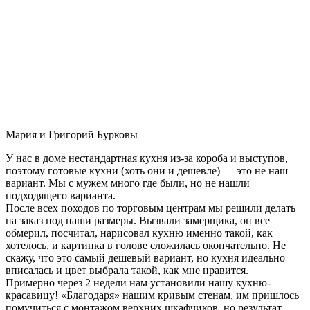
Мария и Григорий Бурковы
У нас в доме нестандартная кухня из-за короба и выступов,
поэтому готовые кухни (хоть они и дешевле) — это не наш
вариант. Мы с мужем много где были, но не нашли
подходящего варианта.
После всех походов по торговым центрам мы решили делать
на заказ под наши размеры. Вызвали замерщика, он все
обмерил, посчитал, нарисовал кухню именно такой, как
хотелось, и картинка в голове сложилась окончательно. Не
скажу, что это самый дешевый вариант, но кухня идеально
вписалась и цвет выбрала такой, как мне нравится.
Примерно через 2 недели нам установили нашу кухню-
красавицу! «Благодаря» нашим кривым стенам, им пришлось
помучиться с монтажом верхних шкафчиков, но результат