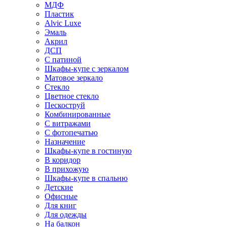
МДФ
Пластик
Alvic Luxe
Эмаль
Акрил
ДСП
С патиной
Шкафы-купе с зеркалом
Матовое зеркало
Стекло
Цветное стекло
Пескоструй
Комбинированные
С витражами
С фотопечатью
Назначение
Шкафы-купе в гостиную
В коридор
В прихожую
Шкафы-купе в спальню
Детские
Офисные
Для книг
Для одежды
На балкон