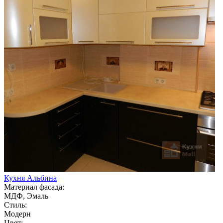
Кухня Альбина
Материал фасада:
МДФ, Эмаль
Стиль:
Модерн
Цвет: