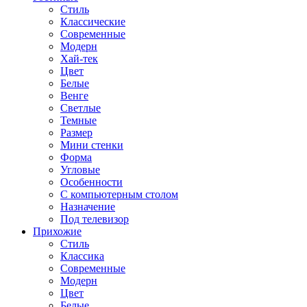
Стиль
Классические
Современные
Модерн
Хай-тек
Цвет
Белые
Венге
Светлые
Темные
Размер
Мини стенки
Форма
Угловые
Особенности
С компьютерным столом
Назначение
Под телевизор
Прихожие
Стиль
Классика
Современные
Модерн
Цвет
Белые