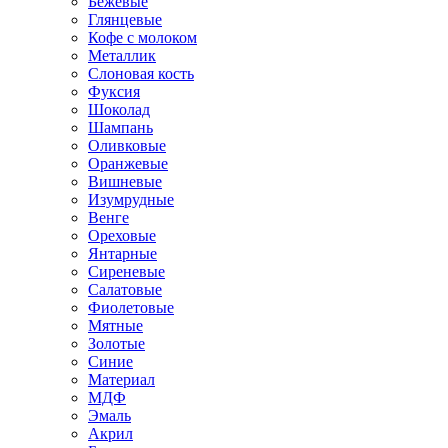
Бежевые
Глянцевые
Кофе с молоком
Металлик
Слоновая кость
Фуксия
Шоколад
Шампань
Оливковые
Оранжевые
Вишневые
Изумрудные
Венге
Ореховые
Янтарные
Сиреневые
Салатовые
Фиолетовые
Мятные
Золотые
Синие
Материал
МДФ
Эмаль
Акрил