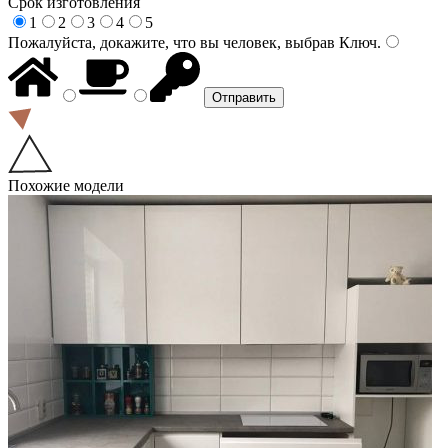
Срок изготовления
1
2
3
4
5
Пожалуйста, докажите, что вы человек, выбрав
Ключ
.
Похожие модели