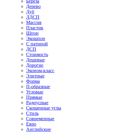
Береза
Дерево
Дуб
ЛДСП
Массив
Пластик
Шпон
Экошпон
С патиной
ДСП
Стоимость
Дешевые
Дорогие
Эконом-класс
Элитные
Форма
П-образные
Угловые
Прямые
Радиусные
Скошенные углы
Стиль
Современные
Евро
Английские