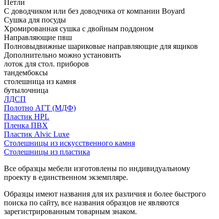
Петли
С доводчиком или без доводчика от компании Boyard
Сушка для посуды
Хромированная сушка с двойным поддоном
Направляющие пвш
Полновыдвижные шариковые направляющие для ящиков
Дополнительно можно установить
лоток для стол. приборов
тандембоксы
столешница из камня
бутылочница
ЛДСП
Полотно АГТ (МДФ)
Пластик HPL
Пленка ПВХ
Пластик Alvic Luxe
Столешницы из искусственного камня
Столешницы из пластика
Все образцы мебели изготовлены по индивидуальному
проекту в единственном экземпляре.
Образцы имеют названия для их различия и более быстрого
поиска по сайту, все названия образцов не являются
зарегистрированным товарным знаком.