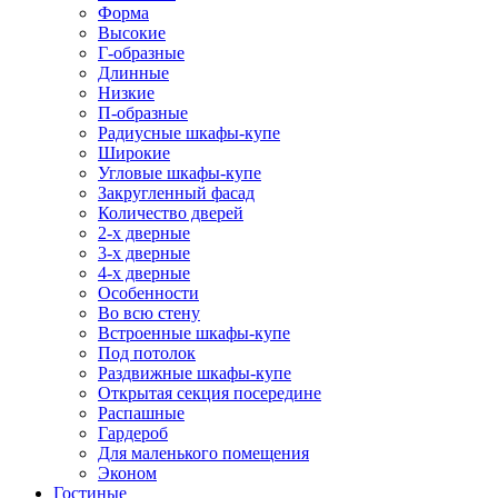
Форма
Высокие
Г-образные
Длинные
Низкие
П-образные
Радиусные шкафы-купе
Широкие
Угловые шкафы-купе
Закругленный фасад
Количество дверей
2-х дверные
3-х дверные
4-х дверные
Особенности
Во всю стену
Встроенные шкафы-купе
Под потолок
Раздвижные шкафы-купе
Открытая секция посередине
Распашные
Гардероб
Для маленького помещения
Эконом
Гостиные