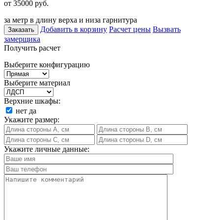
от 35000
руб.
за метр в длину верха и низа гарнитура
Добавить в корзину
Расчет цены
Вызвать
Заказать
замерщика
Получить расчет
Выберите конфигурацию
Выберите материал
Верхние шкафы:
нет
да
Укажите размер:
Укажите личные данные: