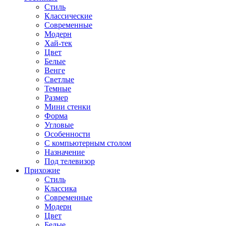
Стиль
Классические
Современные
Модерн
Хай-тек
Цвет
Белые
Венге
Светлые
Темные
Размер
Мини стенки
Форма
Угловые
Особенности
С компьютерным столом
Назначение
Под телевизор
Прихожие
Стиль
Классика
Современные
Модерн
Цвет
Белые