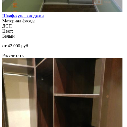
Шкаф-купе в лоджии
Материал фасада:
ДСП
Цвет:
Белый
от 42 000 руб.
Рассчитать