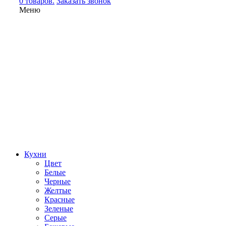
0 товаров.
Заказать звонок
Меню
Кухни
Цвет
Белые
Черные
Желтые
Красные
Зеленые
Серые