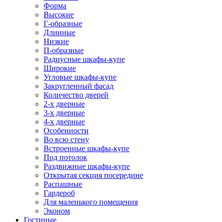
Форма
Высокие
Г-образные
Длинные
Низкие
П-образные
Радиусные шкафы-купе
Широкие
Угловые шкафы-купе
Закругленный фасад
Количество дверей
2-х дверные
3-х дверные
4-х дверные
Особенности
Во всю стену
Встроенные шкафы-купе
Под потолок
Раздвижные шкафы-купе
Открытая секция посередине
Распашные
Гардероб
Для маленького помещения
Эконом
Гостиные