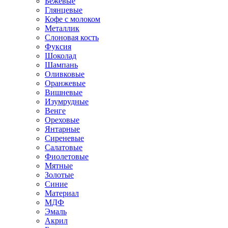
Бежевые
Глянцевые
Кофе с молоком
Металлик
Слоновая кость
Фуксия
Шоколад
Шампань
Оливковые
Оранжевые
Вишневые
Изумрудные
Венге
Ореховые
Янтарные
Сиреневые
Салатовые
Фиолетовые
Мятные
Золотые
Синие
Материал
МДФ
Эмаль
Акрил