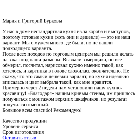
Мария и Григорий Бурковы
У нас в доме нестандартная кухня из-за короба и выступов,
поэтому готовые кухни (хоть они и дешевле) — это не наш
вариант. Мы с мужем много где были, но не нашли
подходящего варианта.
После всех походов по торговым центрам мы решили делать
на заказ под наши размеры. Вызвали замерщика, он все
обмерил, посчитал, нарисовал кухню именно такой, как
хотелось, и картинка в голове сложилась окончательно. Не
скажу, что это самый дешевый вариант, но кухня идеально
вписалась и цвет выбрала такой, как мне нравится.
Примерно через 2 недели нам установили нашу кухню-
красавицу! «Благодаря» нашим кривым стенам, им пришлось
помучиться с монтажом верхних шкафчиков, но результат
получился отменный.
Большое всем спасибо! Рекомендую!
Качество продукции
Уровень сервиса
Срок изготовления
Оставить отзыв