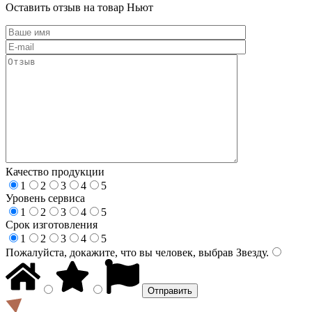
Оставить отзыв на товар Ньют
Качество продукции
1
2
3
4
5
Уровень сервиса
1
2
3
4
5
Срок изготовления
1
2
3
4
5
Пожалуйста, докажите, что вы человек, выбрав
Звезду
.