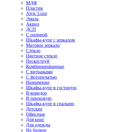
МДФ
Пластик
Alvic Luxe
Эмаль
Акрил
ДСП
С патиной
Шкафы-купе с зеркалом
Матовое зеркало
Стекло
Цветное стекло
Пескоструй
Комбинированные
С витражами
С фотопечатью
Назначение
Шкафы-купе в гостиную
В коридор
В прихожую
Шкафы-купе в спальню
Детские
Офисные
Для книг
Для одежды
На балкон