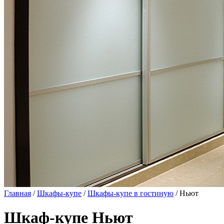
Главная
/
Шкафы-купе
/
Шкафы-купе в гостиную
/ Ньют
Шкаф-купе Ньют