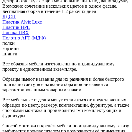
Декор и отделку фасадов можно выполнить под вашу задумку.
Возможно сочетание нескольких цветов в одном фасаде.
Бесплатная сборка в течение 1-2 рабочих дней.
ЛДСП
Пластик Alvic Luxe
Пластик HPL
Пленка ПВХ
Полотно АГТ (МДФ)
полки
корзины
штанги
Все образцы мебели изготовлены по индивидуальному
проекту в единственном экземпляре.
Образцы имеют названия для их различия и более быстрого
поиска по сайту, все названия образцов не являются
зарегистрированным товарным знаком.
Все мебельные изделия могут отличаться от представленных
образцов по цвету, размеру, комплектации, фурнитуре, а также
способами монтажа и производителями комплектующих и
фурнитуры.
Способ монтажа и крепёж мебели по индивидуальному заказу
выбирается производителем по возможности её применения.