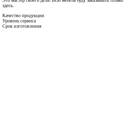
Это мастер своего дела! Всю мебель буду заказывать только
здесь.
Качество продукции
Уровень сервиса
Срок изготовления