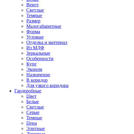
Венге
Светлые
Темные
Размер
Малогабаритные
Форма
Угловые
Отделка и материал
Из МДФ
Зеркальные
Особенности
Купе
Эконом
Назначение
В коридор
Для узкого коридора
Гардеробные
Цвет
Белые
Светлые
Серые
Темные
Цена
Элитные
Дешевые