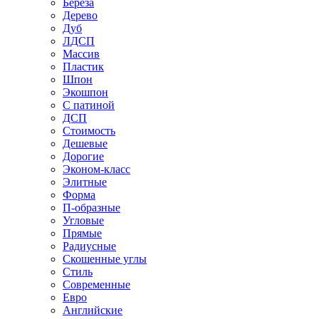
Береза
Дерево
Дуб
ЛДСП
Массив
Пластик
Шпон
Экошпон
С патиной
ДСП
Стоимость
Дешевые
Дорогие
Эконом-класс
Элитные
Форма
П-образные
Угловые
Прямые
Радиусные
Скошенные углы
Стиль
Современные
Евро
Английские