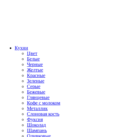
Кухни
Цвет
Белые
Черные
Желтые
Красные
Зеленые
Серые
Бежевые
Глянцевые
Кофе с молоком
Металлик
Слоновая кость
Фуксия
Шоколад
Шампань
Оливковые