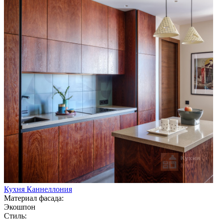
Кухня Каннеллония
Материал фасада:
Экошпон
Стиль: