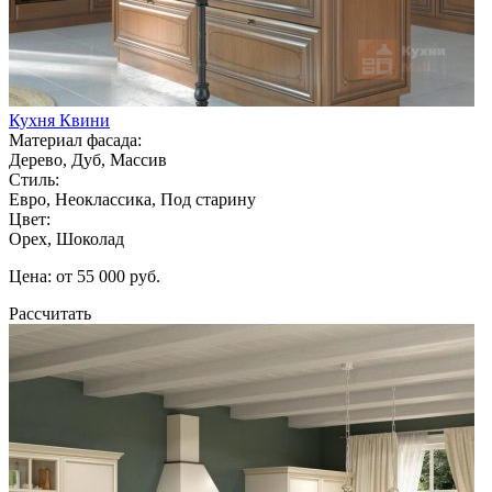
Кухня Квини
Материал фасада:
Дерево, Дуб, Массив
Стиль:
Евро, Неоклассика, Под старину
Цвет:
Орех, Шоколад
Цена: от 55 000 руб.
Рассчитать