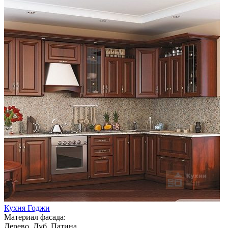
Кухня Годжи
Материал фасада:
Дерево, Дуб, Патина