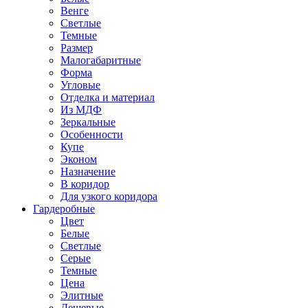
Венге
Светлые
Темные
Размер
Малогабаритные
Форма
Угловые
Отделка и материал
Из МДФ
Зеркальные
Особенности
Купе
Эконом
Назначение
В коридор
Для узкого коридора
Гардеробные
Цвет
Белые
Светлые
Серые
Темные
Цена
Элитные
Дешевые