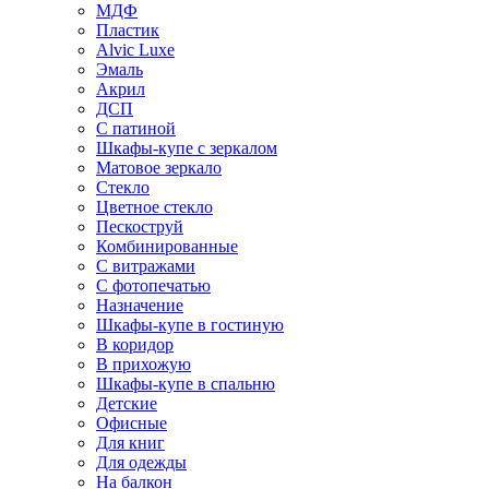
МДФ
Пластик
Alvic Luxe
Эмаль
Акрил
ДСП
С патиной
Шкафы-купе с зеркалом
Матовое зеркало
Стекло
Цветное стекло
Пескоструй
Комбинированные
С витражами
С фотопечатью
Назначение
Шкафы-купе в гостиную
В коридор
В прихожую
Шкафы-купе в спальню
Детские
Офисные
Для книг
Для одежды
На балкон