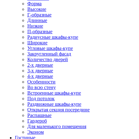
Форма
Высокие
Г-образные
Длинные
Низкие
П-образные
Радиусные шкафы-купе
Широкие
Угловые шкафы-купе
Закругленный фасад
Количество дверей
2-х дверные
3-х дверные
4-х дверные
Особенности
Во всю стену
Встроенные шкафы-купе
Под потолок
Раздвижные шкафы-купе
Открытая секция посередине
Распашные
Гардероб
Для маленького помещения
Эконом
Гостиные