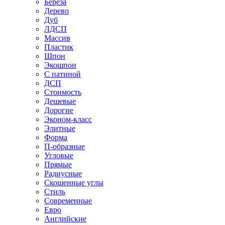
Береза
Дерево
Дуб
ЛДСП
Массив
Пластик
Шпон
Экошпон
С патиной
ДСП
Стоимость
Дешевые
Дорогие
Эконом-класс
Элитные
Форма
П-образные
Угловые
Прямые
Радиусные
Скошенные углы
Стиль
Современные
Евро
Английские