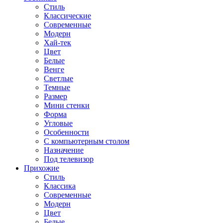
Стиль
Классические
Современные
Модерн
Хай-тек
Цвет
Белые
Венге
Светлые
Темные
Размер
Мини стенки
Форма
Угловые
Особенности
С компьютерным столом
Назначение
Под телевизор
Прихожие
Стиль
Классика
Современные
Модерн
Цвет
Белые