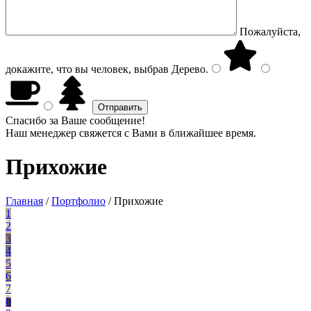
Пожалуйста,
докажите, что вы человек, выбрав
Дерево
.
Спасибо за Ваше сообщение!
Наш менеджер свяжется с Вами в ближайшее время.
Прихожие
Главная
/
Портфолио
/
Прихожие
1
2
3
4
5
6
7
8