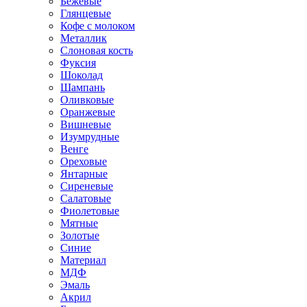
Бежевые
Глянцевые
Кофе с молоком
Металлик
Слоновая кость
Фуксия
Шоколад
Шампань
Оливковые
Оранжевые
Вишневые
Изумрудные
Венге
Ореховые
Янтарные
Сиреневые
Салатовые
Фиолетовые
Мятные
Золотые
Синие
Материал
МДФ
Эмаль
Акрил