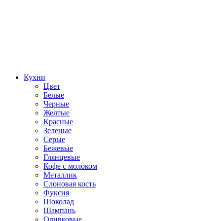
Кухни
Цвет
Белые
Черные
Желтые
Красные
Зеленые
Серые
Бежевые
Глянцевые
Кофе с молоком
Металлик
Слоновая кость
Фуксия
Шоколад
Шампань
Оливковые