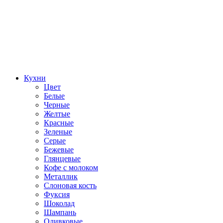
Кухни
Цвет
Белые
Черные
Желтые
Красные
Зеленые
Серые
Бежевые
Глянцевые
Кофе с молоком
Металлик
Слоновая кость
Фуксия
Шоколад
Шампань
Оливковые