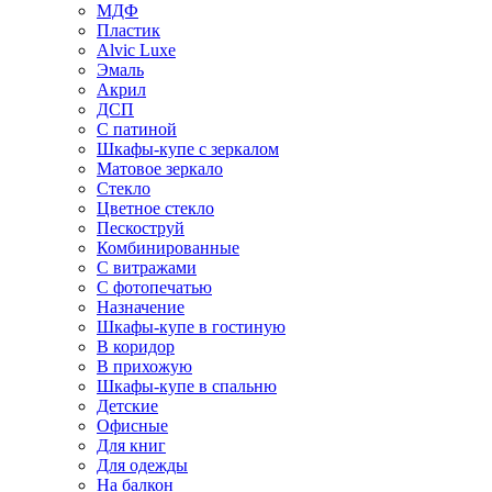
МДФ
Пластик
Alvic Luxe
Эмаль
Акрил
ДСП
С патиной
Шкафы-купе с зеркалом
Матовое зеркало
Стекло
Цветное стекло
Пескоструй
Комбинированные
С витражами
С фотопечатью
Назначение
Шкафы-купе в гостиную
В коридор
В прихожую
Шкафы-купе в спальню
Детские
Офисные
Для книг
Для одежды
На балкон