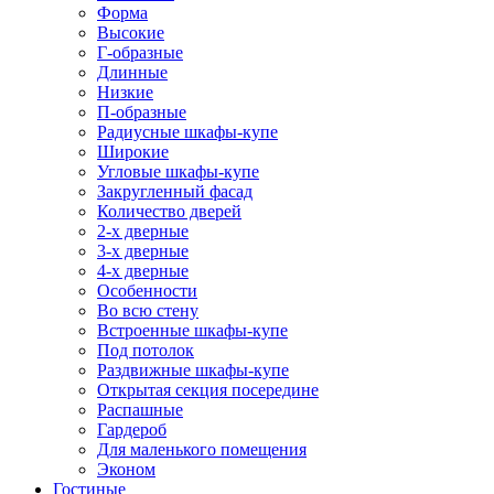
Форма
Высокие
Г-образные
Длинные
Низкие
П-образные
Радиусные шкафы-купе
Широкие
Угловые шкафы-купе
Закругленный фасад
Количество дверей
2-х дверные
3-х дверные
4-х дверные
Особенности
Во всю стену
Встроенные шкафы-купе
Под потолок
Раздвижные шкафы-купе
Открытая секция посередине
Распашные
Гардероб
Для маленького помещения
Эконом
Гостиные