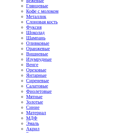
Бежевые
Глянцевые
Кофе с молоком
Металлик
Слоновая кость
Фуксия
Шоколад
Шампань
Оливковые
Оранжевые
Вишневые
Изумрудные
Венге
Ореховые
Янтарные
Сиреневые
Салатовые
Фиолетовые
Мятные
Золотые
Синие
Материал
МДФ
Эмаль
Акрил