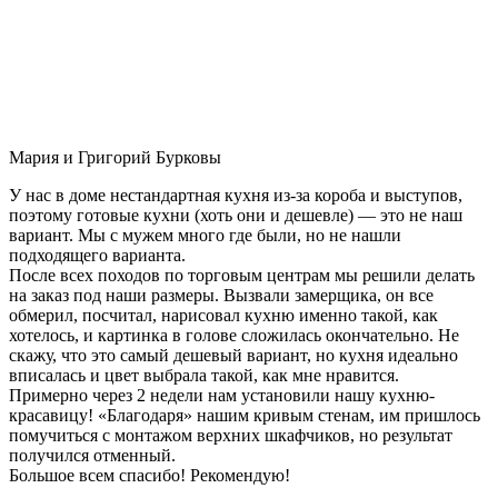
Мария и Григорий Бурковы
У нас в доме нестандартная кухня из-за короба и выступов,
поэтому готовые кухни (хоть они и дешевле) — это не наш
вариант. Мы с мужем много где были, но не нашли
подходящего варианта.
После всех походов по торговым центрам мы решили делать
на заказ под наши размеры. Вызвали замерщика, он все
обмерил, посчитал, нарисовал кухню именно такой, как
хотелось, и картинка в голове сложилась окончательно. Не
скажу, что это самый дешевый вариант, но кухня идеально
вписалась и цвет выбрала такой, как мне нравится.
Примерно через 2 недели нам установили нашу кухню-
красавицу! «Благодаря» нашим кривым стенам, им пришлось
помучиться с монтажом верхних шкафчиков, но результат
получился отменный.
Большое всем спасибо! Рекомендую!