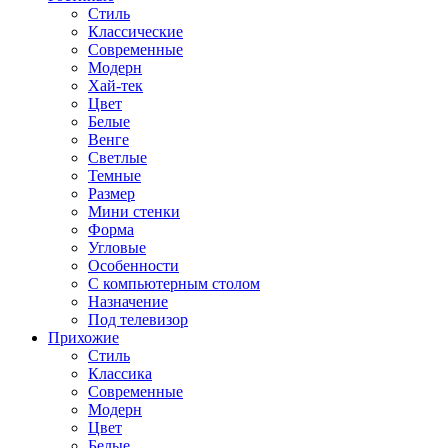
Стиль
Классические
Современные
Модерн
Хай-тек
Цвет
Белые
Венге
Светлые
Темные
Размер
Мини стенки
Форма
Угловые
Особенности
С компьютерным столом
Назначение
Под телевизор
Прихожие
Стиль
Классика
Современные
Модерн
Цвет
Белые