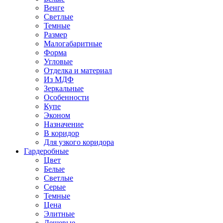
Венге
Светлые
Темные
Размер
Малогабаритные
Форма
Угловые
Отделка и материал
Из МДФ
Зеркальные
Особенности
Купе
Эконом
Назначение
В коридор
Для узкого коридора
Гардеробные
Цвет
Белые
Светлые
Серые
Темные
Цена
Элитные
Дешевые