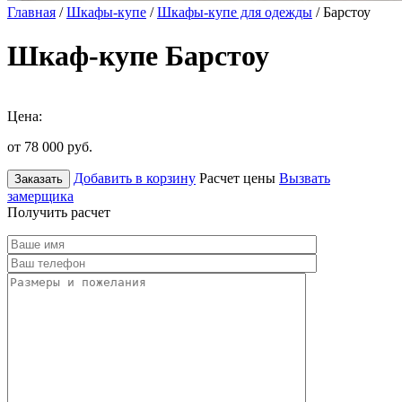
Главная
/
Шкафы-купе
/
Шкафы-купе для одежды
/ Барстоу
Шкаф-купе Барстоу
Цена:
от 78 000
руб.
Добавить в корзину
Расчет цены
Вызвать
Заказать
замерщика
Получить расчет