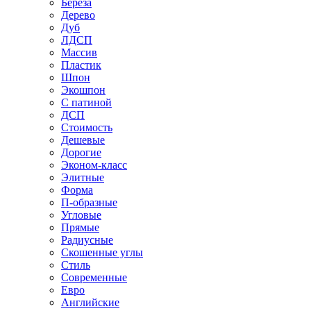
Береза
Дерево
Дуб
ЛДСП
Массив
Пластик
Шпон
Экошпон
С патиной
ДСП
Стоимость
Дешевые
Дорогие
Эконом-класс
Элитные
Форма
П-образные
Угловые
Прямые
Радиусные
Скошенные углы
Стиль
Современные
Евро
Английские