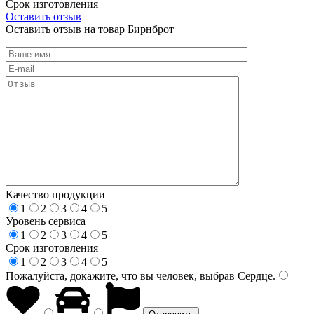
Срок изготовления
Оставить отзыв
Оставить отзыв на товар Бирнброт
Качество продукции
1
2
3
4
5
Уровень сервиса
1
2
3
4
5
Срок изготовления
1
2
3
4
5
Пожалуйста, докажите, что вы человек, выбрав
Сердце
.