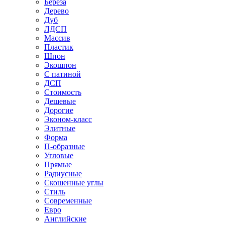
Береза
Дерево
Дуб
ЛДСП
Массив
Пластик
Шпон
Экошпон
С патиной
ДСП
Стоимость
Дешевые
Дорогие
Эконом-класс
Элитные
Форма
П-образные
Угловые
Прямые
Радиусные
Скошенные углы
Стиль
Современные
Евро
Английские