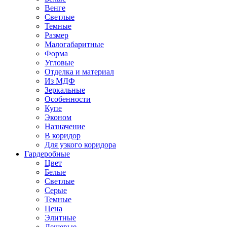
Венге
Светлые
Темные
Размер
Малогабаритные
Форма
Угловые
Отделка и материал
Из МДФ
Зеркальные
Особенности
Купе
Эконом
Назначение
В коридор
Для узкого коридора
Гардеробные
Цвет
Белые
Светлые
Серые
Темные
Цена
Элитные
Дешевые