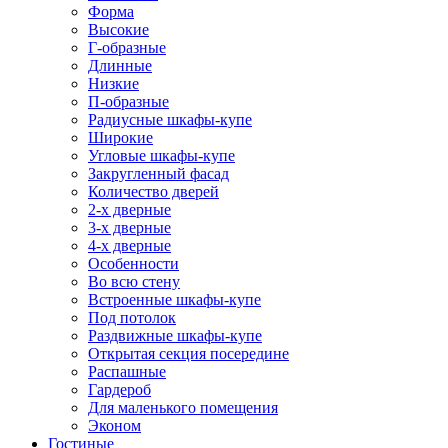
Форма
Высокие
Г-образные
Длинные
Низкие
П-образные
Радиусные шкафы-купе
Широкие
Угловые шкафы-купе
Закругленный фасад
Количество дверей
2-х дверные
3-х дверные
4-х дверные
Особенности
Во всю стену
Встроенные шкафы-купе
Под потолок
Раздвижные шкафы-купе
Открытая секция посередине
Распашные
Гардероб
Для маленького помещения
Эконом
Гостиные