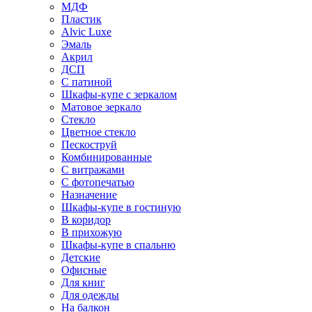
МДФ
Пластик
Alvic Luxe
Эмаль
Акрил
ДСП
С патиной
Шкафы-купе с зеркалом
Матовое зеркало
Стекло
Цветное стекло
Пескоструй
Комбинированные
С витражами
С фотопечатью
Назначение
Шкафы-купе в гостиную
В коридор
В прихожую
Шкафы-купе в спальню
Детские
Офисные
Для книг
Для одежды
На балкон