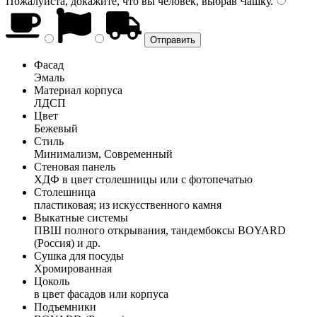
Пожалуйста, докажите, что вы человек, выбрав
Чашку
.
Фасад
Эмаль
Материал корпуса
ЛДСП
Цвет
Бежевый
Стиль
Минимализм, Современный
Стеновая панель
ХДФ в цвет столешницы или с фотопечатью
Столешница
пластиковая; из искусственного камня
Выкатные системы
ПВШ полного открывания, тандембоксы BOYARD
(Россия) и др.
Сушка для посуды
Хромированная
Цоколь
в цвет фасадов или корпуса
Подъемники