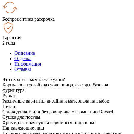
Беспроцентная рассрочка
Гарантия
2 года
Описание
Отделка
Информация
Отзывы
Что входит в комплект кухни?
Корпус, влагостойкая столешница, фасады, базовая
фурнитура.
Ручки
Различные варианты дизайна и материала на выбор
Петли
С доводчиком или без доводчика от компании Boyard
Сушка для посуды
Хромированная сушка с двойным поддоном
Направляющие пвш
Полновыдвижные шариковые направляющие для ящиков