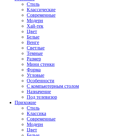
Стиль
Классические
Современные
Модерн
Хай-тек
Цвет
Белые
Венге
Светлые
Темные
Размер
Мини стенки
Форма
Угловые
Особенности
С компьютерным столом
Назначение
Под телевизор
Прихожие
Стиль
Классика
Современные
Модерн
Цвет
Белые