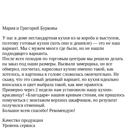
Мария и Григорий Бурковы
У нас в доме нестандартная кухня из-за короба и выступов,
поэтому готовые кухни (хоть они и дешевле) — это не наш
вариант. Мы с мужем много где были, но не нашли
подходящего варианта.
После всех походов по торговым центрам мы решили делать
на заказ под наши размеры. Вызвали замерщика, он все
обмерил, посчитал, нарисовал кухню именно такой, как
хотелось, и картинка в голове сложилась окончательно. Не
скажу, что это самый дешевый вариант, но кухня идеально
вписалась и цвет выбрала такой, как мне нравится.
Примерно через 2 недели нам установили нашу кухню-
красавицу! «Благодаря» нашим кривым стенам, им пришлось
помучиться с монтажом верхних шкафчиков, но результат
получился отменный.
Большое всем спасибо! Рекомендую!
Качество продукции
Уровень сервиса