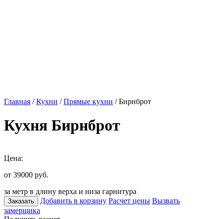
Главная
/
Кухни
/
Прямые кухни
/ Бирнброт
Кухня Бирнброт
Цена:
от 39000
руб.
за метр в длину верха и низа гарнитура
Добавить в корзину
Расчет цены
Вызвать
Заказать
замерщика