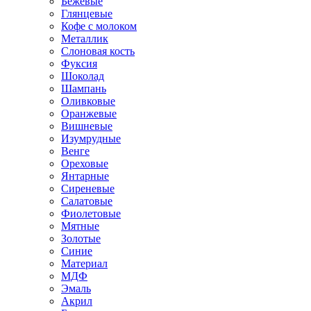
Бежевые
Глянцевые
Кофе с молоком
Металлик
Слоновая кость
Фуксия
Шоколад
Шампань
Оливковые
Оранжевые
Вишневые
Изумрудные
Венге
Ореховые
Янтарные
Сиреневые
Салатовые
Фиолетовые
Мятные
Золотые
Синие
Материал
МДФ
Эмаль
Акрил