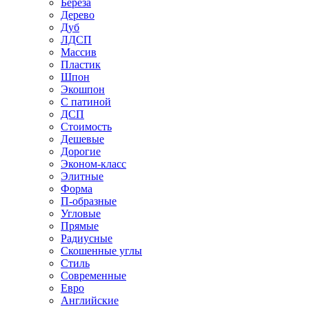
Береза
Дерево
Дуб
ЛДСП
Массив
Пластик
Шпон
Экошпон
С патиной
ДСП
Стоимость
Дешевые
Дорогие
Эконом-класс
Элитные
Форма
П-образные
Угловые
Прямые
Радиусные
Скошенные углы
Стиль
Современные
Евро
Английские