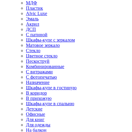
МДФ
Пластик
Alvic Luxe
Эмаль
Акрил
ДСП
С патиной
Шкафы-купе с зеркалом
Матовое зеркало
Стекло
Цветное стекло
Пескоструй
Комбинированные
С витражами
С фотопечатью
Назначение
Шкафы-купе в гостиную
В коридор
В прихожую
Шкафы-купе в спальню
Детские
Офисные
Для книг
Для одежды
На балкон