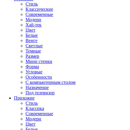
Стиль
Классические
Современные
Модерн
Хай-тек
Цвет
Белые
Венге
Светлые
Темные
Размер
Мини стенки
Форма
Угловые
Особенности
С компьютерным столом
Назначение
Под телевизор
Прихожие
Стиль
Классика
Современные
Модерн
Цвет
Белые