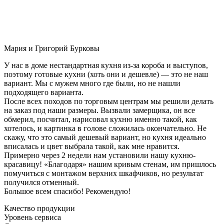
Мария и Григорий Бурковы
У нас в доме нестандартная кухня из-за короба и выступов,
поэтому готовые кухни (хоть они и дешевле) — это не наш
вариант. Мы с мужем много где были, но не нашли
подходящего варианта.
После всех походов по торговым центрам мы решили делать
на заказ под наши размеры. Вызвали замерщика, он все
обмерил, посчитал, нарисовал кухню именно такой, как
хотелось, и картинка в голове сложилась окончательно. Не
скажу, что это самый дешевый вариант, но кухня идеально
вписалась и цвет выбрала такой, как мне нравится.
Примерно через 2 недели нам установили нашу кухню-
красавицу! «Благодаря» нашим кривым стенам, им пришлось
помучиться с монтажом верхних шкафчиков, но результат
получился отменный.
Большое всем спасибо! Рекомендую!
Качество продукции
Уровень сервиса