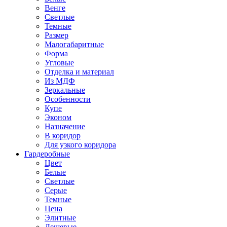
Венге
Светлые
Темные
Размер
Малогабаритные
Форма
Угловые
Отделка и материал
Из МДФ
Зеркальные
Особенности
Купе
Эконом
Назначение
В коридор
Для узкого коридора
Гардеробные
Цвет
Белые
Светлые
Серые
Темные
Цена
Элитные
Дешевые