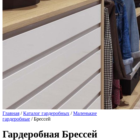
Главная
/
Каталог гардеробных
/
Маленькие
гардеробные
/ Брессей
Гардеробная Брессей