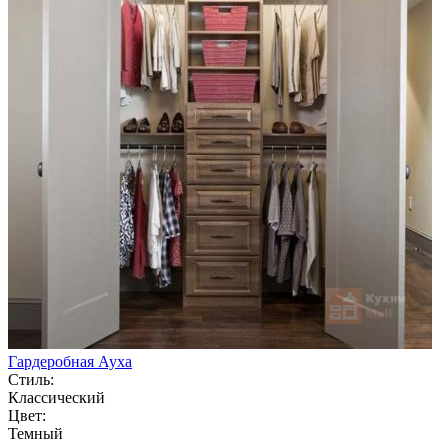
Гардеробная Ауха
Стиль:
Классический
Цвет:
Темный