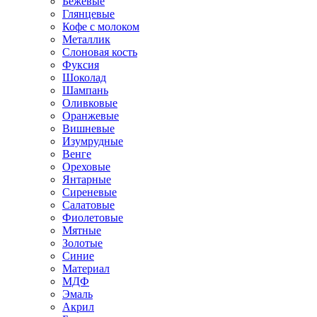
Бежевые
Глянцевые
Кофе с молоком
Металлик
Слоновая кость
Фуксия
Шоколад
Шампань
Оливковые
Оранжевые
Вишневые
Изумрудные
Венге
Ореховые
Янтарные
Сиреневые
Салатовые
Фиолетовые
Мятные
Золотые
Синие
Материал
МДФ
Эмаль
Акрил