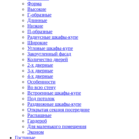
Форма
Высокие
Г-образные
Длинные
Низкие
П-образные
Радиусные шкафы-купе
Широкие
Угловые шкафы-купе
Закругленный фасад
Количество дверей
2-х дверные
3-х дверные
4-х дверные
Особенности
Во всю стену
Встроенные шкафы-купе
Под потолок
Раздвижные шкафы-купе
Открытая секция посередине
Распашные
Гардероб
Для маленького помещения
Эконом
Гостиные