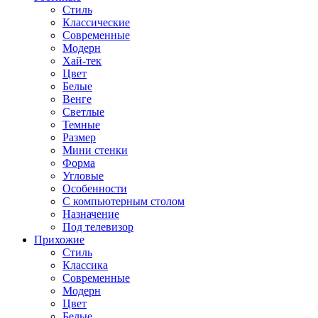
Стиль
Классические
Современные
Модерн
Хай-тек
Цвет
Белые
Венге
Светлые
Темные
Размер
Мини стенки
Форма
Угловые
Особенности
С компьютерным столом
Назначение
Под телевизор
Прихожие
Стиль
Классика
Современные
Модерн
Цвет
Белые