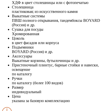
ХДФ в цвет столешницы или с фотопечатью
Столешница
пластиковая; из искусственного камня
Выкатные системы
ПВШ полного открывания, тандембоксы BOYARD
(Россия) и др.
Сушка для посуды
Хромированная
Цоколь
в цвет фасадов или корпуса
Подъемники
BOYARD (Россия) и др.
Аксессуары
Выкатные корзины, бутылочницы и др.
Пристеночный плинтус, барные стойки и навески,
освещение
по каталогу
Ручки
по каталогу (более 100 видов)
Размер
индивидуальный
Цена
указана за базовую комплектацию