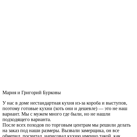
Мария и Григорий Бурковы
У нас в доме нестандартная кухня из-за короба и выступов,
поэтому готовые кухни (хоть они и дешевле) — это не наш
вариант. Мы с мужем много где были, но не нашли
подходящего варианта.
После всех походов по торговым центрам мы решили делать
на заказ под наши размеры. Вызвали замерщика, он все
обмерил, посчитал, нарисовал кухню именно такой, как