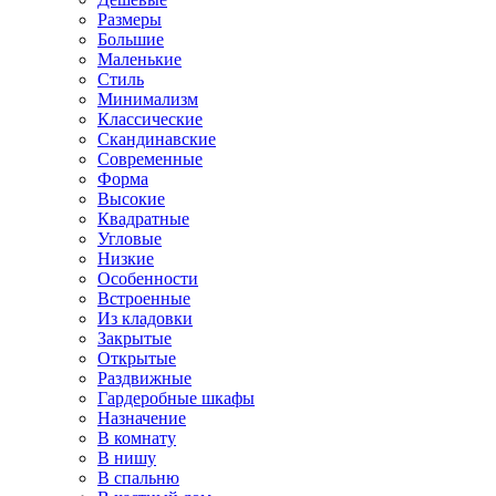
Размеры
Большие
Маленькие
Стиль
Минимализм
Классические
Скандинавские
Современные
Форма
Высокие
Квадратные
Угловые
Низкие
Особенности
Встроенные
Из кладовки
Закрытые
Открытые
Раздвижные
Гардеробные шкафы
Назначение
В комнату
В нишу
В спальню