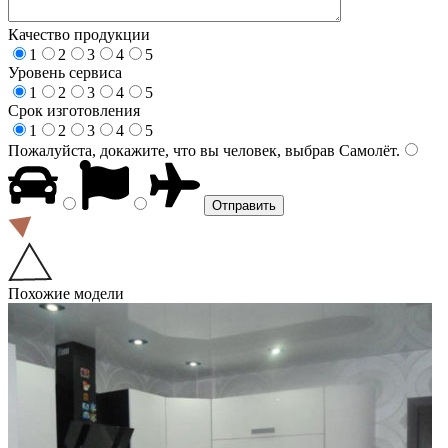
Качество продукции
1
2
3
4
5
Уровень сервиса
1
2
3
4
5
Срок изготовления
1
2
3
4
5
Пожалуйста, докажите, что вы человек, выбрав
Самолёт
.
Похожие модели