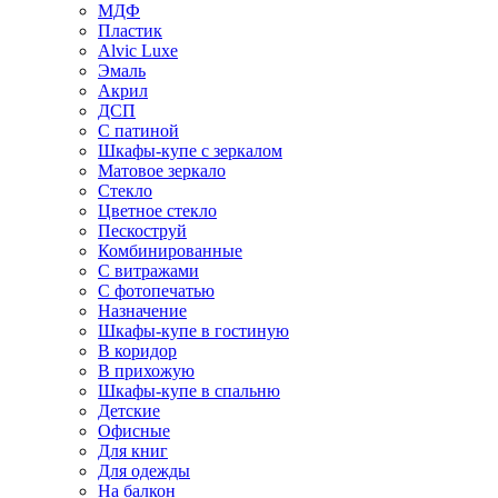
МДФ
Пластик
Alvic Luxe
Эмаль
Акрил
ДСП
С патиной
Шкафы-купе с зеркалом
Матовое зеркало
Стекло
Цветное стекло
Пескоструй
Комбинированные
С витражами
С фотопечатью
Назначение
Шкафы-купе в гостиную
В коридор
В прихожую
Шкафы-купе в спальню
Детские
Офисные
Для книг
Для одежды
На балкон