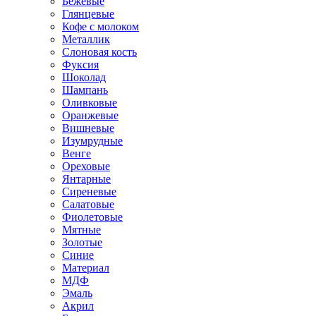
Бежевые
Глянцевые
Кофе с молоком
Металлик
Слоновая кость
Фуксия
Шоколад
Шампань
Оливковые
Оранжевые
Вишневые
Изумрудные
Венге
Ореховые
Янтарные
Сиреневые
Салатовые
Фиолетовые
Мятные
Золотые
Синие
Материал
МДФ
Эмаль
Акрил