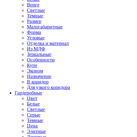
Венге
Светлые
Темные
Размер
Малогабаритные
Форма
Угловые
Отделка и материал
Из МДФ
Зеркальные
Особенности
Купе
Эконом
Назначение
В коридор
Для узкого коридора
Гардеробные
Цвет
Белые
Светлые
Серые
Темные
Цена
Элитные
Дешевые