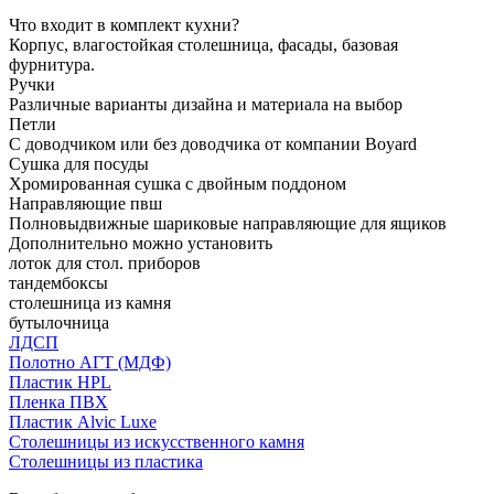
Что входит в комплект кухни?
Корпус, влагостойкая столешница, фасады, базовая
фурнитура.
Ручки
Различные варианты дизайна и материала на выбор
Петли
С доводчиком или без доводчика от компании Boyard
Сушка для посуды
Хромированная сушка с двойным поддоном
Направляющие пвш
Полновыдвижные шариковые направляющие для ящиков
Дополнительно можно установить
лоток для стол. приборов
тандембоксы
столешница из камня
бутылочница
ЛДСП
Полотно АГТ (МДФ)
Пластик HPL
Пленка ПВХ
Пластик Alvic Luxe
Столешницы из искусственного камня
Столешницы из пластика