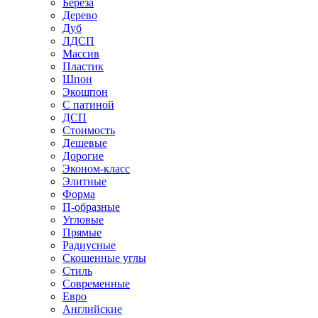
Береза
Дерево
Дуб
ЛДСП
Массив
Пластик
Шпон
Экошпон
С патиной
ДСП
Стоимость
Дешевые
Дорогие
Эконом-класс
Элитные
Форма
П-образные
Угловые
Прямые
Радиусные
Скошенные углы
Стиль
Современные
Евро
Английские