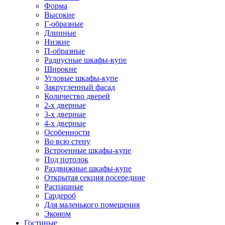
Форма
Высокие
Г-образные
Длинные
Низкие
П-образные
Радиусные шкафы-купе
Широкие
Угловые шкафы-купе
Закругленный фасад
Количество дверей
2-х дверные
3-х дверные
4-х дверные
Особенности
Во всю стену
Встроенные шкафы-купе
Под потолок
Раздвижные шкафы-купе
Открытая секция посередине
Распашные
Гардероб
Для маленького помещения
Эконом
Гостиные