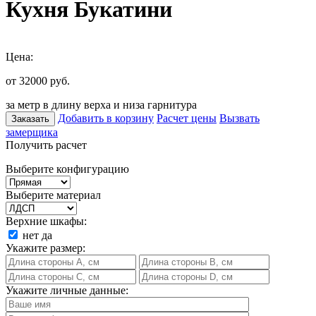
Кухня Букатини
Цена:
от 32000
руб.
за метр в длину верха и низа гарнитура
Добавить в корзину
Расчет цены
Вызвать
Заказать
замерщика
Получить расчет
Выберите конфигурацию
Выберите материал
Верхние шкафы:
нет
да
Укажите размер:
Укажите личные данные: