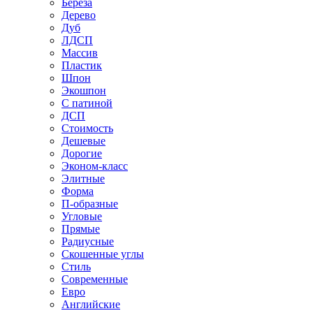
Береза
Дерево
Дуб
ЛДСП
Массив
Пластик
Шпон
Экошпон
С патиной
ДСП
Стоимость
Дешевые
Дорогие
Эконом-класс
Элитные
Форма
П-образные
Угловые
Прямые
Радиусные
Скошенные углы
Стиль
Современные
Евро
Английские