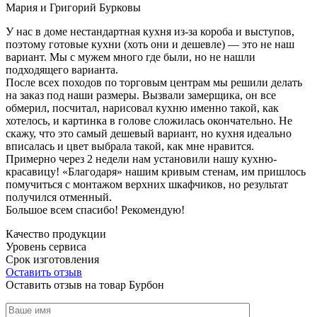
Мария и Григорий Бурковы
У нас в доме нестандартная кухня из-за короба и выступов,
поэтому готовые кухни (хоть они и дешевле) — это не наш
вариант. Мы с мужем много где были, но не нашли
подходящего варианта.
После всех походов по торговым центрам мы решили делать
на заказ под наши размеры. Вызвали замерщика, он все
обмерил, посчитал, нарисовал кухню именно такой, как
хотелось, и картинка в голове сложилась окончательно. Не
скажу, что это самый дешевый вариант, но кухня идеально
вписалась и цвет выбрала такой, как мне нравится.
Примерно через 2 недели нам установили нашу кухню-
красавицу! «Благодаря» нашим кривым стенам, им пришлось
помучиться с монтажом верхних шкафчиков, но результат
получился отменный.
Большое всем спасибо! Рекомендую!
Качество продукции
Уровень сервиса
Срок изготовления
Оставить отзыв
Оставить отзыв на товар Бурбон