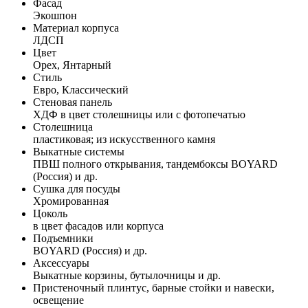
Фасад
Экошпон
Материал корпуса
ЛДСП
Цвет
Орех, Янтарный
Стиль
Евро, Классический
Стеновая панель
ХДФ в цвет столешницы или с фотопечатью
Столешница
пластиковая; из искусственного камня
Выкатные системы
ПВШ полного открывания, тандембоксы BOYARD
(Россия) и др.
Сушка для посуды
Хромированная
Цоколь
в цвет фасадов или корпуса
Подъемники
BOYARD (Россия) и др.
Аксессуары
Выкатные корзины, бутылочницы и др.
Пристеночный плинтус, барные стойки и навески,
освещение