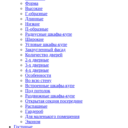
Форма
Высокие
Г-образные
Длинные
Низкие
П-образные
Радиусные шкафы-купе
Широкие
Угловые шкафы-купе
Закругленный фасад
Количество дверей
2-х дверные
3-х дверные
4-х дверные
Особенности
Во всю стену
Встроенные шкафы-купе
Под потолок
Раздвижные шкафы-купе
Открытая секция посередине
Распашные
Гардероб
Для маленького помещения
Эконом
Гостиные