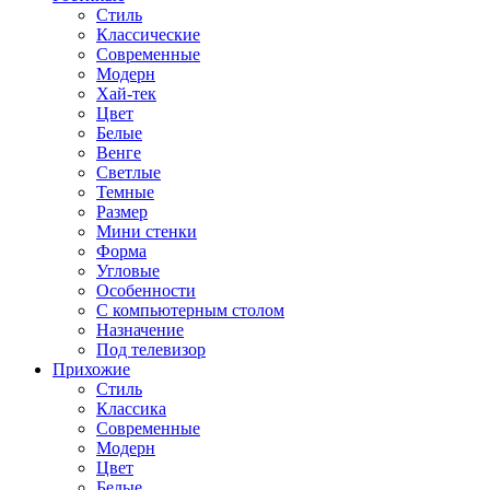
Стиль
Классические
Современные
Модерн
Хай-тек
Цвет
Белые
Венге
Светлые
Темные
Размер
Мини стенки
Форма
Угловые
Особенности
С компьютерным столом
Назначение
Под телевизор
Прихожие
Стиль
Классика
Современные
Модерн
Цвет
Белые