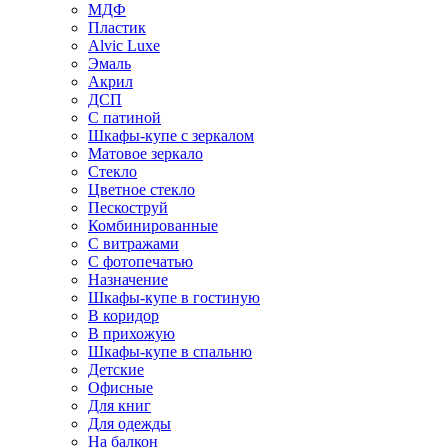
МДФ
Пластик
Alvic Luxe
Эмаль
Акрил
ДСП
С патиной
Шкафы-купе с зеркалом
Матовое зеркало
Стекло
Цветное стекло
Пескоструй
Комбинированные
С витражами
С фотопечатью
Назначение
Шкафы-купе в гостиную
В коридор
В прихожую
Шкафы-купе в спальню
Детские
Офисные
Для книг
Для одежды
На балкон