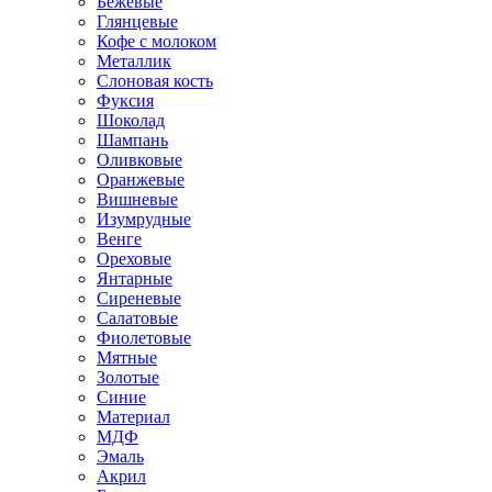
Бежевые
Глянцевые
Кофе с молоком
Металлик
Слоновая кость
Фуксия
Шоколад
Шампань
Оливковые
Оранжевые
Вишневые
Изумрудные
Венге
Ореховые
Янтарные
Сиреневые
Салатовые
Фиолетовые
Мятные
Золотые
Синие
Материал
МДФ
Эмаль
Акрил