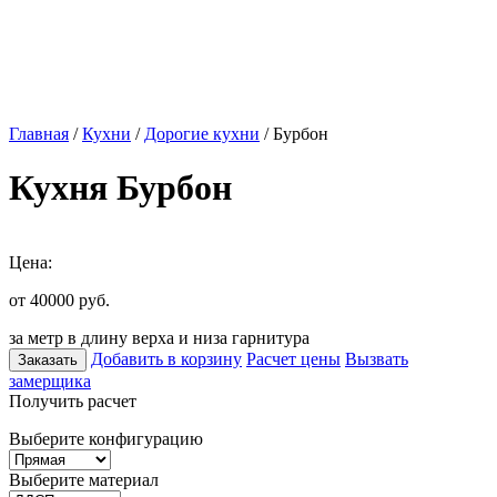
Главная
/
Кухни
/
Дорогие кухни
/ Бурбон
Кухня Бурбон
Цена:
от 40000
руб.
за метр в длину верха и низа гарнитура
Добавить в корзину
Расчет цены
Вызвать
Заказать
замерщика
Получить расчет
Выберите конфигурацию
Выберите материал