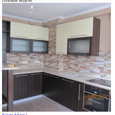
Похожие модели
Кухня Айленд