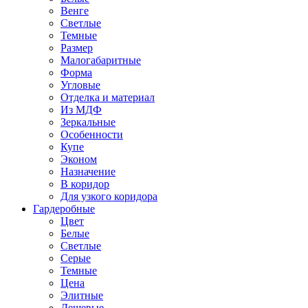
Венге
Светлые
Темные
Размер
Малогабаритные
Форма
Угловые
Отделка и материал
Из МДФ
Зеркальные
Особенности
Купе
Эконом
Назначение
В коридор
Для узкого коридора
Гардеробные
Цвет
Белые
Светлые
Серые
Темные
Цена
Элитные
Дешевые