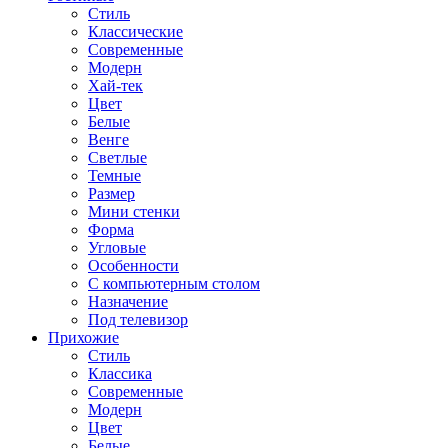
Стиль
Классические
Современные
Модерн
Хай-тек
Цвет
Белые
Венге
Светлые
Темные
Размер
Мини стенки
Форма
Угловые
Особенности
С компьютерным столом
Назначение
Под телевизор
Прихожие
Стиль
Классика
Современные
Модерн
Цвет
Белые