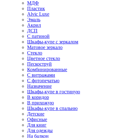
МДФ
Пластик
Alvic Luxe
Эмаль
Акрил
ДСП
С патиной
Шкафы-купе с зеркалом
Матовое зеркало
Стекло
Цветное стекло
Пескоструй
Комбинированные
С витражами
С фотопечатью
Назначение
Шкафы-купе в гостиную
В коридор
В прихожую
Шкафы-купе в спальню
Детские
Офисные
Для книг
Для одежды
На балкон