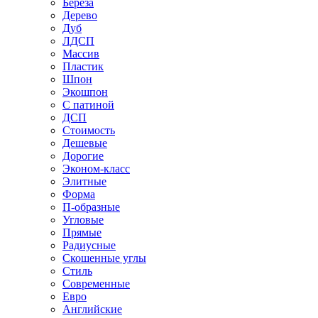
Береза
Дерево
Дуб
ЛДСП
Массив
Пластик
Шпон
Экошпон
С патиной
ДСП
Стоимость
Дешевые
Дорогие
Эконом-класс
Элитные
Форма
П-образные
Угловые
Прямые
Радиусные
Скошенные углы
Стиль
Современные
Евро
Английские