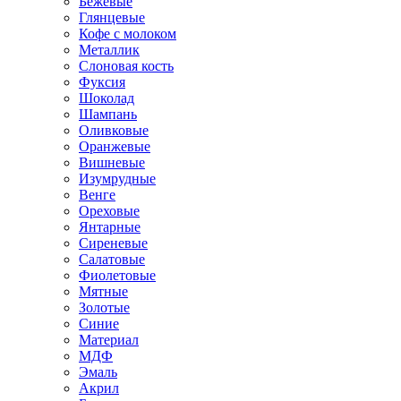
Бежевые
Глянцевые
Кофе с молоком
Металлик
Слоновая кость
Фуксия
Шоколад
Шампань
Оливковые
Оранжевые
Вишневые
Изумрудные
Венге
Ореховые
Янтарные
Сиреневые
Салатовые
Фиолетовые
Мятные
Золотые
Синие
Материал
МДФ
Эмаль
Акрил