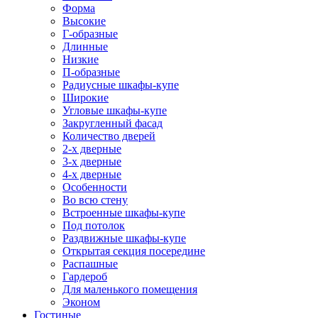
Форма
Высокие
Г-образные
Длинные
Низкие
П-образные
Радиусные шкафы-купе
Широкие
Угловые шкафы-купе
Закругленный фасад
Количество дверей
2-х дверные
3-х дверные
4-х дверные
Особенности
Во всю стену
Встроенные шкафы-купе
Под потолок
Раздвижные шкафы-купе
Открытая секция посередине
Распашные
Гардероб
Для маленького помещения
Эконом
Гостиные