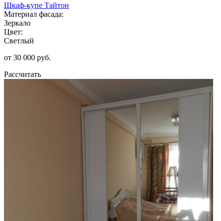
Шкаф-купе Тайтон
Материал фасада:
Зеркало
Цвет:
Светлый
от 30 000 руб.
Рассчитать