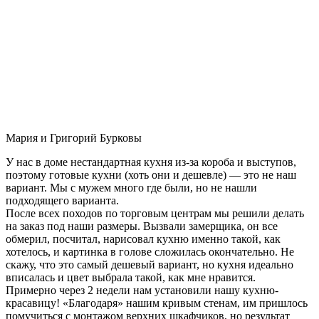
Мария и Григорий Бурковы
У нас в доме нестандартная кухня из-за короба и выступов,
поэтому готовые кухни (хоть они и дешевле) — это не наш
вариант. Мы с мужем много где были, но не нашли
подходящего варианта.
После всех походов по торговым центрам мы решили делать
на заказ под наши размеры. Вызвали замерщика, он все
обмерил, посчитал, нарисовал кухню именно такой, как
хотелось, и картинка в голове сложилась окончательно. Не
скажу, что это самый дешевый вариант, но кухня идеально
вписалась и цвет выбрала такой, как мне нравится.
Примерно через 2 недели нам установили нашу кухню-
красавицу! «Благодаря» нашим кривым стенам, им пришлось
помучиться с монтажом верхних шкафчиков, но результат