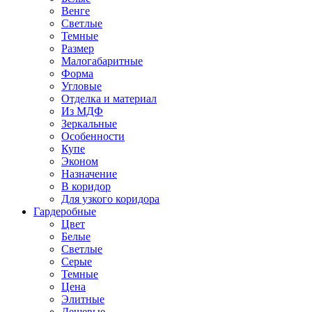
Венге
Светлые
Темные
Размер
Малогабаритные
Форма
Угловые
Отделка и материал
Из МДФ
Зеркальные
Особенности
Купе
Эконом
Назначение
В коридор
Для узкого коридора
Гардеробные
Цвет
Белые
Светлые
Серые
Темные
Цена
Элитные
Дешевые