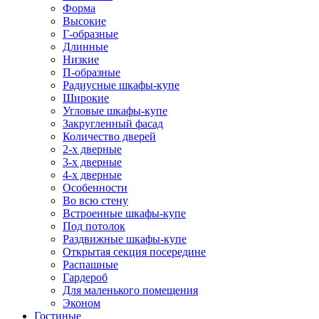
Форма
Высокие
Г-образные
Длинные
Низкие
П-образные
Радиусные шкафы-купе
Широкие
Угловые шкафы-купе
Закругленный фасад
Количество дверей
2-х дверные
3-х дверные
4-х дверные
Особенности
Во всю стену
Встроенные шкафы-купе
Под потолок
Раздвижные шкафы-купе
Открытая секция посередине
Распашные
Гардероб
Для маленького помещения
Эконом
Гостиные