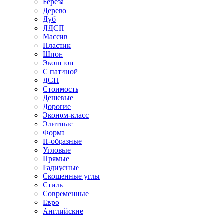
Береза
Дерево
Дуб
ЛДСП
Массив
Пластик
Шпон
Экошпон
С патиной
ДСП
Стоимость
Дешевые
Дорогие
Эконом-класс
Элитные
Форма
П-образные
Угловые
Прямые
Радиусные
Скошенные углы
Стиль
Современные
Евро
Английские