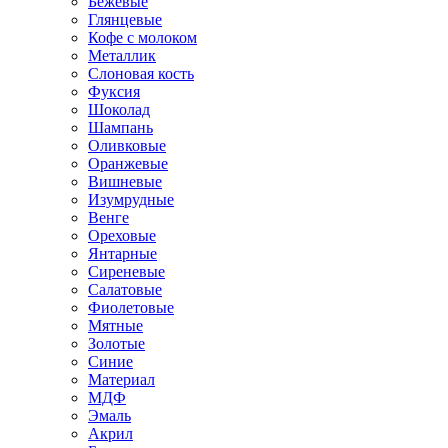
Бежевые
Глянцевые
Кофе с молоком
Металлик
Слоновая кость
Фуксия
Шоколад
Шампань
Оливковые
Оранжевые
Вишневые
Изумрудные
Венге
Ореховые
Янтарные
Сиреневые
Салатовые
Фиолетовые
Мятные
Золотые
Синие
Материал
МДФ
Эмаль
Акрил