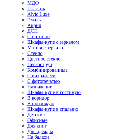
МДФ
Пластик
Alvic Luxe
Эмаль
Акрил
ДСП
С патиной
Шкафы-купе с зеркалом
Матовое зеркало
Стекло
Цветное стекло
Пескоструй
Комбинированные
С витражами
С фотопечатью
Назначение
Шкафы-купе в гостиную
В коридор
В прихожую
Шкафы-купе в спальню
Детские
Офисные
Для книг
Для одежды
На балкон