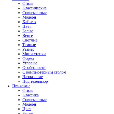
Стиль
Классические
Современные
Модерн
Хай-тек
Цвет
Белые
Венге
Светлые
Темные
Размер
Мини стенки
Форма
Угловые
Особенности
С компьютерным столом
Назначение
Под телевизор
Прихожие
Стиль
Классика
Современные
Модерн
Цвет
Белые