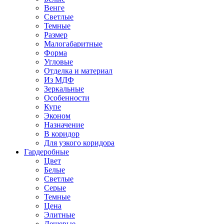
Венге
Светлые
Темные
Размер
Малогабаритные
Форма
Угловые
Отделка и материал
Из МДФ
Зеркальные
Особенности
Купе
Эконом
Назначение
В коридор
Для узкого коридора
Гардеробные
Цвет
Белые
Светлые
Серые
Темные
Цена
Элитные
Дешевые