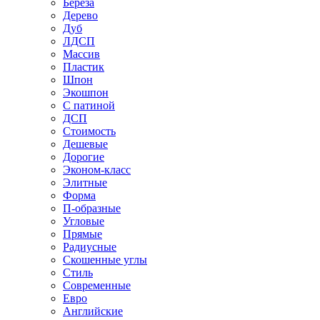
Береза
Дерево
Дуб
ЛДСП
Массив
Пластик
Шпон
Экошпон
С патиной
ДСП
Стоимость
Дешевые
Дорогие
Эконом-класс
Элитные
Форма
П-образные
Угловые
Прямые
Радиусные
Скошенные углы
Стиль
Современные
Евро
Английские