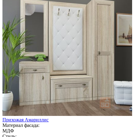
Прихожая Амариллис
Материал фасада:
МДФ
Стиль: