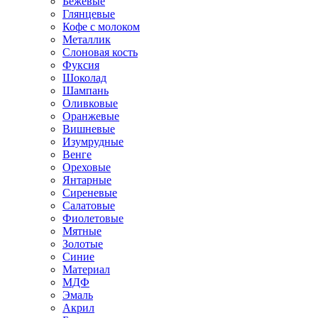
Бежевые
Глянцевые
Кофе с молоком
Металлик
Слоновая кость
Фуксия
Шоколад
Шампань
Оливковые
Оранжевые
Вишневые
Изумрудные
Венге
Ореховые
Янтарные
Сиреневые
Салатовые
Фиолетовые
Мятные
Золотые
Синие
Материал
МДФ
Эмаль
Акрил