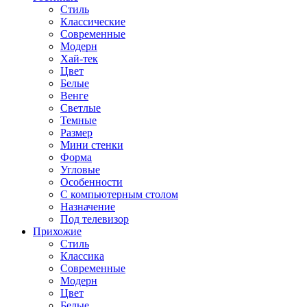
Стиль
Классические
Современные
Модерн
Хай-тек
Цвет
Белые
Венге
Светлые
Темные
Размер
Мини стенки
Форма
Угловые
Особенности
С компьютерным столом
Назначение
Под телевизор
Прихожие
Стиль
Классика
Современные
Модерн
Цвет
Белые