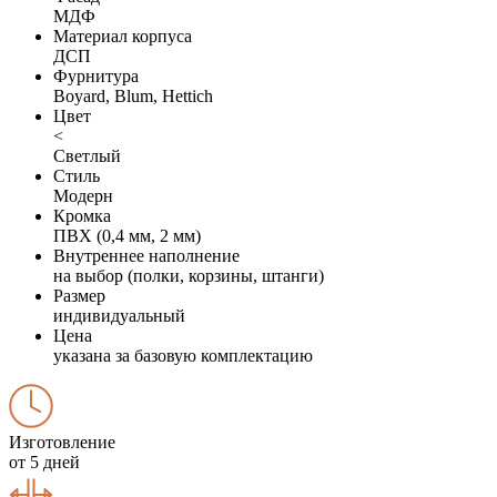
МДФ
Материал корпуса
ДСП
Фурнитура
Boyard, Blum, Hettich
Цвет
<
Светлый
Стиль
Модерн
Кромка
ПВХ (0,4 мм, 2 мм)
Внутреннее наполнение
на выбор (полки, корзины, штанги)
Размер
индивидуальный
Цена
указана за базовую комплектацию
Изготовление
от 5 дней