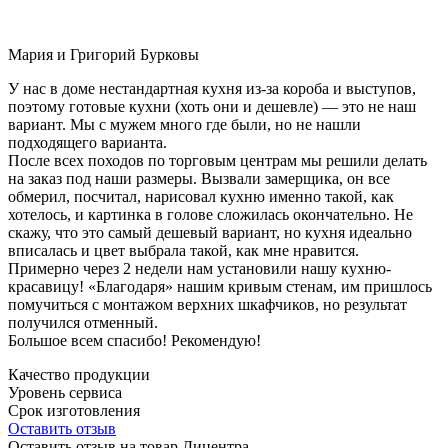
Мария и Григорий Бурковы
У нас в доме нестандартная кухня из-за короба и выступов,
поэтому готовые кухни (хоть они и дешевле) — это не наш
вариант. Мы с мужем много где были, но не нашли
подходящего варианта.
После всех походов по торговым центрам мы решили делать
на заказ под наши размеры. Вызвали замерщика, он все
обмерил, посчитал, нарисовал кухню именно такой, как
хотелось, и картинка в голове сложилась окончательно. Не
скажу, что это самый дешевый вариант, но кухня идеально
вписалась и цвет выбрала такой, как мне нравится.
Примерно через 2 недели нам установили нашу кухню-
красавицу! «Благодаря» нашим кривым стенам, им пришлось
помучиться с монтажом верхних шкафчиков, но результат
получился отменный.
Большое всем спасибо! Рекомендую!
Качество продукции
Уровень сервиса
Срок изготовления
Оставить отзыв
Оставить отзыв на товар Дицентра