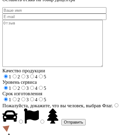
Качество продукции
1
2
3
4
5
Уровень сервиса
1
2
3
4
5
Срок изготовления
1
2
3
4
5
Пожалуйста, докажите, что вы человек, выбрав
Флаг
.