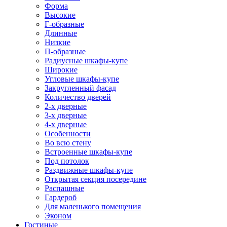
Форма
Высокие
Г-образные
Длинные
Низкие
П-образные
Радиусные шкафы-купе
Широкие
Угловые шкафы-купе
Закругленный фасад
Количество дверей
2-х дверные
3-х дверные
4-х дверные
Особенности
Во всю стену
Встроенные шкафы-купе
Под потолок
Раздвижные шкафы-купе
Открытая секция посередине
Распашные
Гардероб
Для маленького помещения
Эконом
Гостиные