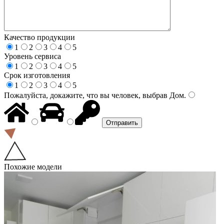
Качество продукции
1
2
3
4
5
Уровень сервиса
1
2
3
4
5
Срок изготовления
1
2
3
4
5
Пожалуйста, докажите, что вы человек, выбрав
Дом
.
Похожие модели