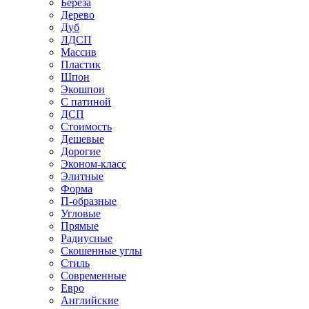
Береза
Дерево
Дуб
ЛДСП
Массив
Пластик
Шпон
Экошпон
С патиной
ДСП
Стоимость
Дешевые
Дорогие
Эконом-класс
Элитные
Форма
П-образные
Угловые
Прямые
Радиусные
Скошенные углы
Стиль
Современные
Евро
Английские