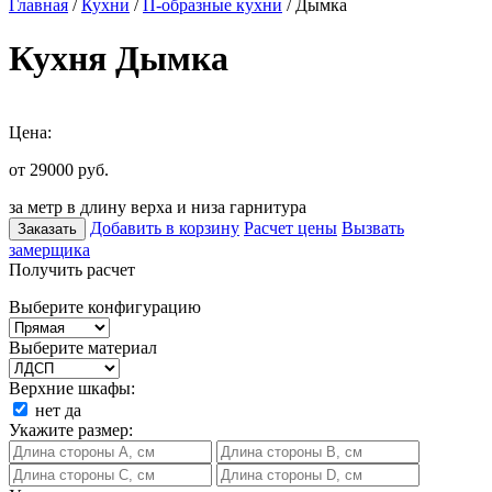
Главная
/
Кухни
/
П-образные кухни
/ Дымка
Кухня Дымка
Цена:
от 29000
руб.
за метр в длину верха и низа гарнитура
Добавить в корзину
Расчет цены
Вызвать
Заказать
замерщика
Получить расчет
Выберите конфигурацию
Выберите материал
Верхние шкафы:
нет
да
Укажите размер: