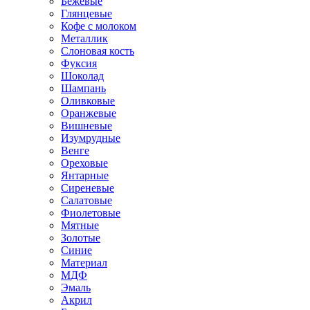
Бежевые
Глянцевые
Кофе с молоком
Металлик
Слоновая кость
Фуксия
Шоколад
Шампань
Оливковые
Оранжевые
Вишневые
Изумрудные
Венге
Ореховые
Янтарные
Сиреневые
Салатовые
Фиолетовые
Мятные
Золотые
Синие
Материал
МДФ
Эмаль
Акрил