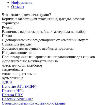
Информация
Отзывы
Что входит в комплект кухни?
Корпус, влагостойкая столешница, фасады, базовая
фурнитура.
Ручки
Различные варианты дизайна и материала на выбор
Петли
С доводчиком или без доводчика от компании Boyard
Сушка для посуды
Хромированная сушка с двойным поддоном
Направляющие пвш
Полновыдвижные шариковые направляющие для ящиков
Дополнительно можно установить
лоток для стол. приборов
тандембоксы
столешница из камня
бутылочница
ЛДСП
Полотно АГТ (МДФ)
Пластик HPL
Пленка ПВХ
Пластик Alvic Luxe
Столешницы из искусственного камня