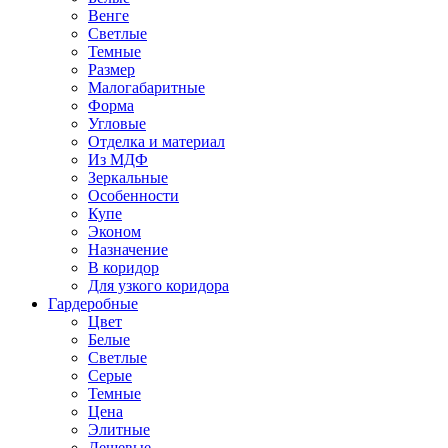
Венге
Светлые
Темные
Размер
Малогабаритные
Форма
Угловые
Отделка и материал
Из МДФ
Зеркальные
Особенности
Купе
Эконом
Назначение
В коридор
Для узкого коридора
Гардеробные
Цвет
Белые
Светлые
Серые
Темные
Цена
Элитные
Дешевые