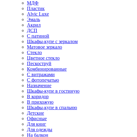
МДФ
Пластик
Alvic Luxe
Эмаль
Акрил
ДСП
С патиной
Шкафы-купе с зеркалом
Матовое зеркало
Стекло
Цветное стекло
Пескоструй
Комбинированные
С витражами
С фотопечатью
Назначение
Шкафы-купе в гостиную
В коридор
В прихожую
Шкафы-купе в спальню
Детские
Офисные
Для книг
Для одежды
На балкон