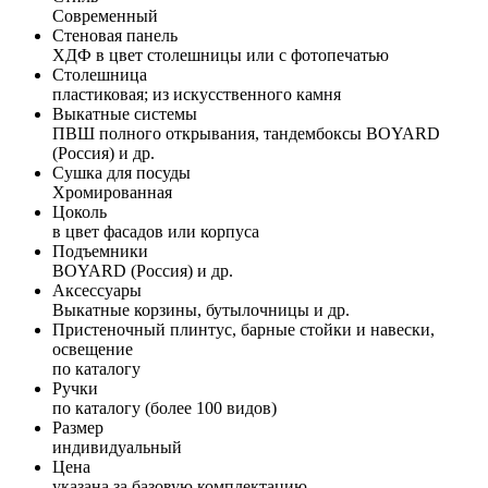
Современный
Стеновая панель
ХДФ в цвет столешницы или с фотопечатью
Столешница
пластиковая; из искусственного камня
Выкатные системы
ПВШ полного открывания, тандембоксы BOYARD
(Россия) и др.
Сушка для посуды
Хромированная
Цоколь
в цвет фасадов или корпуса
Подъемники
BOYARD (Россия) и др.
Аксессуары
Выкатные корзины, бутылочницы и др.
Пристеночный плинтус, барные стойки и навески,
освещение
по каталогу
Ручки
по каталогу (более 100 видов)
Размер
индивидуальный
Цена
указана за базовую комплектацию