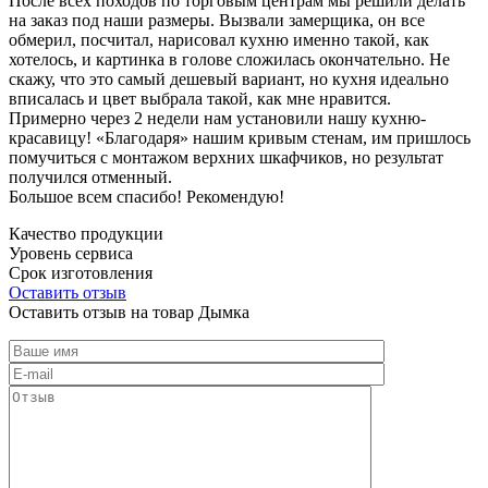
После всех походов по торговым центрам мы решили делать
на заказ под наши размеры. Вызвали замерщика, он все
обмерил, посчитал, нарисовал кухню именно такой, как
хотелось, и картинка в голове сложилась окончательно. Не
скажу, что это самый дешевый вариант, но кухня идеально
вписалась и цвет выбрала такой, как мне нравится.
Примерно через 2 недели нам установили нашу кухню-
красавицу! «Благодаря» нашим кривым стенам, им пришлось
помучиться с монтажом верхних шкафчиков, но результат
получился отменный.
Большое всем спасибо! Рекомендую!
Качество продукции
Уровень сервиса
Срок изготовления
Оставить отзыв
Оставить отзыв на товар Дымка