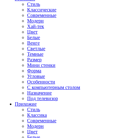
Стиль
Классические
Современные
Модерн
Хай-тек
Цвет
Белые
Венге
Светлые
Темные
Размер
Мини стенки
Форма
Угловые
Особенности
С компьютерным столом
Назначение
Под телевизор
Прихожие
Стиль
Классика
Современные
Модерн
Цвет
Белые