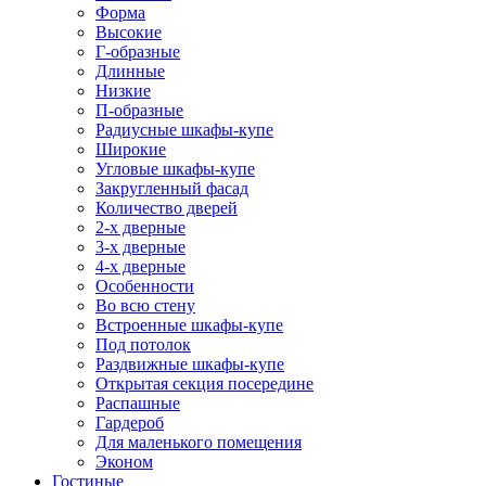
Форма
Высокие
Г-образные
Длинные
Низкие
П-образные
Радиусные шкафы-купе
Широкие
Угловые шкафы-купе
Закругленный фасад
Количество дверей
2-х дверные
3-х дверные
4-х дверные
Особенности
Во всю стену
Встроенные шкафы-купе
Под потолок
Раздвижные шкафы-купе
Открытая секция посередине
Распашные
Гардероб
Для маленького помещения
Эконом
Гостиные