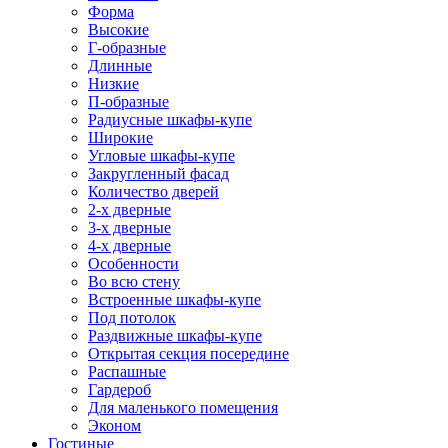
Форма
Высокие
Г-образные
Длинные
Низкие
П-образные
Радиусные шкафы-купе
Широкие
Угловые шкафы-купе
Закругленный фасад
Количество дверей
2-х дверные
3-х дверные
4-х дверные
Особенности
Во всю стену
Встроенные шкафы-купе
Под потолок
Раздвижные шкафы-купе
Открытая секция посередине
Распашные
Гардероб
Для маленького помещения
Эконом
Гостиные