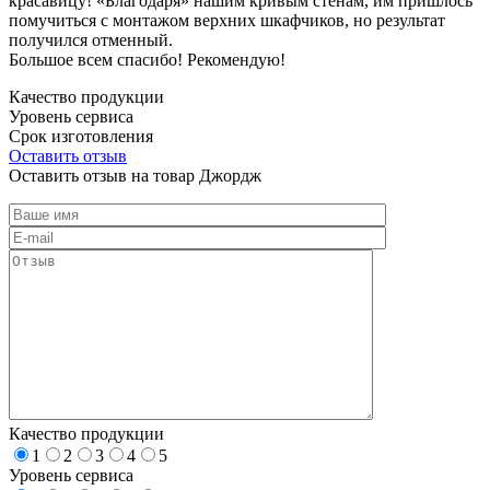
красавицу! «Благодаря» нашим кривым стенам, им пришлось
помучиться с монтажом верхних шкафчиков, но результат
получился отменный.
Большое всем спасибо! Рекомендую!
Качество продукции
Уровень сервиса
Срок изготовления
Оставить отзыв
Оставить отзыв на товар Джордж
Качество продукции
1
2
3
4
5
Уровень сервиса