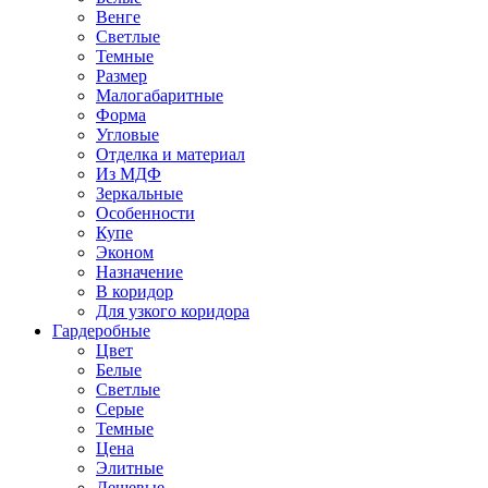
Венге
Светлые
Темные
Размер
Малогабаритные
Форма
Угловые
Отделка и материал
Из МДФ
Зеркальные
Особенности
Купе
Эконом
Назначение
В коридор
Для узкого коридора
Гардеробные
Цвет
Белые
Светлые
Серые
Темные
Цена
Элитные
Дешевые