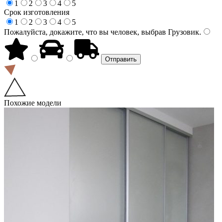
1
2
3
4
5
Срок изготовления
1
2
3
4
5
Пожалуйста, докажите, что вы человек, выбрав
Грузовик
.
Похожие модели