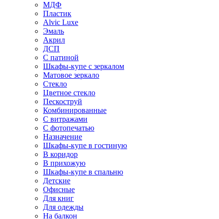
МДФ
Пластик
Alvic Luxe
Эмаль
Акрил
ДСП
С патиной
Шкафы-купе с зеркалом
Матовое зеркало
Стекло
Цветное стекло
Пескоструй
Комбинированные
С витражами
С фотопечатью
Назначение
Шкафы-купе в гостиную
В коридор
В прихожую
Шкафы-купе в спальню
Детские
Офисные
Для книг
Для одежды
На балкон