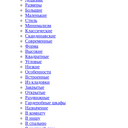
Размеры
Большие
Маленькие
Стиль
Минимализм
Классические
Скандинавские
Современные
Форма
Высокие
Квадратные
Угловые
Низкие
Особенности
Встроенные
Из кладовки
Закрытые
Открытые
Раздвижные
Гардеробные шкафы
Назначение
В комнату
В нишу
В спальню