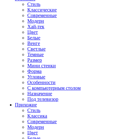
Стиль
Классические
Современные
Модерн
Хай-тек
Цвет
Белые
Венге
Светлые
Темные
Размер
Мини стенки
Форма
Угловые
Особенности
С компьютерным столом
Назначение
Под телевизор
Прихожие
Стиль
Классика
Современные
Модерн
Цвет
Белые