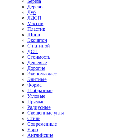
Береза
Дерево
Дуб
ЛДСП
Массив
Пластик
Шпон
Экошпон
С патиной
ДСП
Стоимость
Дешевые
Дорогие
Эконом-класс
Элитные
Форма
П-образные
Угловые
Прямые
Радиусные
Скошенные углы
Стиль
Современные
Евро
Английские