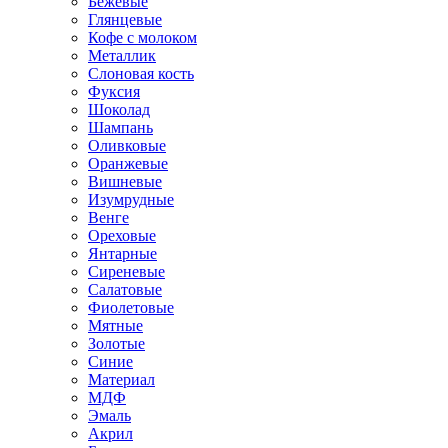
Бежевые
Глянцевые
Кофе с молоком
Металлик
Слоновая кость
Фуксия
Шоколад
Шампань
Оливковые
Оранжевые
Вишневые
Изумрудные
Венге
Ореховые
Янтарные
Сиреневые
Салатовые
Фиолетовые
Мятные
Золотые
Синие
Материал
МДФ
Эмаль
Акрил