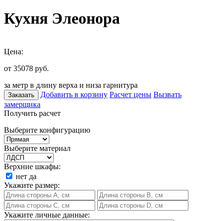
Кухня Элеонора
Цена:
от 35078
руб.
за метр в длину верха и низа гарнитура
Добавить в корзину
Расчет цены
Вызвать
Заказать
замерщика
Получить расчет
Выберите конфигурацию
Выберите материал
Верхние шкафы:
нет
да
Укажите размер:
Укажите личные данные: