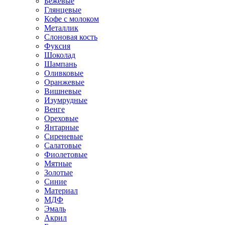
Бежевые
Глянцевые
Кофе с молоком
Металлик
Слоновая кость
Фуксия
Шоколад
Шампань
Оливковые
Оранжевые
Вишневые
Изумрудные
Венге
Ореховые
Янтарные
Сиреневые
Салатовые
Фиолетовые
Мятные
Золотые
Синие
Материал
МДФ
Эмаль
Акрил