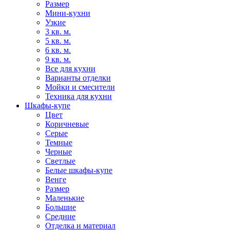
Размер
Мини-кухни
Узкие
3 кв. м.
5 кв. м.
6 кв. м.
9 кв. м.
Все для кухни
Варианты отделки
Мойки и смесители
Техника для кухни
Шкафы-купе
Цвет
Коричневые
Серые
Темные
Черные
Светлые
Белые шкафы-купе
Венге
Размер
Маленькие
Большие
Средние
Отделка и материал