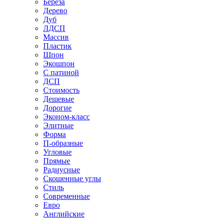
Береза
Дерево
Дуб
ЛДСП
Массив
Пластик
Шпон
Экошпон
С патиной
ДСП
Стоимость
Дешевые
Дорогие
Эконом-класс
Элитные
Форма
П-образные
Угловые
Прямые
Радиусные
Скошенные углы
Стиль
Современные
Евро
Английские