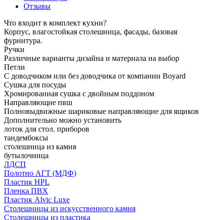
Отзывы
Что входит в комплект кухни?
Корпус, влагостойкая столешница, фасады, базовая
фурнитура.
Ручки
Различные варианты дизайна и материала на выбор
Петли
С доводчиком или без доводчика от компании Boyard
Сушка для посуды
Хромированная сушка с двойным поддоном
Направляющие пвш
Полновыдвижные шариковые направляющие для ящиков
Дополнительно можно установить
лоток для стол. приборов
тандембоксы
столешница из камня
бутылочница
ЛДСП
Полотно АГТ (МДФ)
Пластик HPL
Пленка ПВХ
Пластик Alvic Luxe
Столешницы из искусственного камня
Столешницы из пластика