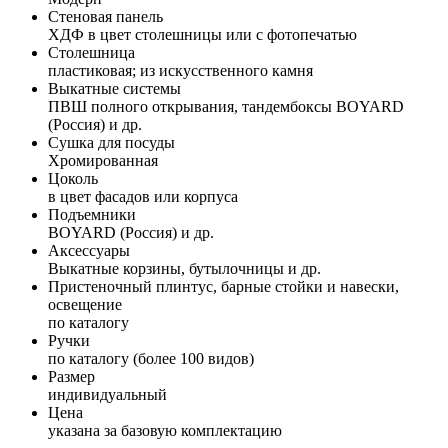
Стеновая панель
ХДФ в цвет столешницы или с фотопечатью
Столешница
пластиковая; из искусственного камня
Выкатные системы
ПВШ полного открывания, тандембоксы BOYARD
(Россия) и др.
Сушка для посуды
Хромированная
Цоколь
в цвет фасадов или корпуса
Подъемники
BOYARD (Россия) и др.
Аксессуары
Выкатные корзины, бутылочницы и др.
Пристеночный плинтус, барные стойки и навески,
освещение
по каталогу
Ручки
по каталогу (более 100 видов)
Размер
индивидуальный
Цена
указана за базовую комплектацию