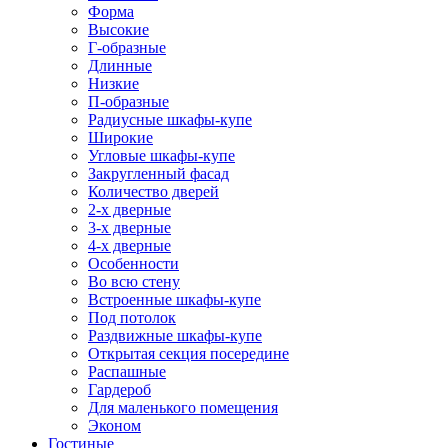
Форма
Высокие
Г-образные
Длинные
Низкие
П-образные
Радиусные шкафы-купе
Широкие
Угловые шкафы-купе
Закругленный фасад
Количество дверей
2-х дверные
3-х дверные
4-х дверные
Особенности
Во всю стену
Встроенные шкафы-купе
Под потолок
Раздвижные шкафы-купе
Открытая секция посередине
Распашные
Гардероб
Для маленького помещения
Эконом
Гостиные