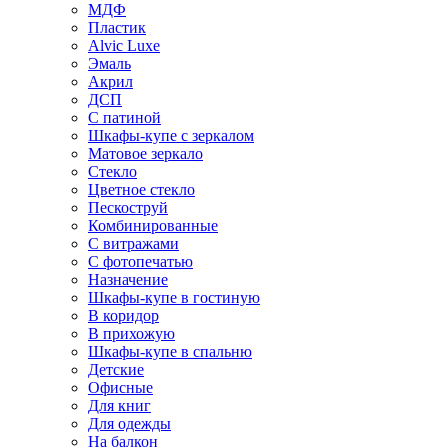
МДФ
Пластик
Alvic Luxe
Эмаль
Акрил
ДСП
С патиной
Шкафы-купе с зеркалом
Матовое зеркало
Стекло
Цветное стекло
Пескоструй
Комбинированные
С витражами
С фотопечатью
Назначение
Шкафы-купе в гостиную
В коридор
В прихожую
Шкафы-купе в спальню
Детские
Офисные
Для книг
Для одежды
На балкон