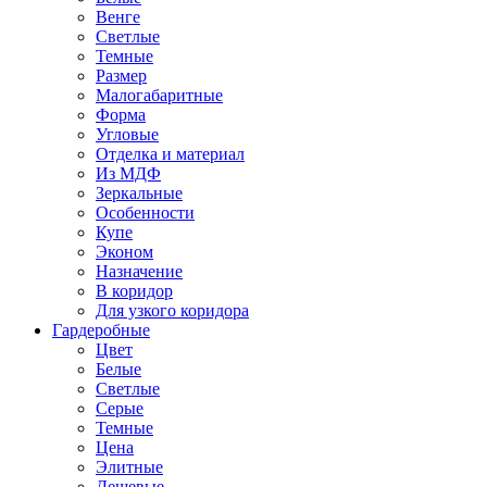
Венге
Светлые
Темные
Размер
Малогабаритные
Форма
Угловые
Отделка и материал
Из МДФ
Зеркальные
Особенности
Купе
Эконом
Назначение
В коридор
Для узкого коридора
Гардеробные
Цвет
Белые
Светлые
Серые
Темные
Цена
Элитные
Дешевые