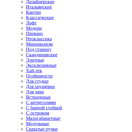
Дизайнерские
Итальянские
Кантри
Классические
Лофт
Модерн
Прованс
Неоклассика
Минимализм
Под старину
Скандинавские
Элитные
Эксклюзивные
Хай-тек
Особенности
Для студии
Для хрущевки
Для дачи
Встроенные
С антресолями
С барной стойкой
С островом
Малогабаритные
Модульные
Скрытые ручки