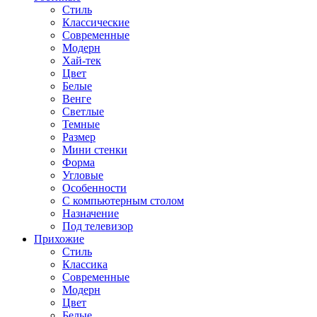
Стиль
Классические
Современные
Модерн
Хай-тек
Цвет
Белые
Венге
Светлые
Темные
Размер
Мини стенки
Форма
Угловые
Особенности
С компьютерным столом
Назначение
Под телевизор
Прихожие
Стиль
Классика
Современные
Модерн
Цвет
Белые