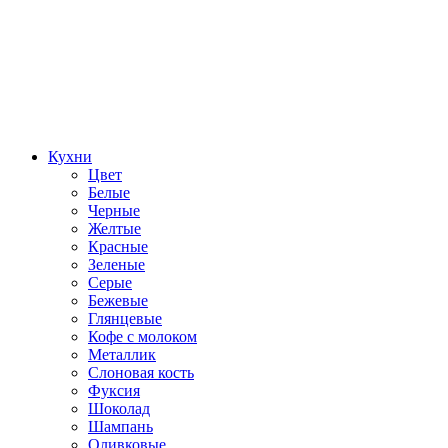
Кухни
Цвет
Белые
Черные
Желтые
Красные
Зеленые
Серые
Бежевые
Глянцевые
Кофе с молоком
Металлик
Слоновая кость
Фуксия
Шоколад
Шампань
Оливковые