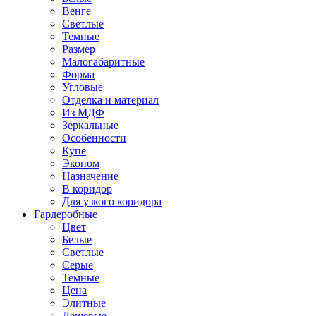
Венге
Светлые
Темные
Размер
Малогабаритные
Форма
Угловые
Отделка и материал
Из МДФ
Зеркальные
Особенности
Купе
Эконом
Назначение
В коридор
Для узкого коридора
Гардеробные
Цвет
Белые
Светлые
Серые
Темные
Цена
Элитные
Дешевые