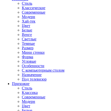
Стиль
Классические
Современные
Модерн
Хай-тек
Цвет
Белые
Венге
Светлые
Темные
Размер
Мини стенки
Форма
Угловые
Особенности
С компьютерным столом
Назначение
Под телевизор
Прихожие
Стиль
Классика
Современные
Модерн
Цвет
Белые