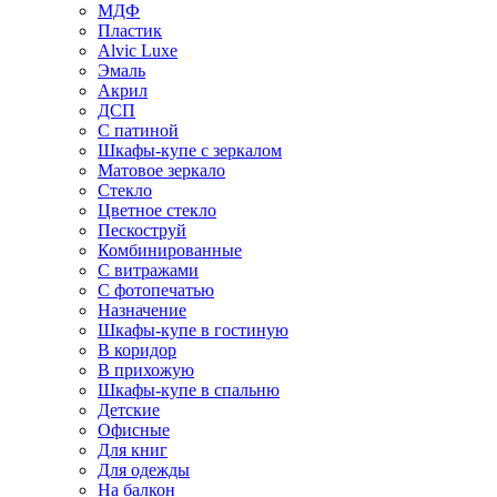
МДФ
Пластик
Alvic Luxe
Эмаль
Акрил
ДСП
С патиной
Шкафы-купе с зеркалом
Матовое зеркало
Стекло
Цветное стекло
Пескоструй
Комбинированные
С витражами
С фотопечатью
Назначение
Шкафы-купе в гостиную
В коридор
В прихожую
Шкафы-купе в спальню
Детские
Офисные
Для книг
Для одежды
На балкон