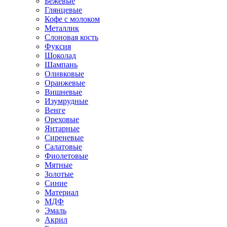
Бежевые
Глянцевые
Кофе с молоком
Металлик
Слоновая кость
Фуксия
Шоколад
Шампань
Оливковые
Оранжевые
Вишневые
Изумрудные
Венге
Ореховые
Янтарные
Сиреневые
Салатовые
Фиолетовые
Мятные
Золотые
Синие
Материал
МДФ
Эмаль
Акрил