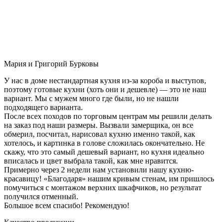
Мария и Григорий Бурковы
У нас в доме нестандартная кухня из-за короба и выступов,
поэтому готовые кухни (хоть они и дешевле) — это не наш
вариант. Мы с мужем много где были, но не нашли
подходящего варианта.
После всех походов по торговым центрам мы решили делать
на заказ под наши размеры. Вызвали замерщика, он все
обмерил, посчитал, нарисовал кухню именно такой, как
хотелось, и картинка в голове сложилась окончательно. Не
скажу, что это самый дешевый вариант, но кухня идеально
вписалась и цвет выбрала такой, как мне нравится.
Примерно через 2 недели нам установили нашу кухню-
красавицу! «Благодаря» нашим кривым стенам, им пришлось
помучиться с монтажом верхних шкафчиков, но результат
получился отменный.
Большое всем спасибо! Рекомендую!