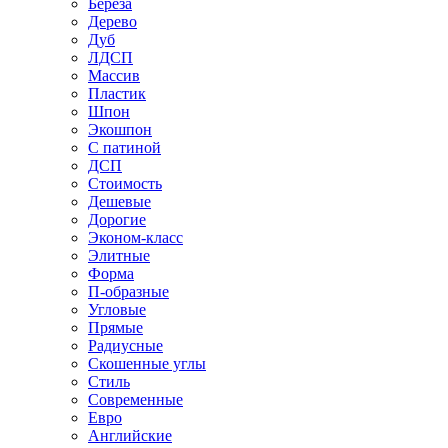
Береза
Дерево
Дуб
ЛДСП
Массив
Пластик
Шпон
Экошпон
С патиной
ДСП
Стоимость
Дешевые
Дорогие
Эконом-класс
Элитные
Форма
П-образные
Угловые
Прямые
Радиусные
Скошенные углы
Стиль
Современные
Евро
Английские