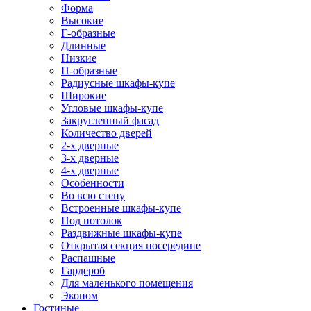
Форма
Высокие
Г-образные
Длинные
Низкие
П-образные
Радиусные шкафы-купе
Широкие
Угловые шкафы-купе
Закругленный фасад
Количество дверей
2-х дверные
3-х дверные
4-х дверные
Особенности
Во всю стену
Встроенные шкафы-купе
Под потолок
Раздвижные шкафы-купе
Открытая секция посередине
Распашные
Гардероб
Для маленького помещения
Эконом
Гостиные