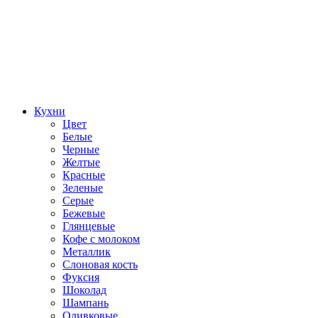
Кухни
Цвет
Белые
Черные
Желтые
Красные
Зеленые
Серые
Бежевые
Глянцевые
Кофе с молоком
Металлик
Слоновая кость
Фуксия
Шоколад
Шампань
Оливковые