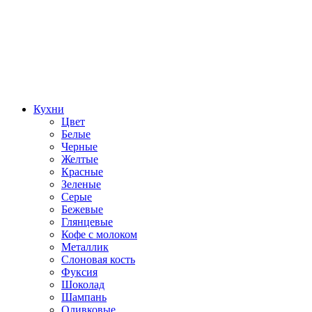
Кухни
Цвет
Белые
Черные
Желтые
Красные
Зеленые
Серые
Бежевые
Глянцевые
Кофе с молоком
Металлик
Слоновая кость
Фуксия
Шоколад
Шампань
Оливковые