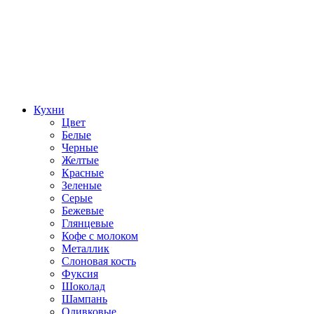
Кухни
Цвет
Белые
Черные
Желтые
Красные
Зеленые
Серые
Бежевые
Глянцевые
Кофе с молоком
Металлик
Слоновая кость
Фуксия
Шоколад
Шампань
Оливковые