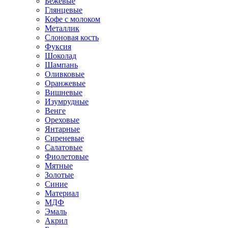
Бежевые
Глянцевые
Кофе с молоком
Металлик
Слоновая кость
Фуксия
Шоколад
Шампань
Оливковые
Оранжевые
Вишневые
Изумрудные
Венге
Ореховые
Янтарные
Сиреневые
Салатовые
Фиолетовые
Мятные
Золотые
Синие
Материал
МДФ
Эмаль
Акрил