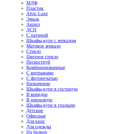
МДФ
Пластик
Alvic Luxe
Эмаль
Акрил
ДСП
С патиной
Шкафы-купе с зеркалом
Матовое зеркало
Стекло
Цветное стекло
Пескоструй
Комбинированные
С витражами
С фотопечатью
Назначение
Шкафы-купе в гостиную
В коридор
В прихожую
Шкафы-купе в спальню
Детские
Офисные
Для книг
Для одежды
На балкон