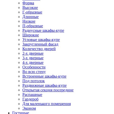
Форма
Высокие
Г-образные
Длинные
Низкие
П-образные
Радиусные шкафы-купе
Широкие
Угловые шкафы-купе
Закругленный фасад
Количество дверей
2-х дверные
3-х дверные
4-х дверные
Особенности
Во всю стену
Встроенные шкафы-купе
Под потолок
Раздвижные шкафы-купе
Открытая секция посередине
Распашные
Гардероб
Для маленького помещения
Эконом
Гостиные