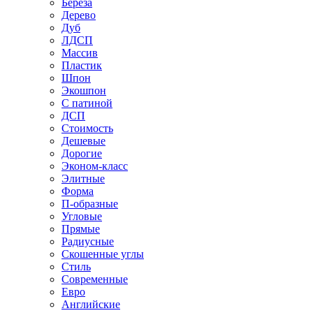
Береза
Дерево
Дуб
ЛДСП
Массив
Пластик
Шпон
Экошпон
С патиной
ДСП
Стоимость
Дешевые
Дорогие
Эконом-класс
Элитные
Форма
П-образные
Угловые
Прямые
Радиусные
Скошенные углы
Стиль
Современные
Евро
Английские