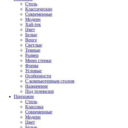
Стиль
Классические
Современные
Модерн
Хай-тек
Цвет
Белые
Венге
Светлые
Темные
Размер
Мини стенки
Форма
Угловые
Особенности
С компьютерным столом
Назначение
Под телевизор
Прихожие
Стиль
Классика
Современные
Модерн
Цвет
Белые