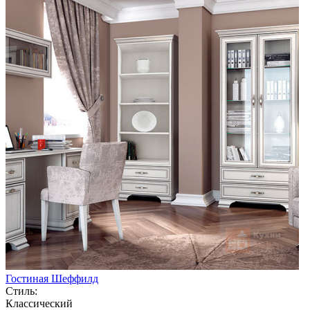
Гостиная Шеффилд
Стиль:
Классический