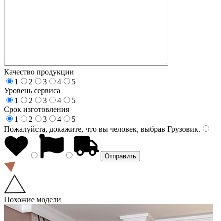
Качество продукции
1
2
3
4
5
Уровень сервиса
1
2
3
4
5
Срок изготовления
1
2
3
4
5
Пожалуйста, докажите, что вы человек, выбрав
Грузовик
.
Похожие модели