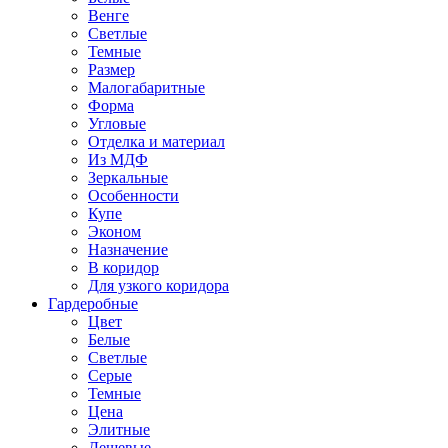
Венге
Светлые
Темные
Размер
Малогабаритные
Форма
Угловые
Отделка и материал
Из МДФ
Зеркальные
Особенности
Купе
Эконом
Назначение
В коридор
Для узкого коридора
Гардеробные
Цвет
Белые
Светлые
Серые
Темные
Цена
Элитные
Дешевые