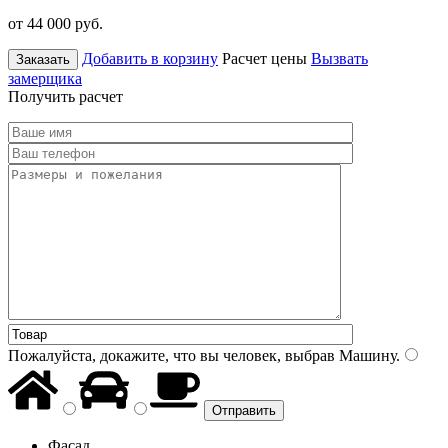
от 44 000
руб.
Добавить в корзину
Расчет цены
Вызвать
Заказать
замерщика
Получить расчет
Пожалуйста, докажите, что вы человек, выбрав
Машину
.
Фасад