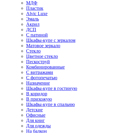
МДФ
Пластик
Alvic Luxe
Эмаль
Акрил
ДСП
С патиной
Шкафы-купе с зеркалом
Матовое зеркало
Стекло
Цветное стекло
Пескоструй
Комбинированные
С витражами
С фотопечатью
Назначение
Шкафы-купе в гостиную
В коридор
В прихожую
Шкафы-купе в спальню
Детские
Офисные
Для книг
Для одежды
На балкон