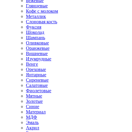
Бежевые
Глянцевые
Кофе с молоком
Металлик
Слоновая кость
Фуксия
Шоколад
Шампань
Оливковые
Оранжевые
Вишневые
Изумрудные
Венге
Ореховые
Янтарные
Сиреневые
Салатовые
Фиолетовые
Мятные
Золотые
Синие
Материал
МДФ
Эмаль
Акрил