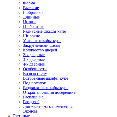
Форма
Высокие
Г-образные
Длинные
Низкие
П-образные
Радиусные шкафы-купе
Широкие
Угловые шкафы-купе
Закругленный фасад
Количество дверей
2-х дверные
3-х дверные
4-х дверные
Особенности
Во всю стену
Встроенные шкафы-купе
Под потолок
Раздвижные шкафы-купе
Открытая секция посередине
Распашные
Гардероб
Для маленького помещения
Эконом
Гостиные