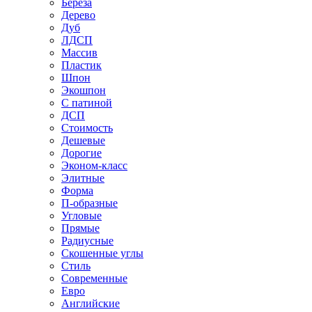
Береза
Дерево
Дуб
ЛДСП
Массив
Пластик
Шпон
Экошпон
С патиной
ДСП
Стоимость
Дешевые
Дорогие
Эконом-класс
Элитные
Форма
П-образные
Угловые
Прямые
Радиусные
Скошенные углы
Стиль
Современные
Евро
Английские