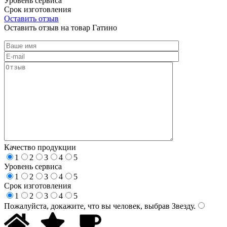
Уровень сервиса
Срок изготовления
Оставить отзыв
Оставить отзыв на товар Гатино
Качество продукции
1
2
3
4
5
Уровень сервиса
1
2
3
4
5
Срок изготовления
1
2
3
4
5
Пожалуйста, докажите, что вы человек, выбрав
Звезду
.