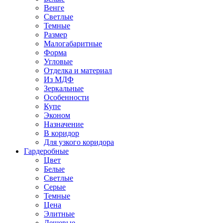
Венге
Светлые
Темные
Размер
Малогабаритные
Форма
Угловые
Отделка и материал
Из МДФ
Зеркальные
Особенности
Купе
Эконом
Назначение
В коридор
Для узкого коридора
Гардеробные
Цвет
Белые
Светлые
Серые
Темные
Цена
Элитные
Дешевые