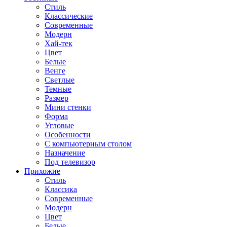
Стиль
Классические
Современные
Модерн
Хай-тек
Цвет
Белые
Венге
Светлые
Темные
Размер
Мини стенки
Форма
Угловые
Особенности
С компьютерным столом
Назначение
Под телевизор
Прихожие
Стиль
Классика
Современные
Модерн
Цвет
Белые