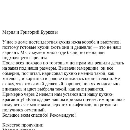
Мария и Григорий Бурковы
У нас в доме нестандартная кухня из-за короба и выступов,
поэтому готовые кухни (хоть они и дешевле) — это не наш
вариант. Мы с мужем много где были, но не нашли
подходящего варианта.
После всех походов по торговым центрам мы решили делать
на заказ под наши размеры. Вызвали замерщика, он все
обмерил, посчитал, нарисовал кухню именно такой, как
хотелось, и картинка в голове сложилась окончательно. Не
скажу, что это самый дешевый вариант, но кухня идеально
вписалась и цвет выбрала такой, как мне нравится.
Примерно через 2 недели нам установили нашу кухню-
красавицу! «Благодаря» нашим кривым стенам, им пришлось
помучиться с монтажом верхних шкафчиков, но результат
получился отменный.
Большое всем спасибо! Рекомендую!
Качество продукции