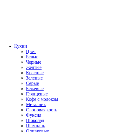
Кухни
Цвет
Белые
Черные
Желтые
Красные
Зеленые
Серые
Бежевые
Глянцевые
Кофе с молоком
Металлик
Слоновая кость
Фуксия
Шоколад
Шампань
Оливковые