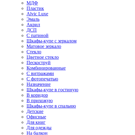
МДФ
Пластик
Alvic Luxe
Эмаль
Акрил
ДСП
С патиной
Шкафы-купе с зеркалом
Матовое зеркало
Стекло
Цветное стекло
Пескоструй
Комбинированные
С витражами
С фотопечатью
Назначение
Шкафы-купе в гостиную
В коридор
В прихожую
Шкафы-купе в спальню
Детские
Офисные
Для книг
Для одежды
На балкон