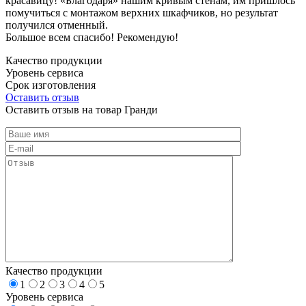
красавицу! «Благодаря» нашим кривым стенам, им пришлось
помучиться с монтажом верхних шкафчиков, но результат
получился отменный.
Большое всем спасибо! Рекомендую!
Качество продукции
Уровень сервиса
Срок изготовления
Оставить отзыв
Оставить отзыв на товар Гранди
Качество продукции
1
2
3
4
5
Уровень сервиса