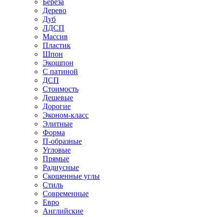
Береза
Дерево
Дуб
ЛДСП
Массив
Пластик
Шпон
Экошпон
С патиной
ДСП
Стоимость
Дешевые
Дорогие
Эконом-класс
Элитные
Форма
П-образные
Угловые
Прямые
Радиусные
Скошенные углы
Стиль
Современные
Евро
Английские