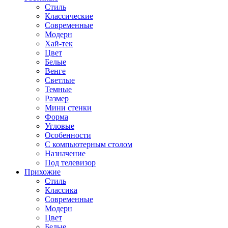
Стиль
Классические
Современные
Модерн
Хай-тек
Цвет
Белые
Венге
Светлые
Темные
Размер
Мини стенки
Форма
Угловые
Особенности
С компьютерным столом
Назначение
Под телевизор
Прихожие
Стиль
Классика
Современные
Модерн
Цвет
Белые