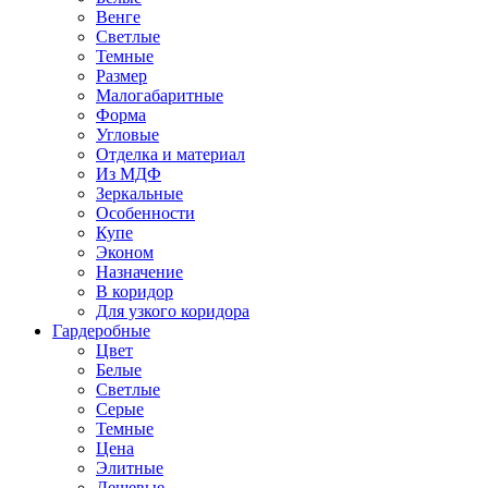
Венге
Светлые
Темные
Размер
Малогабаритные
Форма
Угловые
Отделка и материал
Из МДФ
Зеркальные
Особенности
Купе
Эконом
Назначение
В коридор
Для узкого коридора
Гардеробные
Цвет
Белые
Светлые
Серые
Темные
Цена
Элитные
Дешевые