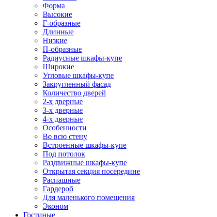
Форма
Высокие
Г-образные
Длинные
Низкие
П-образные
Радиусные шкафы-купе
Широкие
Угловые шкафы-купе
Закругленный фасад
Количество дверей
2-х дверные
3-х дверные
4-х дверные
Особенности
Во всю стену
Встроенные шкафы-купе
Под потолок
Раздвижные шкафы-купе
Открытая секция посередине
Распашные
Гардероб
Для маленького помещения
Эконом
Гостиные