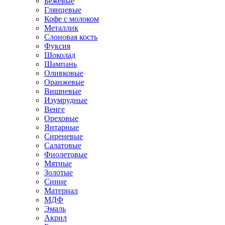
Бежевые
Глянцевые
Кофе с молоком
Металлик
Слоновая кость
Фуксия
Шоколад
Шампань
Оливковые
Оранжевые
Вишневые
Изумрудные
Венге
Ореховые
Янтарные
Сиреневые
Салатовые
Фиолетовые
Мятные
Золотые
Синие
Материал
МДФ
Эмаль
Акрил