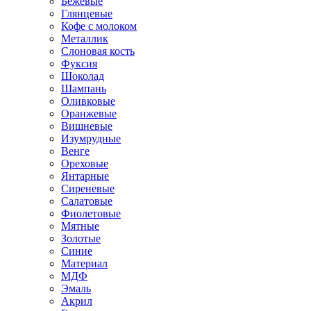
Бежевые
Глянцевые
Кофе с молоком
Металлик
Слоновая кость
Фуксия
Шоколад
Шампань
Оливковые
Оранжевые
Вишневые
Изумрудные
Венге
Ореховые
Янтарные
Сиреневые
Салатовые
Фиолетовые
Мятные
Золотые
Синие
Материал
МДФ
Эмаль
Акрил