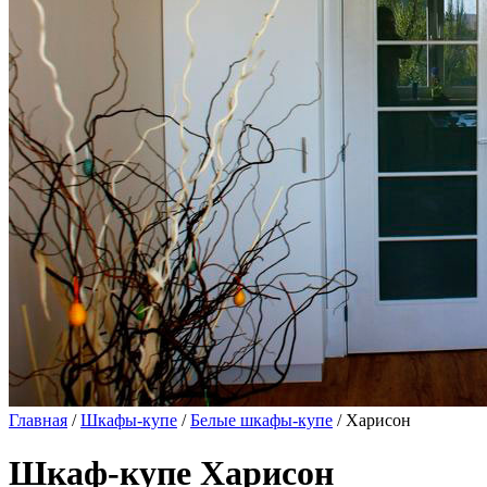
Главная
/
Шкафы-купе
/
Белые шкафы-купе
/ Харисон
Шкаф-купе Харисон