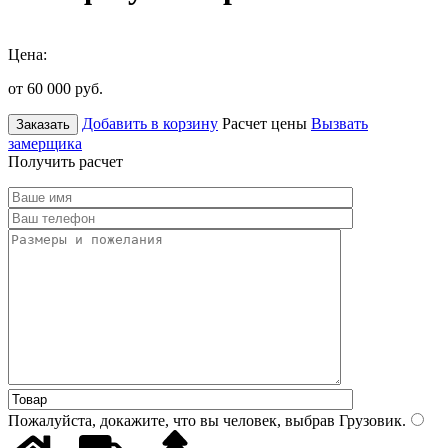
Цена:
от 60 000
руб.
Добавить в корзину
Расчет цены
Вызвать
Заказать
замерщика
Получить расчет
Пожалуйста, докажите, что вы человек, выбрав
Грузовик
.