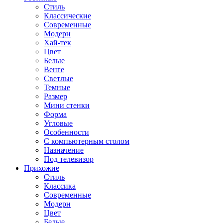
Стиль
Классические
Современные
Модерн
Хай-тек
Цвет
Белые
Венге
Светлые
Темные
Размер
Мини стенки
Форма
Угловые
Особенности
С компьютерным столом
Назначение
Под телевизор
Прихожие
Стиль
Классика
Современные
Модерн
Цвет
Белые