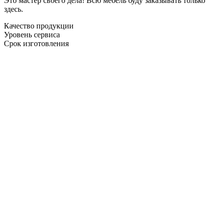
Это мастер своего дела! Всю мебель буду заказывать только
здесь.
Качество продукции
Уровень сервиса
Срок изготовления