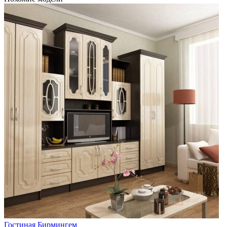
Гостиная Бирмингем