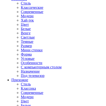
Стиль
Классические
Современные
Модерн
Хай-тек
Цвет
Белые
Венге
Светлые
Темные
Размер
Мини стенки
Форма
Угловые
Особенности
С компьютерным столом
Назначение
Под телевизор
Прихожие
Стиль
Классика
Современные
Модерн
Цвет
Белые