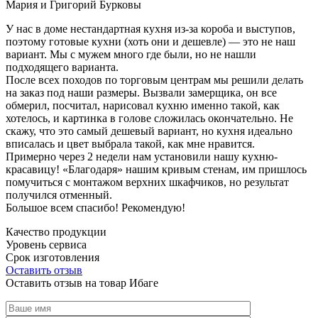
Мария и Григорий Бурковы
У нас в доме нестандартная кухня из-за короба и выступов,
поэтому готовые кухни (хоть они и дешевле) — это не наш
вариант. Мы с мужем много где были, но не нашли
подходящего варианта.
После всех походов по торговым центрам мы решили делать
на заказ под наши размеры. Вызвали замерщика, он все
обмерил, посчитал, нарисовал кухню именно такой, как
хотелось, и картинка в голове сложилась окончательно. Не
скажу, что это самый дешевый вариант, но кухня идеально
вписалась и цвет выбрала такой, как мне нравится.
Примерно через 2 недели нам установили нашу кухню-
красавицу! «Благодаря» нашим кривым стенам, им пришлось
помучиться с монтажом верхних шкафчиков, но результат
получился отменный.
Большое всем спасибо! Рекомендую!
Качество продукции
Уровень сервиса
Срок изготовления
Оставить отзыв
Оставить отзыв на товар Ибаге