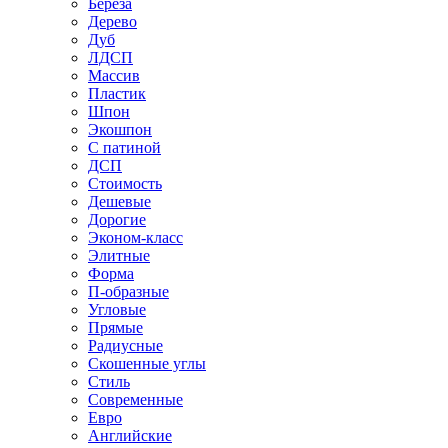
Береза
Дерево
Дуб
ЛДСП
Массив
Пластик
Шпон
Экошпон
С патиной
ДСП
Стоимость
Дешевые
Дорогие
Эконом-класс
Элитные
Форма
П-образные
Угловые
Прямые
Радиусные
Скошенные углы
Стиль
Современные
Евро
Английские