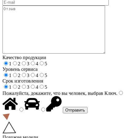
Качество продукции
1
2
3
4
5
Уровень сервиса
1
2
3
4
5
Срок изготовления
1
2
3
4
5
Пожалуйста, докажите, что вы человек, выбрав
Ключ
.
Похожие модели