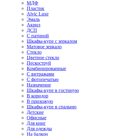
МДФ
Пластик
Alvic Luxe
Эмаль
Акрил
ДСП
С патиной
Шкафы-купе с зеркалом
Матовое зеркало
Стекло
Цветное стекло
Пескоструй
Комбинированные
С витражами
С фотопечатью
Назначение
Шкафы-купе в гостиную
В коридор
В прихожую
Шкафы-купе в спальню
Детские
Офисные
Для книг
Для одежды
На балкон