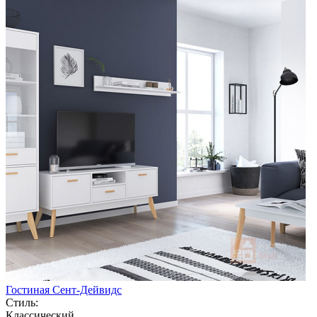
Гостиная Сент-Дейвидс
Стиль:
Классический