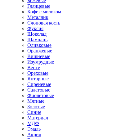
Бежевые
Глянцевые
Кофе с молоком
Металлик
Слоновая кость
Фуксия
Шоколад
Шампань
Оливковые
Оранжевые
Вишневые
Изумрудные
Венге
Ореховые
Янтарные
Сиреневые
Салатовые
Фиолетовые
Мятные
Золотые
Синие
Материал
МДФ
Эмаль
Акрил