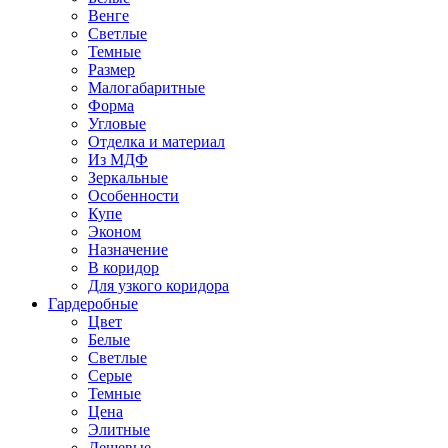
Венге
Светлые
Темные
Размер
Малогабаритные
Форма
Угловые
Отделка и материал
Из МДФ
Зеркальные
Особенности
Купе
Эконом
Назначение
В коридор
Для узкого коридора
Гардеробные
Цвет
Белые
Светлые
Серые
Темные
Цена
Элитные
Дешевые