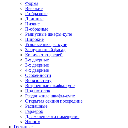
Форма
Высокие
Г-образные
Длинные
Низкие
П-образные
Радиусные шкафы-купе
Широкие
Угловые шкафы-купе
Закругленный фасад
Количество дверей
2-х дверные
3-х дверные
4-х дверные
Особенности
Во всю стену
Встроенные шкафы-купе
Под потолок
Раздвижные шкафы-купе
Открытая секция посередине
Распашные
Гардероб
Для маленького помещения
Эконом
Гостиные