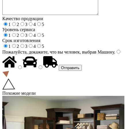
Качество продукции
1
2
3
4
5
Уровень сервиса
1
2
3
4
5
Срок изготовления
1
2
3
4
5
Пожалуйста, докажите, что вы человек, выбрав
Машину
.
Похожие модели