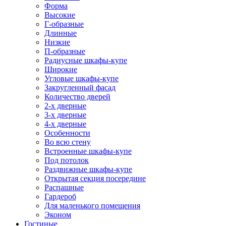
Форма
Высокие
Г-образные
Длинные
Низкие
П-образные
Радиусные шкафы-купе
Широкие
Угловые шкафы-купе
Закругленный фасад
Количество дверей
2-х дверные
3-х дверные
4-х дверные
Особенности
Во всю стену
Встроенные шкафы-купе
Под потолок
Раздвижные шкафы-купе
Открытая секция посередине
Распашные
Гардероб
Для маленького помещения
Эконом
Гостиные