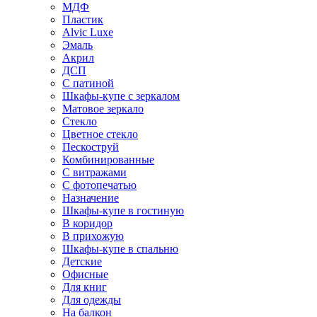
МДФ
Пластик
Alvic Luxe
Эмаль
Акрил
ДСП
С патиной
Шкафы-купе с зеркалом
Матовое зеркало
Стекло
Цветное стекло
Пескоструй
Комбинированные
С витражами
С фотопечатью
Назначение
Шкафы-купе в гостиную
В коридор
В прихожую
Шкафы-купе в спальню
Детские
Офисные
Для книг
Для одежды
На балкон