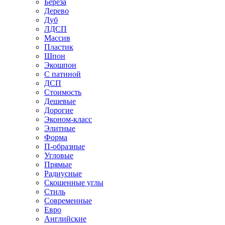
Береза
Дерево
Дуб
ЛДСП
Массив
Пластик
Шпон
Экошпон
С патиной
ДСП
Стоимость
Дешевые
Дорогие
Эконом-класс
Элитные
Форма
П-образные
Угловые
Прямые
Радиусные
Скошенные углы
Стиль
Современные
Евро
Английские