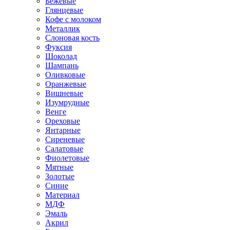
Бежевые
Глянцевые
Кофе с молоком
Металлик
Слоновая кость
Фуксия
Шоколад
Шампань
Оливковые
Оранжевые
Вишневые
Изумрудные
Венге
Ореховые
Янтарные
Сиреневые
Салатовые
Фиолетовые
Мятные
Золотые
Синие
Материал
МДФ
Эмаль
Акрил