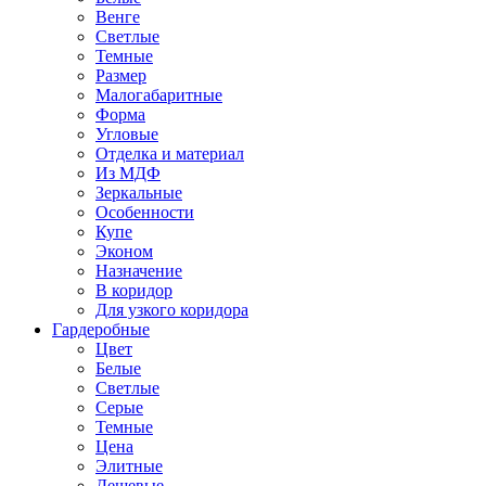
Венге
Светлые
Темные
Размер
Малогабаритные
Форма
Угловые
Отделка и материал
Из МДФ
Зеркальные
Особенности
Купе
Эконом
Назначение
В коридор
Для узкого коридора
Гардеробные
Цвет
Белые
Светлые
Серые
Темные
Цена
Элитные
Дешевые