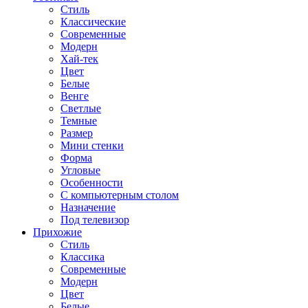
Стиль
Классические
Современные
Модерн
Хай-тек
Цвет
Белые
Венге
Светлые
Темные
Размер
Мини стенки
Форма
Угловые
Особенности
С компьютерным столом
Назначение
Под телевизор
Прихожие
Стиль
Классика
Современные
Модерн
Цвет
Белые