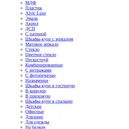
МДФ
Пластик
Alvic Luxe
Эмаль
Акрил
ДСП
С патиной
Шкафы-купе с зеркалом
Матовое зеркало
Стекло
Цветное стекло
Пескоструй
Комбинированные
С витражами
С фотопечатью
Назначение
Шкафы-купе в гостиную
В коридор
В прихожую
Шкафы-купе в спальню
Детские
Офисные
Для книг
Для одежды
На балкон