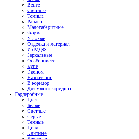
Венге
Светлые
Темные
Размер
Малогабаритные
Форма
Угловые
Отделка и материал
Из МДФ
Зеркальные
Особенности
Купе
Эконом
Назначение
В коридор
Для узкого коридора
Гардеробные
Цвет
Белые
Светлые
Серые
Темные
Цена
Элитные
Дешевые