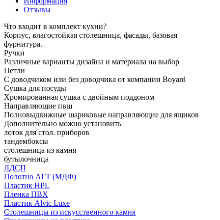
Информация
Отзывы
Что входит в комплект кухни?
Корпус, влагостойкая столешница, фасады, базовая
фурнитура.
Ручки
Различные варианты дизайна и материала на выбор
Петли
С доводчиком или без доводчика от компании Boyard
Сушка для посуды
Хромированная сушка с двойным поддоном
Направляющие пвш
Полновыдвижные шариковые направляющие для ящиков
Дополнительно можно установить
лоток для стол. приборов
тандембоксы
столешница из камня
бутылочница
ЛДСП
Полотно АГТ (МДФ)
Пластик HPL
Пленка ПВХ
Пластик Alvic Luxe
Столешницы из искусственного камня