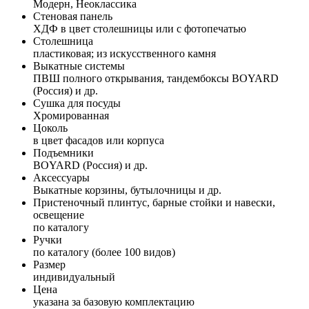
Модерн, Неоклассика
Стеновая панель
ХДФ в цвет столешницы или с фотопечатью
Столешница
пластиковая; из искусственного камня
Выкатные системы
ПВШ полного открывания, тандембоксы BOYARD
(Россия) и др.
Сушка для посуды
Хромированная
Цоколь
в цвет фасадов или корпуса
Подъемники
BOYARD (Россия) и др.
Аксессуары
Выкатные корзины, бутылочницы и др.
Пристеночный плинтус, барные стойки и навески,
освещение
по каталогу
Ручки
по каталогу (более 100 видов)
Размер
индивидуальный
Цена
указана за базовую комплектацию