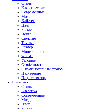
Стиль
Классические
Современные
Модерн
Хай-тек
Цвет
Белые
Венге
Светлые
Темные
Размер
Мини стенки
Форма
Угловые
Особенности
С компьютерным столом
Назначение
Под телевизор
Прихожие
Стиль
Классика
Современные
Модерн
Цвет
Белые