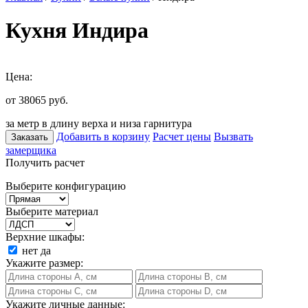
Кухня Индира
Цена:
от 38065
руб.
за метр в длину верха и низа гарнитура
Добавить в корзину
Расчет цены
Вызвать
Заказать
замерщика
Получить расчет
Выберите конфигурацию
Выберите материал
Верхние шкафы:
нет
да
Укажите размер:
Укажите личные данные: