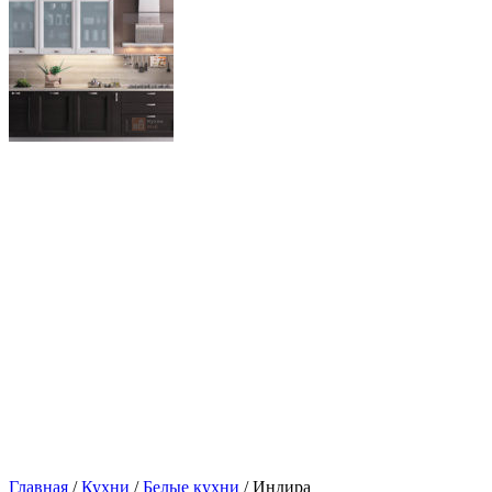
Главная
/
Кухни
/
Белые кухни
/ Индира