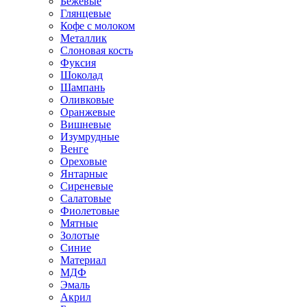
Бежевые
Глянцевые
Кофе с молоком
Металлик
Слоновая кость
Фуксия
Шоколад
Шампань
Оливковые
Оранжевые
Вишневые
Изумрудные
Венге
Ореховые
Янтарные
Сиреневые
Салатовые
Фиолетовые
Мятные
Золотые
Синие
Материал
МДФ
Эмаль
Акрил