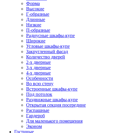
Форма
Высокие
Г-образные
Длинные
Низкие
П-образные
Радиусные шкафы-купе
Широкие
Угловые шкафы-купе
Закругленный фасад
Количество дверей
2-х дверные
3-х дверные
4-х дверные
Особенности
Во всю стену
Встроенные шкафы-купе
Под потолок
Раздвижные шкафы-купе
Открытая секция посередине
Распашные
Гардероб
Для маленького помещения
Эконом
Гостиные