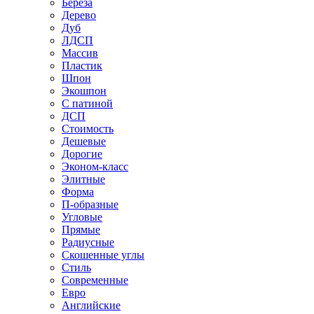
Береза
Дерево
Дуб
ЛДСП
Массив
Пластик
Шпон
Экошпон
С патиной
ДСП
Стоимость
Дешевые
Дорогие
Эконом-класс
Элитные
Форма
П-образные
Угловые
Прямые
Радиусные
Скошенные углы
Стиль
Современные
Евро
Английские