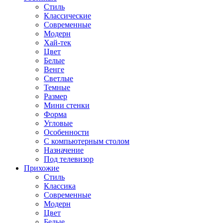
Стиль
Классические
Современные
Модерн
Хай-тек
Цвет
Белые
Венге
Светлые
Темные
Размер
Мини стенки
Форма
Угловые
Особенности
С компьютерным столом
Назначение
Под телевизор
Прихожие
Стиль
Классика
Современные
Модерн
Цвет
Белые