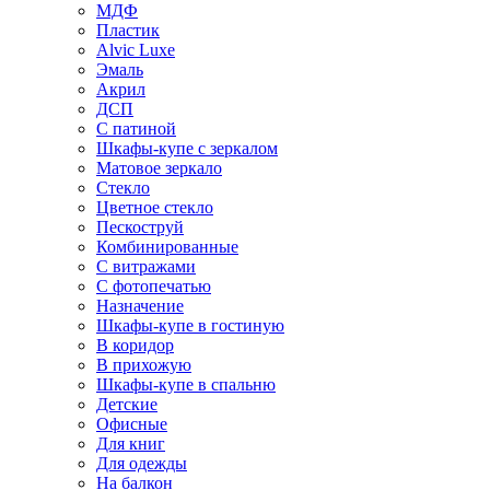
МДФ
Пластик
Alvic Luxe
Эмаль
Акрил
ДСП
С патиной
Шкафы-купе с зеркалом
Матовое зеркало
Стекло
Цветное стекло
Пескоструй
Комбинированные
С витражами
С фотопечатью
Назначение
Шкафы-купе в гостиную
В коридор
В прихожую
Шкафы-купе в спальню
Детские
Офисные
Для книг
Для одежды
На балкон