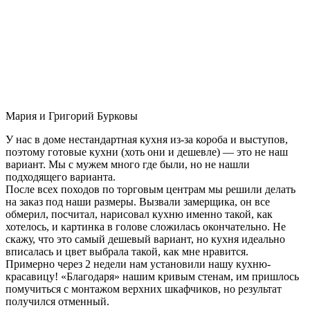
Мария и Григорий Бурковы
У нас в доме нестандартная кухня из-за короба и выступов,
поэтому готовые кухни (хоть они и дешевле) — это не наш
вариант. Мы с мужем много где были, но не нашли
подходящего варианта.
После всех походов по торговым центрам мы решили делать
на заказ под наши размеры. Вызвали замерщика, он все
обмерил, посчитал, нарисовал кухню именно такой, как
хотелось, и картинка в голове сложилась окончательно. Не
скажу, что это самый дешевый вариант, но кухня идеально
вписалась и цвет выбрала такой, как мне нравится.
Примерно через 2 недели нам установили нашу кухню-
красавицу! «Благодаря» нашим кривым стенам, им пришлось
помучиться с монтажом верхних шкафчиков, но результат
получился отменный.