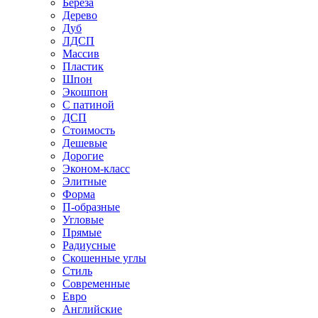
Береза
Дерево
Дуб
ЛДСП
Массив
Пластик
Шпон
Экошпон
С патиной
ДСП
Стоимость
Дешевые
Дорогие
Эконом-класс
Элитные
Форма
П-образные
Угловые
Прямые
Радиусные
Скошенные углы
Стиль
Современные
Евро
Английские