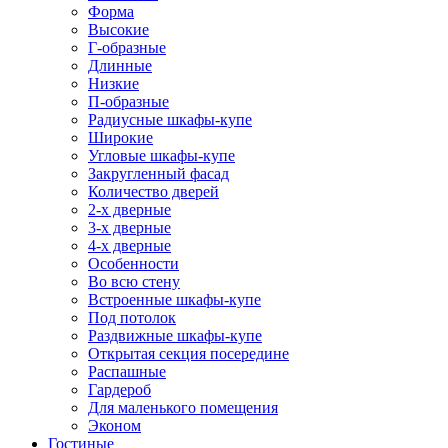
Форма
Высокие
Г-образные
Длинные
Низкие
П-образные
Радиусные шкафы-купе
Широкие
Угловые шкафы-купе
Закругленный фасад
Количество дверей
2-х дверные
3-х дверные
4-х дверные
Особенности
Во всю стену
Встроенные шкафы-купе
Под потолок
Раздвижные шкафы-купе
Открытая секция посередине
Распашные
Гардероб
Для маленького помещения
Эконом
Гостиные