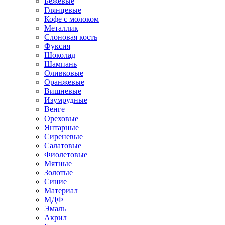
Бежевые
Глянцевые
Кофе с молоком
Металлик
Слоновая кость
Фуксия
Шоколад
Шампань
Оливковые
Оранжевые
Вишневые
Изумрудные
Венге
Ореховые
Янтарные
Сиреневые
Салатовые
Фиолетовые
Мятные
Золотые
Синие
Материал
МДФ
Эмаль
Акрил