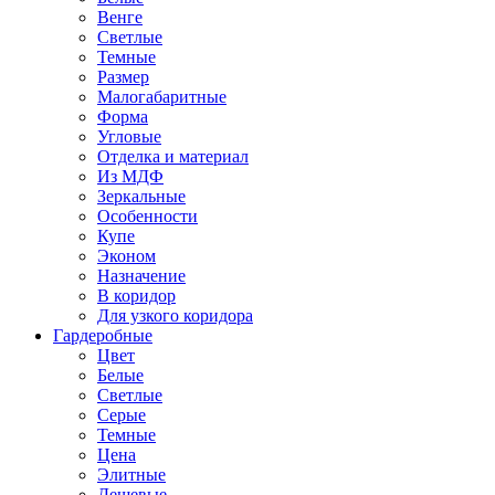
Венге
Светлые
Темные
Размер
Малогабаритные
Форма
Угловые
Отделка и материал
Из МДФ
Зеркальные
Особенности
Купе
Эконом
Назначение
В коридор
Для узкого коридора
Гардеробные
Цвет
Белые
Светлые
Серые
Темные
Цена
Элитные
Дешевые