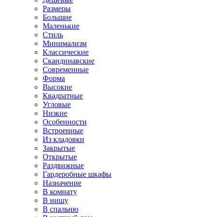
Размеры
Большие
Маленькие
Стиль
Минимализм
Классические
Скандинавские
Современные
Форма
Высокие
Квадратные
Угловые
Низкие
Особенности
Встроенные
Из кладовки
Закрытые
Открытые
Раздвижные
Гардеробные шкафы
Назначение
В комнату
В нишу
В спальню