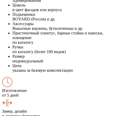
Хромированная
Цоколь
в цвет фасадов или корпуса
Подъемники
BOYARD (Россия) и др.
Аксессуары
Выкатные корзины, бутылочницы и др.
Пристеночный плинтус, барные стойки и навески,
освещение
по каталогу
Ручки
по каталогу (более 100 видов)
Размер
индивидуальный
Цена
указана за базовую комплектацию
Изготовление
от 5 дней
Замер, дизайн
и доставка бесплатно